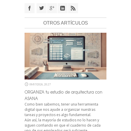
OTROS ARTÍCULOS
09/07/2026, 20:27
ORGANIZA tu estudio de arquitectura con
ASANA
Como bien sabemos, tener una herramienta
digital que nos ayude a organizar nuestras
tareas y proyectos es algo fundamental.
Aún así, la mayoría de estudios no lo hacen y
siguen confiando en que el cuaderno de cada
uno de sus empleados será suficiente.