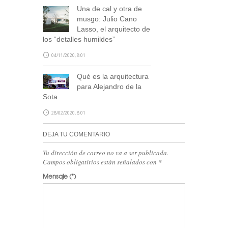
Una de cal y otra de
musgo: Julio Cano
Lasso, el arquitecto de
los “detalles humildes”
04/11/2020, 8:01
Qué es la arquitectura
para Alejandro de la
Sota
28/02/2020, 8:01
DEJA TU COMENTARIO
Tu dirección de correo no va a ser publicada.
Campos obligatirios están señalados con
*
Mensaje
(*)