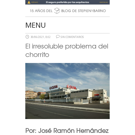
MENU
30/06/2021, 8:02
SIN COMENTARIOS
El irresoluble problema del
chorrito
Por: José Ramón Hernández