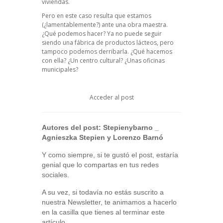
viviendas.
Pero en este caso resulta que estamos
(¿lamentablemente?) ante una obra maestra.
¿Qué podemos hacer? Ya no puede seguir
siendo una fábrica de productos lácteos, pero
tampoco podemos derribarla. ¿Qué hacemos
con ella? ¿Un centro cultural? ¿Unas oficinas
municipales?
Acceder al post
Autores del post:
Stepienybarno
_
Agnieszka Stepien y Lorenzo Barnó
Y como siempre, si te gustó el post, estaría
genial que lo compartas en tus redes
sociales.
A su vez, si todavía no estás suscrito a
nuestra Newsletter, te animamos a hacerlo
en la casilla que tienes al terminar este
artículo.