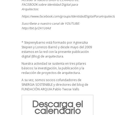
FACEBOOK sobre Identidad Digital para
Arquitectos:
https://www.facebook.com/groups/IdentidadDigitalParaArquitect
Suscríbete a nuestro canal de YOUTUBE:
http://bit.ly/2A1UtAd
*
Stepienybarno
está formado por Agnieszka
Stepien y Lorenzo Barnó y desde mayo del 2009
estamos en la red con la presente publicación
digital (Blog) de arquitectura.
Nuestra actividad se sustenta en tres pilares
básicos: la investigación, la publicación y la
redacción de proyectos de arquitectura.
A su vez, somos socios cofundadores de
SINERGIA SOSTENIBLE
y directores del blog de
FUNDACIÓN ARQUIA.Pablo Twose Valls
Descarga el
calendario