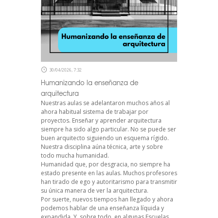
30/04/2026, 7:32
Humanizando la enseñanza de
arquitectura
Nuestras aulas se adelantaron muchos años al
ahora habitual sistema de trabajar por
proyectos. Enseñar y aprender arquitectura
siempre ha sido algo particular. No se puede ser
buen arquitecto siguiendo un esquema rígido.
Nuestra disciplina aúna técnica, arte y sobre
todo mucha humanidad.
Humanidad que, por desgracia, no siempre ha
estado presente en las aulas. Muchos profesores
han tirado de ego y autoritarismo para transmitir
su única manera de ver la arquitectura.
Por suerte, nuevos tiempos han llegado y ahora
podemos hablar de una enseñanza líquida y
expandida. Y, sobre todo, en algunas Escuelas