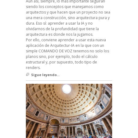
Aun así, siempre, lo más importante seguirán
siendo los conceptos que manejamos como
arquitectos y que hacen que un proyecto no sea
una mera construcción, sino arquitectura pura y
dura. Eso sí: aprender a usar la IA y no
olvidarnos de la profundidad que tiene la
arquitectura es donde nos la jugamos.
Por ello, conviene aprender a usar esta nueva
aplicación de Arquitectur-IA en la que con un
simple COMANDO DE VOZ tenemos no solo los
planos sino, por ejemplo, todo el cálculo
estructural y, por supuesto, todo tipo de
renders.
Sigue leyendo...