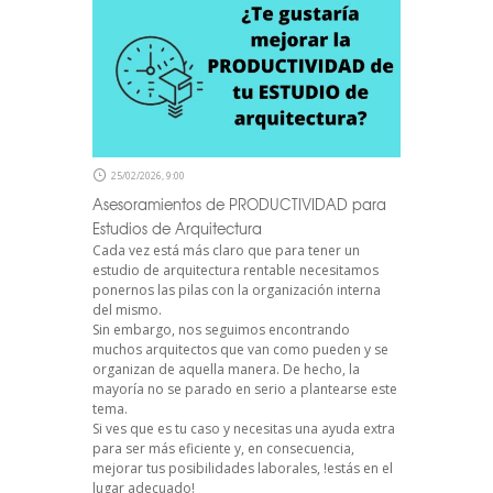
25/02/2026, 9:00
Asesoramientos de PRODUCTIVIDAD para
Estudios de Arquitectura
Cada vez está más claro que para tener un
estudio de arquitectura rentable necesitamos
ponernos las pilas con la organización interna
del mismo.
Sin embargo, nos seguimos encontrando
muchos arquitectos que van como pueden y se
organizan de aquella manera. De hecho, la
mayoría no se parado en serio a plantearse este
tema.
Si ves que es tu caso y necesitas una ayuda extra
para ser más eficiente y, en consecuencia,
mejorar tus posibilidades laborales, !estás en el
lugar adecuado!