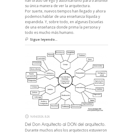
han tirado de ego y autoritarismo para transmitir
su única manera de ver la arquitectura.
Por suerte, nuevos tiempos han llegado y ahora
podemos hablar de una enseñanza líquida y
expandida. Y, sobre todo, en algunas Escuelas
de una enseñanza donde prima la persona y
todo es mucho más humano.
Sigue leyendo...
16/04/2026, 8:26
Del Don Arquitecto al DON del arquitecto.
Durante muchos años los arquitectos estuvieron