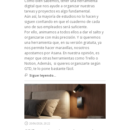
Como bien sabemos, tener una herramienta
digital que nos ayude a organizar nuestras
tareas y proyectos es algo fundamental.
Aún así, la mayoría de estudios no lo hacen y
siguen confiando en que el cuaderno de cada
uno de sus empleados será suficiente.
Por ello, animamos a todos ellos a dar el salto y
organizarse con más precisión. Y si queremos
una herramienta que, en su versión gratuita, ya
nos permite hacer maravillas, nosotros
apostamos por Asana. En nuestra opinión, es
mejor que otras herramientas como Trello o
Notion, Además, si quieres organizarte según
GTD, te lo pone bastante fácil.
Sigue leyendo...
20/06/2026, 20:22