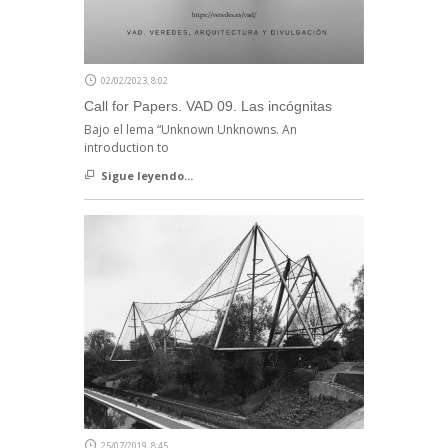
02/02/2023, 8:02
Call for Papers. VAD 09. Las incógnitas
Bajo el lema “Unknown Unknowns. An
introduction to
Sigue leyendo...
25/07/2019, 8:45