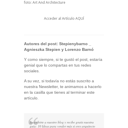
foto: Art And Architecture
Acceder al Artículo
AQUÍ
Autores del post:
Stepienybarno
_
Agnieszka Stepien y Lorenzo Barnó
Y como siempre, si te gustó el post, estaría
genial que lo compartas en tus redes
sociales.
A su vez, si todavía no estás suscrito a
nuestra Newsletter, te animamos a hacerlo
en la casilla que tienes al terminar este
artículo.
Suscribirte a nuestro blog y recibe gratis nuestra
guía: 10 Ideas para vender más si eres arquitecto