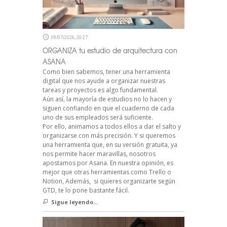
09/07/2026, 20:27
ORGANIZA tu estudio de arquitectura con
ASANA
Como bien sabemos, tener una herramienta
digital que nos ayude a organizar nuestras
tareas y proyectos es algo fundamental.
Aún así, la mayoría de estudios no lo hacen y
siguen confiando en que el cuaderno de cada
uno de sus empleados será suficiente.
Por ello, animamos a todos ellos a dar el salto y
organizarse con más precisión. Y si queremos
una herramienta que, en su versión gratuita, ya
nos permite hacer maravillas, nosotros
apostamos por Asana. En nuestra opinión, es
mejor que otras herramientas como Trello o
Notion, Además, si quieres organizarte según
GTD, te lo pone bastante fácil.
Sigue leyendo...