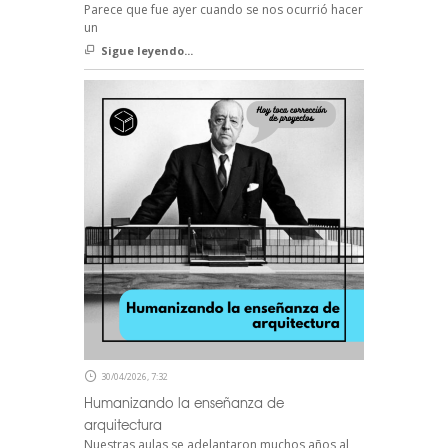
Parece que fue ayer cuando se nos ocurrió hacer
un
Sigue leyendo...
30/04/2026, 7:32
Humanizando la enseñanza de
arquitectura
Nuestras aulas se adelantaron muchos años al