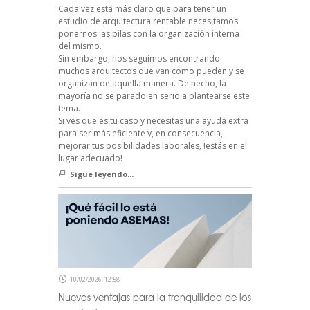
Cada vez está más claro que para tener un
estudio de arquitectura rentable necesitamos
ponernos las pilas con la organización interna
del mismo.
Sin embargo, nos seguimos encontrando
muchos arquitectos que van como pueden y se
organizan de aquella manera. De hecho, la
mayoría no se parado en serio a plantearse este
tema.
Si ves que es tu caso y necesitas una ayuda extra
para ser más eficiente y, en consecuencia,
mejorar tus posibilidades laborales, !estás en el
lugar adecuado!
Sigue leyendo...
10/02/2026, 12:58
Nuevas ventajas para la tranquilidad de los