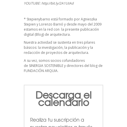
YOUTUBE:
http://bit.ly/2A1UtAd
*
Stepienybarno
está formado por Agnieszka
Stepien y Lorenzo Barnó y desde mayo del 2009
estamos en la red con la presente publicación
digital (Blog) de arquitectura.
Nuestra actividad se sustenta en tres pilares
básicos: la investigación, la publicación y la
redacción de proyectos de arquitectura.
A su vez, somos socios cofundadores
de
SINERGIA SOSTENIBLE
y directores del blog de
FUNDACIÓN ARQUIA.
Descarga el
calendario
Realiza tu suscripción a
nuestra newsletter a través