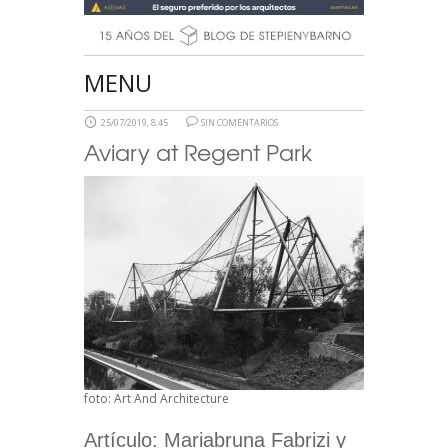
MENU
25/07/2019, 8:45
SIN COMENTARIOS
Aviary at Regent Park
foto: Art And Architecture
Artículo: Mariabruna Fabrizi y