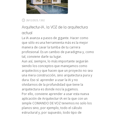
28/12/2025, 13:02
Arquitectur-IA, la VOZ de la arquitectura
actual
La IA avanza a pasos de gigante. Hacer como
que sólo es una herramienta más es la mejor
manera de cavar la tumba de tu carrera
profesional. Es un cambio de paradigma y, como
tal, conviene darle su lugar.
Aun así, siempre, lo más importante seguirán
siendo los conceptos que manejamos como
arquitectos y que hacen que un proyecto no sea
una mera construcción, sino arquitectura pura y
dura. Eso sí: aprender a usar la IA y no
olvidarnos de la profundidad que tiene la
arquitectura es donde nos la jugamos.
Por ello, conviene aprender a usar esta nueva
aplicación de Arquitectur-IA en la que con un
simple COMANDO DE VOZ tenemos no solo los
planos sino, por ejemplo, todo el cálculo
estructural y, por supuesto, todo tipo de