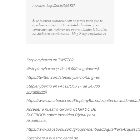
Acceder:
http://bit.ly/2fkkTS7
Si te interesa contactar con nosotros para que te
ayudemos a mejorar tu visibilidad online y, en
consecuencia, mejorar tus oportunidades laborales,
no dudes en escribirnos a:
blog@stepienybarno.es
Stepienybarno en TWITTER
@stepienybarno (+ de 16.000 seguidores)
https://twitter.com/stepienybarno?lang=es
Stepienybarno en FACEBOOK (+ de 24
.000
seguidores)
https://www.facebook.com/StepienyBarnoArquitecturaeIdentidadD
Acceder a nuestro GRUPO CERRADO DE
FACEBOOK sobre Identidad Digital para
Arquitectos:
https://www.facebook.com/groups/IdentidadDigitalParaArquitect
Suscríbete a nuestro canal de