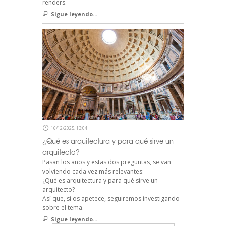
renders.
Sigue leyendo...
16/12/2025, 13:04
¿Qué es arquitectura y para qué sirve un
arquitecto?
Pasan los años y estas dos preguntas, se van
volviendo cada vez más relevantes:
¿Qué es arquitectura y para qué sirve un
arquitecto?
Así que, si os apetece, seguiremos investigando
sobre el tema.
Sigue leyendo...