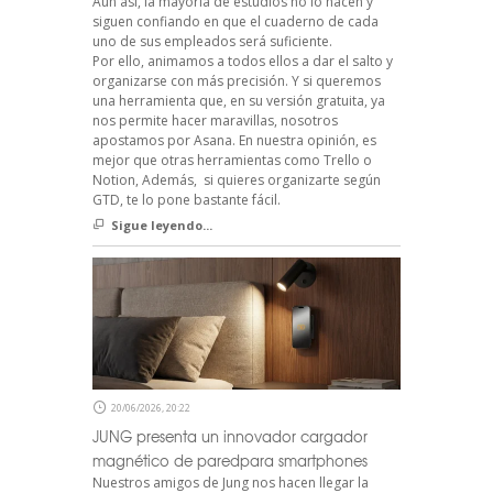
Aún así, la mayoría de estudios no lo hacen y
siguen confiando en que el cuaderno de cada
uno de sus empleados será suficiente.
Por ello, animamos a todos ellos a dar el salto y
organizarse con más precisión. Y si queremos
una herramienta que, en su versión gratuita, ya
nos permite hacer maravillas, nosotros
apostamos por Asana. En nuestra opinión, es
mejor que otras herramientas como Trello o
Notion, Además, si quieres organizarte según
GTD, te lo pone bastante fácil.
Sigue leyendo...
20/06/2026, 20:22
JUNG presenta un innovador cargador
magnético de paredpara smartphones
Nuestros amigos de Jung nos hacen llegar la