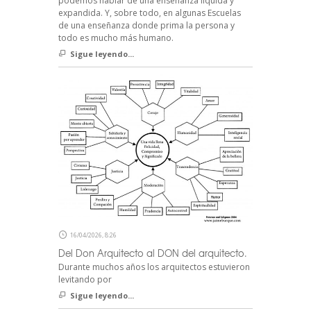
podemos hablar de una enseñanza líquida y
expandida. Y, sobre todo, en algunas Escuelas
de una enseñanza donde prima la persona y
todo es mucho más humano.
Sigue leyendo...
16/04/2026, 8:26
Del Don Arquitecto al DON del arquitecto.
Durante muchos años los arquitectos estuvieron
levitando por
Sigue leyendo...