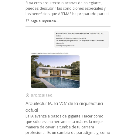
Si ya eres arquitecto o acabas de colegiarte,
puedes descubrir las condiciones especiales y
los beneficios que ASEMAS ha preparado para ti.
Sigue leyendo...
28/12/2025, 13:02
Arquitectur-IA, la VOZ de la arquitectura
actual
La IA avanza a pasos de gigante. Hacer como
que sólo es una herramienta más es la mejor
manera de cavar la tumba de tu carrera
profesional. Es un cambio de paradigma y, como