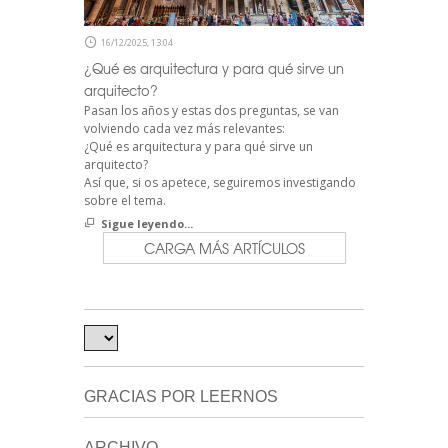
16/12/2025, 13:04
¿Qué es arquitectura y para qué sirve un
arquitecto?
Pasan los años y estas dos preguntas, se van
volviendo cada vez más relevantes:
¿Qué es arquitectura y para qué sirve un
arquitecto?
Así que, si os apetece, seguiremos investigando
sobre el tema.
Sigue leyendo...
CARGA MÁS ARTÍCULOS
GRACIAS POR LEERNOS
ARCHIVO