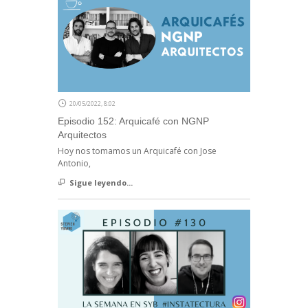
20/05/2022, 8:02
Episodio 152: Arquicafé con NGNP
Arquitectos
Hoy nos tomamos un Arquicafé con Jose
Antonio,
Sigue leyendo...