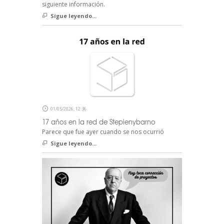
siguiente información.
Sigue leyendo...
01/05/2026, 12:36
17 años en la red de Stepienybarno
Parece que fue ayer cuando se nos ocurrió
Sigue leyendo...