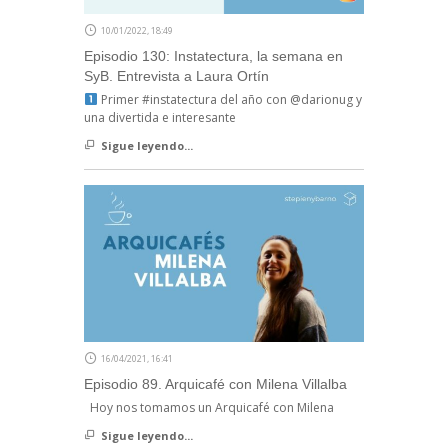
10/01/2022, 18:49
Episodio 130: Instatectura, la semana en
SyB. Entrevista a Laura Ortín
Primer #instatectura del año con @darionug y
una divertida e interesante
Sigue leyendo...
16/04/2021, 16:41
Episodio 89. Arquicafé con Milena Villalba
Hoy nos tomamos un Arquicafé con Milena
Sigue leyendo...