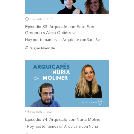
16/03/2021, 10:57
Episodio 83. Arquicafé con Sara San
Gregorio y Alicia Gutiérrez
Hoy nos tomamos un Arquicafé con Sara San
Sigue leyendo...
09/02/2021, 10:02
Episodio 74. Arquicafé con Nuria Moliner
Hoy nos tomamos un Arquicafé con Nuria