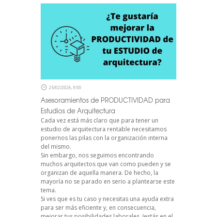
25/02/2026, 9:00
Asesoramientos de PRODUCTIVIDAD para
Estudios de Arquitectura
Cada vez está más claro que para tener un
estudio de arquitectura rentable necesitamos
ponernos las pilas con la organización interna
del mismo.
Sin embargo, nos seguimos encontrando
muchos arquitectos que van como pueden y se
organizan de aquella manera. De hecho, la
mayoría no se parado en serio a plantearse este
tema.
Si ves que es tu caso y necesitas una ayuda extra
para ser más eficiente y, en consecuencia,
mejorar tus posibilidades laborales, !estás en el