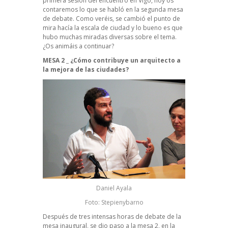
primera sesión del encuentro en Vigo
, hoy os
contaremos lo que se habló en la segunda mesa
de debate. Como veréis, se cambió el punto de
mira hacía la escala de ciudad y lo bueno es que
hubo muchas miradas diversas sobre el tema.
¿Os animáis a continuar?
MESA 2 _ ¿Cómo contribuye un arquitecto a
la mejora de las ciudades?
Daniel Ayala
Foto: Stepienybarno
Después de tres intensas horas de debate de la
mesa inaugural, se dio paso a la mesa 2, en la