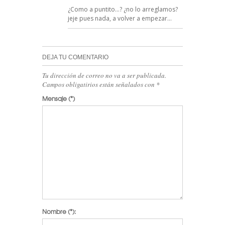
¿Como a puntito…? ¿no lo arreglamos?
jeje pues nada, a volver a empezar…
DEJA TU COMENTARIO
Tu dirección de correo no va a ser publicada.
Campos obligatirios están señalados con
*
Mensaje
(*)
Nombre
(*):