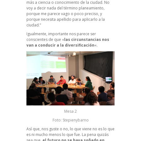
más a ciencia o conocimiento de la ciudad. No
voy a decir nada del término planeamiento,
porque me parece vago o poco preciso, y
porque necesita apellido para aplicarlo a la
ciudad.”
Igualmente, importante nos parece ser
conscientes de que «
las circunstancias nos
van a conducir a la diversificación
«.
Mesa 2
Foto: Stepienybarno
Así que, nos guste o no, lo que viene no es lo que
es ni mucho menos lo que fue. La pena quizás
sea que,
el futuro no se haya soñado en