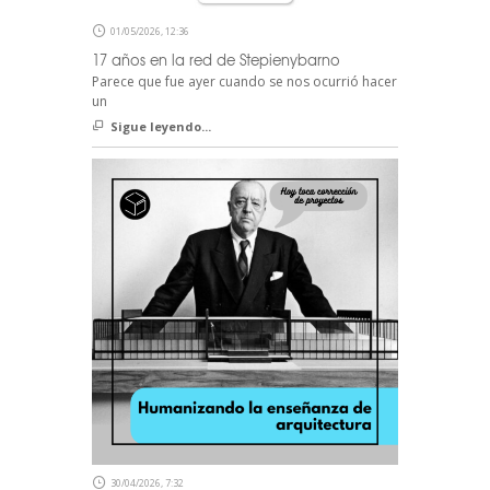
01/05/2026, 12:36
17 años en la red de Stepienybarno
Parece que fue ayer cuando se nos ocurrió hacer
un
Sigue leyendo...
30/04/2026, 7:32