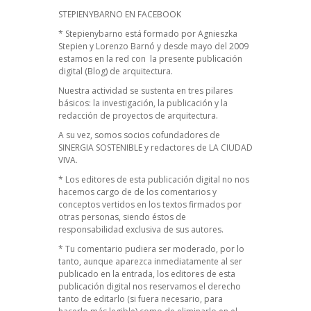
STEPIENYBARNO EN FACEBOOK
* Stepienybarno está formado por Agnieszka
Stepien y Lorenzo Barnó y desde mayo del 2009
estamos en la red con la presente publicación
digital (Blog) de arquitectura.
Nuestra actividad se sustenta en tres pilares
básicos: la investigación, la publicación y la
redacción de proyectos de arquitectura.
A su vez, somos socios cofundadores de
SINERGIA SOSTENIBLE
y redactores de
LA CIUDAD
VIVA
.
* Los editores de esta publicación digital no nos
hacemos cargo de de los comentarios y
conceptos vertidos en los textos firmados por
otras personas, siendo éstos de
responsabilidad exclusiva de sus autores.
* Tu comentario pudiera ser moderado, por lo
tanto, aunque aparezca inmediatamente al ser
publicado en la entrada, los editores de esta
publicación digital nos reservamos el derecho
tanto de editarlo (si fuera necesario, para