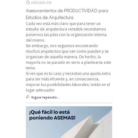
25/02/2026, 9:00
Asesoramientos de PRODUCTIVIDAD para
Estudios de Arquitectura
Cada vez está más claro que para tener un
estudio de arquitectura rentable necesitamos
ponernos las pilas con la organización interna
del mismo.
Sin embargo, nos seguimos encontrando
muchos arquitectos que van como pueden y se
organizan de aquella manera. De hecho, la
mayoría no se parado en serio a plantearse este
tema.
Si ves que es tu caso y necesitas una ayuda extra
para ser más eficiente y, en consecuencia,
mejorar tus posibilidades laborales, !estás en el
lugar adecuado!
Sigue leyendo...