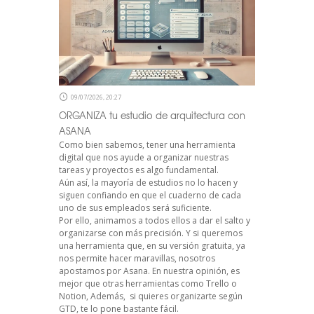
09/07/2026, 20:27
ORGANIZA tu estudio de arquitectura con
ASANA
Como bien sabemos, tener una herramienta
digital que nos ayude a organizar nuestras
tareas y proyectos es algo fundamental.
Aún así, la mayoría de estudios no lo hacen y
siguen confiando en que el cuaderno de cada
uno de sus empleados será suficiente.
Por ello, animamos a todos ellos a dar el salto y
organizarse con más precisión. Y si queremos
una herramienta que, en su versión gratuita, ya
nos permite hacer maravillas, nosotros
apostamos por Asana. En nuestra opinión, es
mejor que otras herramientas como Trello o
Notion, Además, si quieres organizarte según
GTD, te lo pone bastante fácil.