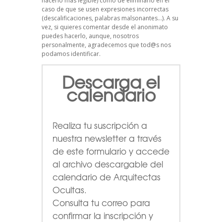
hacerlo más legible) como de eliminarlo en el
caso de que se usen expresiones incorrectas
(descalificaciones, palabras malsonantes…). A su
vez, si quieres comentar desde el anonimato
puedes hacerlo, aunque, nosotros
personalmente, agradecemos que tod@s nos
podamos identificar.
Descarga el
calendario
Realiza tu suscripción a
nuestra newsletter a través
de este formulario
y accede
al archivo descargable del
calendario de Arquitectas
Ocultas.
Consulta tu correo para
confirmar la inscripción y