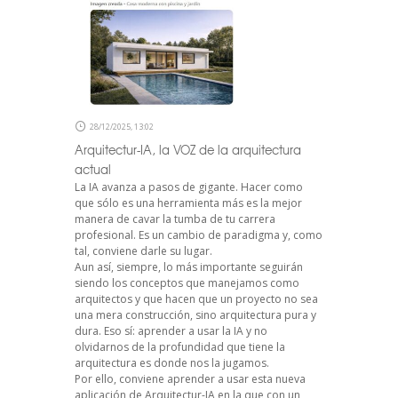
28/12/2025, 13:02
Arquitectur-IA, la VOZ de la arquitectura
actual
La IA avanza a pasos de gigante. Hacer como
que sólo es una herramienta más es la mejor
manera de cavar la tumba de tu carrera
profesional. Es un cambio de paradigma y, como
tal, conviene darle su lugar.
Aun así, siempre, lo más importante seguirán
siendo los conceptos que manejamos como
arquitectos y que hacen que un proyecto no sea
una mera construcción, sino arquitectura pura y
dura. Eso sí: aprender a usar la IA y no
olvidarnos de la profundidad que tiene la
arquitectura es donde nos la jugamos.
Por ello, conviene aprender a usar esta nueva
aplicación de Arquitectur-IA en la que con un