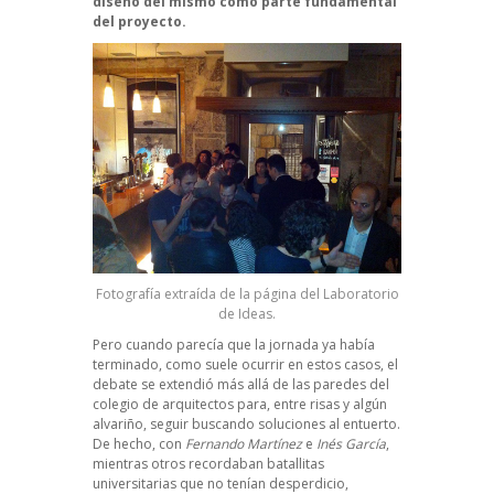
diseño del mismo como parte fundamental
del proyecto.
Fotografía extraída de la página del Laboratorio
de Ideas.
Pero cuando parecía que la jornada ya había
terminado, como suele ocurrir en estos casos, el
debate se extendió más allá de las paredes del
colegio de arquitectos para, entre risas y algún
alvariño, seguir buscando soluciones al entuerto.
De hecho, con
Fernando Martínez
e
Inés García
,
mientras otros recordaban batallitas
universitarias que no tenían desperdicio,