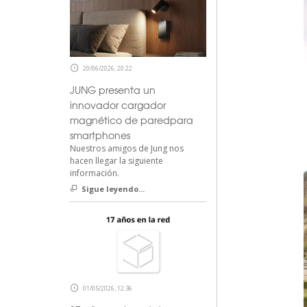
20/06/2026, 20:22
JUNG presenta un
innovador cargador
magnético de paredpara
smartphones
Nuestros amigos de Jung nos
hacen llegar la siguiente
información.
Sigue leyendo...
01/05/2026, 12:36