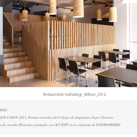
Restaurante Gallastegi _Bilbao_2012.
ONES
OS COAVN 2013. Premios trienales del Colegio de Arquitectos Vasco-Navarro
ma de vivenda Miracruz» premiado con ACCÉSIT en la categoría de INTERIORISMO