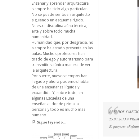
Enseñar y aprender arquitectura
siempre ha sido algo particular.
No se puede ser buen arquitecto
siguiendo un esquema rígido.
Nuestra disciplina aúna técnica,
arte y sobre todo mucha
humanidad.
Humanidad que, por desgracia, no
siempre ha estado presente en las
aulas. Muchos profesores han
tirado de ego y autoritarismo para
transmitir su única manera de ver
la arquitectura.
Por suerte, nuevos tiempos han
llegado y ahora podemos hablar
de una enseñanza líquida y
expandida. Y, sobre todo, en
algunas Escuelas de una
enseñanza donde prima la
persona y todo es mucho más
PREMIOS Y MECI
humano.
25.03.2013 // PREMI
Sigue leyendo...
El proyecto «Refor