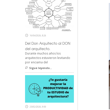
16/04/2026, 8:26
Del Don Arquitecto al DON
del arquitecto.
Durante muchos años los
arquitectos estuvieron levitando
por enciama del
Sigue leyendo...
25/02/2026, 9:00