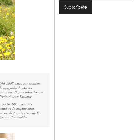
006-2007 cursa sus estudios
 de posgrado de Máster
sando estudios de urbanismo y
erritoriales y Urbanos.
En 2006-2007 cursa sus
estudios de arquitectura,
perior de Arquitectura de San
rimonio Construido.