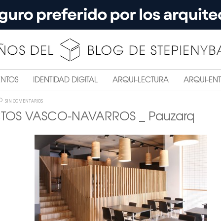
ENTOS
IDENTIDAD DIGITAL
ARQUI-LECTURA
ARQUI-ENT
SIN COMENTARIOS
TOS VASCO-NAVARROS _ Pauzarq