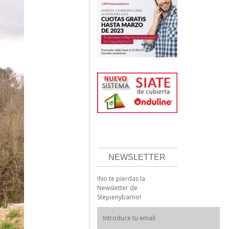
NEWSLETTER
!No te pierdas la
Newsletter de
Stepienybarno!