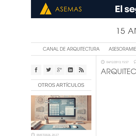
CANAL DE ARQUITECTURA
ASESORAMI
04/12/2013, 15:57
ARQUITEC
OTROS ARTÍCULOS
09/07/2026, 20:27