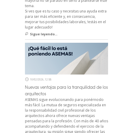
mayoría no se parado en serio a plantearse este
tema.
Si ves que es tu caso y necesitas una ayuda extra
para ser más eficiente y, en consecuencia,
mejorar tus posibilidades laborales, !estás en el
lugar adecuado!
Sigue leyendo...
10/02/2026, 12:58
Nuevas ventajas para la tranquilidad de los
arquitectos
ASEMAS sigue evolucionando para ponérnoslo
más fácil. La mutua de seguros especializada en
la responsabilidad civil profesional de los
arquitectos ahora ofrece nuevas ventajas
pensadas para la profesión. Con más de 40 años
acompañando y defendiendo el ejercicio de la
arquitectura, su misión sigue siendo ofrecer las