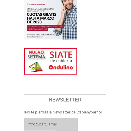
NEWSLETTER
!No te pierdas la Newsletter de Stepienybarno!