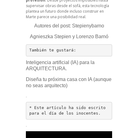
profesión
. Desde proyectos imposibles hasta
supervisar obras desde el sofá, esta tecnología
plantea un futuro donde incluso construir en
Marte parece una posibilidad real.
Autores del post: Stepienybarno
Agnieszka Stepien y Lorenzo Barnó
También te gustará:
Inteligencia artificial (IA) para la
ARQUITECTURA.
Diseña tu próxima casa con IA (aunque
no seas arquitecto)
.
* Este artículo ha sido escrito 
para el día de los inocentes.
.