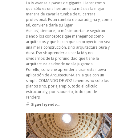
La IA avanza a pasos de gigante. Hacer como
que sólo es una herramienta más es la mejor
manera de cavar la tumba de tu carrera
profesional. Es un cambio de paradigma y, como
tal, conviene darle su lugar.
Aun así, siempre, lo más importante seguirán
siendo los conceptos que manejamos como
arquitectos y que hacen que un proyecto no sea
una mera construcción, sino arquitectura pura y
dura. Eso sí: aprender a usar la IA y no
olvidarnos de la profundidad que tiene la
arquitectura es donde nos la jugamos.
Por ello, conviene aprender a usar esta nueva
aplicación de Arquitectur-IA en la que con un
simple COMANDO DE VOZ tenemos no solo los
planos sino, por ejemplo, todo el cálculo
estructural y, por supuesto, todo tipo de
renders.
Sigue leyendo...