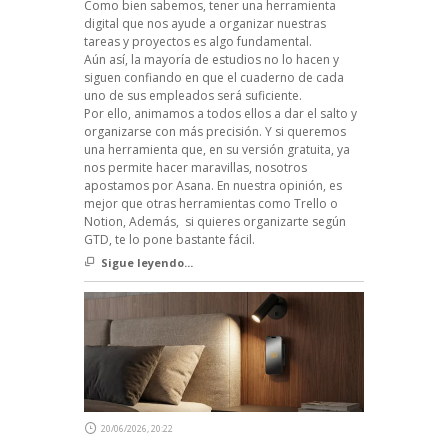
Como bien sabemos, tener una herramienta
digital que nos ayude a organizar nuestras
tareas y proyectos es algo fundamental.
Aún así, la mayoría de estudios no lo hacen y
siguen confiando en que el cuaderno de cada
uno de sus empleados será suficiente.
Por ello, animamos a todos ellos a dar el salto y
organizarse con más precisión. Y si queremos
una herramienta que, en su versión gratuita, ya
nos permite hacer maravillas, nosotros
apostamos por Asana. En nuestra opinión, es
mejor que otras herramientas como Trello o
Notion, Además, si quieres organizarte según
GTD, te lo pone bastante fácil.
Sigue leyendo...
20/06/2026, 20:22