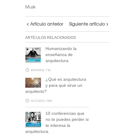
Musk
Artículo anterior
Siguiente artículo
ARTÍCULOS RELACIONADOS
Humanizando la
enseñanza de
arquitectura
30/04/2026, 7:32
¿Qué es arquitectura
y para qué sirve un
arquitecto?
16/12/2025, 13:04
10 conferencias que
no te puedes perder si
te interesa la
arquitectura.