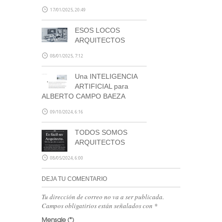
17/01/2025, 20:49
ESOS LOCOS
ARQUITECTOS
08/01/2025, 7:12
Una INTELIGENCIA
ARTIFICIAL para
ALBERTO CAMPO BAEZA
09/10/2024, 6:16
TODOS SOMOS
ARQUITECTOS
08/05/2024, 6:00
DEJA TU COMENTARIO
Tu dirección de correo no va a ser publicada.
Campos obligatirios están señalados con
*
Mensaje
(*)