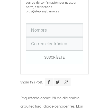
correo de confirmación por nuestra
parte, escríbenos a
blog@stepienybarno.es
SUSCRÍBETE
Share this Post:
Etiquetado como:
28 de diciembre
,
arquitectura
,
diadelosinocentes
,
Elon