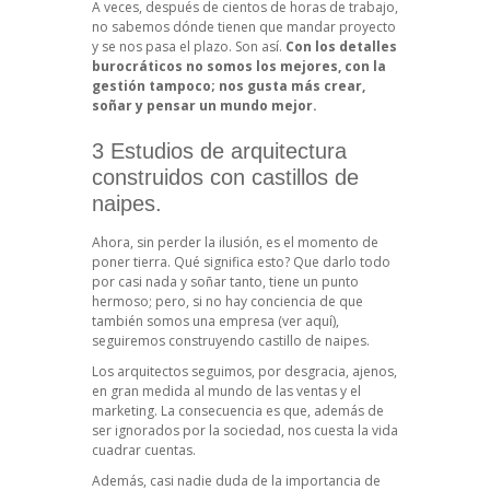
A veces, después de cientos de horas de trabajo,
no sabemos dónde tienen que mandar proyecto
y se nos pasa el plazo. Son así.
Con los detalles
burocráticos no somos los mejores, con la
gestión tampoco; nos gusta más crear,
soñar y pensar un mundo mejor.
3 Estudios de arquitectura
construidos con castillos de
naipes.
Ahora, sin perder la ilusión, es el momento de
poner tierra. Qué significa esto? Que darlo todo
por casi nada y soñar tanto, tiene un punto
hermoso; pero, si no hay conciencia de que
también somos una empresa
(ver aquí),
seguiremos construyendo castillo de naipes.
Los arquitectos seguimos, por desgracia, ajenos,
en gran medida al mundo de las ventas y el
marketing. La consecuencia es que, además de
ser ignorados por la sociedad, nos cuesta la vida
cuadrar cuentas.
Además, casi nadie duda de la importancia de