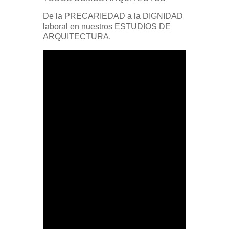
De la PRECARIEDAD a la DIGNIDAD
laboral en nuestros ESTUDIOS DE
ARQUITECTURA.