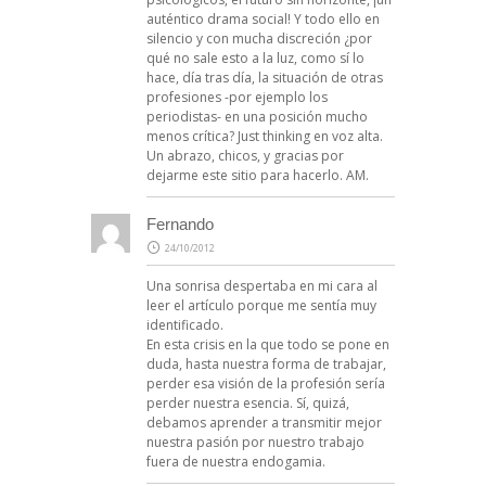
auténtico drama social! Y todo ello en
silencio y con mucha discreción ¿por
qué no sale esto a la luz, como sí lo
hace, día tras día, la situación de otras
profesiones -por ejemplo los
periodistas- en una posición mucho
menos crítica? Just thinking en voz alta.
Un abrazo, chicos, y gracias por
dejarme este sitio para hacerlo. AM.
Fernando
24/10/2012
Una sonrisa despertaba en mi cara al
leer el artículo porque me sentía muy
identificado.
En esta crisis en la que todo se pone en
duda, hasta nuestra forma de trabajar,
perder esa visión de la profesión sería
perder nuestra esencia. Sí, quizá,
debamos aprender a transmitir mejor
nuestra pasión por nuestro trabajo
fuera de nuestra endogamia.