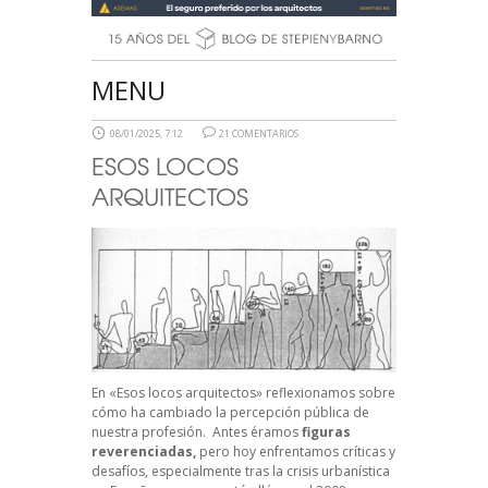
MENU
08/01/2025, 7:12
21 COMENTARIOS
ESOS LOCOS
ARQUITECTOS
En «Esos locos arquitectos» reflexionamos sobre
cómo ha cambiado la percepción pública de
nuestra profesión. Antes éramos
figuras
reverenciadas,
pero hoy enfrentamos críticas y
desafíos, especialmente tras la crisis urbanística