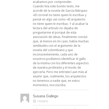
acabamos por comprender.
Cuando leía este bonito texto, me
acordé de la novela de García Márquez
«El coronel no tiene quien le escriba» y
pensé en algo así como «El arquitecto
no tiene quien le escriba». Y al acabar la
lectura del artículo no dejaba de
preguntarme el porqué de esta
asociación de ideas. Finalmente concluí
que, al menos en mi caso, había muchas
similitudes con el argumento de la
novela del colombiano y que
inconscientemente, cada uno de
nosotros podíamos identificar el gallo
de la misma con los diferentes aspectos
de nuestra profesión y el modo de
ejercerla. Pero me entristecí aun más al
asumir que, realmente, los arquitectos
no tenemos a nadie que, en estos
momentos, nos escriba.
Susana Gallego
17/10/2012