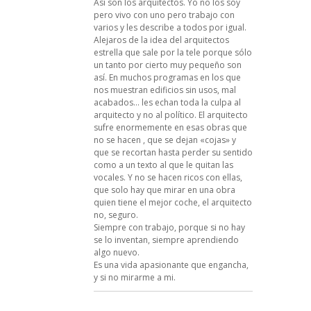
Así son los arquitectos. Yo no los soy
pero vivo con uno pero trabajo con
varios y les describe a todos por igual.
Alejaros de la idea del arquitectos
estrella que sale por la tele porque sólo
un tanto por cierto muy pequeño son
así. En muchos programas en los que
nos muestran edificios sin usos, mal
acabados… les echan toda la culpa al
arquitecto y no al político. El arquitecto
sufre enormemente en esas obras que
no se hacen , que se dejan «cojas» y
que se recortan hasta perder su sentido
como a un texto al que le quitan las
vocales. Y no se hacen ricos con ellas,
que solo hay que mirar en una obra
quien tiene el mejor coche, el arquitecto
no, seguro.
Siempre con trabajo, porque si no hay
se lo inventan, siempre aprendiendo
algo nuevo.
Es una vida apasionante que engancha,
y si no mirarme a mi.