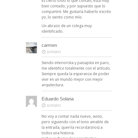
Es cierto todo lo que contáis, está muy
bien contado, y por supuesto que lo
compartiré. Me gustaría haberlo escrito
yo, lo siento como mío.
Un abrazo de un colega muy
identificado.
carmen
22/10/2012
Siendo interiorista y paisajista en paro,
me identifico totalmente con el artículo.
Siempre queda la esperanza de poder
vivir en un mundo mejor con mejor
arquitectura.
Eduardo Solana
22/10/2012
No voy a contar nada nuevo, aviso,
pero siguiendo con el tono amable de
la entrada, querría recordar(nos) a
todos una historia.