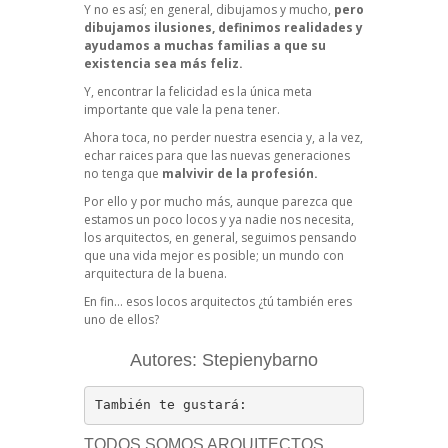
Y no es así; en general, dibujamos y mucho,
pero
dibujamos ilusiones, definimos realidades y
ayudamos a muchas familias a que su
existencia sea más feliz.
Y, encontrar la felicidad es la única meta
importante que vale la pena tener.
Ahora toca, no perder nuestra esencia y, a la vez,
echar raices para que las nuevas generaciones
no tenga que
malvivir de la profesión.
Por ello y por mucho más, aunque parezca que
estamos un poco locos y ya nadie nos necesita,
los arquitectos, en general, seguimos pensando
que una vida mejor es posible; un mundo con
arquitectura de la buena.
En fin… esos locos arquitectos ¿tú también eres
uno de ellos?
Autores: Stepienybarno
También te gustará:
TODOS SOMOS ARQUITECTOS