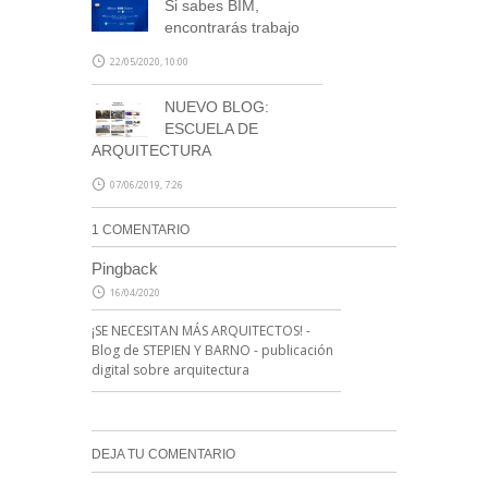
Si sabes BIM,
encontrarás trabajo
22/05/2020, 10:00
NUEVO BLOG:
ESCUELA DE
ARQUITECTURA
07/06/2019, 7:26
1 COMENTARIO
Pingback
16/04/2020
¡SE NECESITAN MÁS ARQUITECTOS! -
Blog de STEPIEN Y BARNO - publicación
digital sobre arquitectura
DEJA TU COMENTARIO