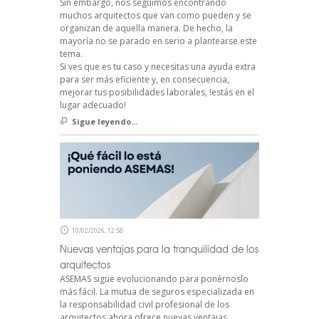
Sin embargo, nos seguimos encontrando
muchos arquitectos que van como pueden y se
organizan de aquella manera. De hecho, la
mayoría no se parado en serio a plantearse este
tema.
Si ves que es tu caso y necesitas una ayuda extra
para ser más eficiente y, en consecuencia,
mejorar tus posibilidades laborales, !estás en el
lugar adecuado!
Sigue leyendo...
10/02/2026, 12:58
Nuevas ventajas para la tranquilidad de los
arquitectos
ASEMAS sigue evolucionando para ponérnoslo
más fácil. La mutua de seguros especializada en
la responsabilidad civil profesional de los
arquitectos ahora ofrece nuevas ventajas