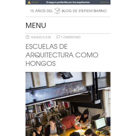
MENU
16/04/2015, 8:50
1 COMENTARIO
ESCUELAS DE
ARQUITECTURA COMO
HONGOS