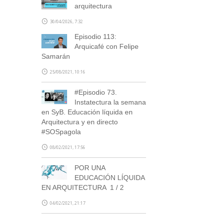
arquitectura
30/04/2026, 7:32
Episodio 113:
Arquicafé con Felipe
Samarán
25/08/2021, 10:16
#Episodio 73.
Instatectura la semana
en SyB. Educación líquida en
Arquitectura y en directo
#SOSpagola
08/02/2021, 17:56
POR UNA
EDUCACIÓN LÍQUIDA
EN ARQUITECTURA 1 / 2
04/02/2021, 21:17