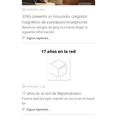
20/06/2026, 20:22
JUNG presenta un innovador cargador
magnético de paredpara smartphones
Nuestros amigos de Jung nos hacen llegar la
siguiente información.
Sigue leyendo...
01/05/2026, 12:36
17 años en la red de Stepienybarno
Parece que fue ayer cuando se nos ocurrió hacer
un
Sigue leyendo...