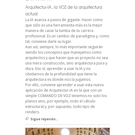
Arquitectur-IA, la VOZ de la arquitectura
actual
La IA avanza a pasos de gigante. Hacer como
que sólo es una herramienta más es la mejor
manera de cavar la tumba de tu carrera
profesional. Es un cambio de paradigma y, como
tal, conviene darle su lugar.
Aun así, siempre, lo más importante seguirán
siendo los conceptos que manejamos como
arquitectos y que hacen que un proyecto no sea
una mera construcción, sino arquitectura pura y
dura. Eso sí: aprender a usar la IA y no
olvidarnos de la profundidad que tiene la
arquitectura es donde nos la jugamos.
Por ello, conviene aprender a usar esta nueva
aplicación de Arquitectur-IA en la que con un
simple COMANDO DE VOZ tenemos no solo los
planos sino, por ejemplo, todo el cálculo
estructural y, por supuesto, todo tipo de
renders.
Sigue leyendo...