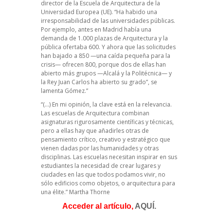
director de la Escuela de Arquitectura de la
Universidad Europea (UE). “Ha habido una
irresponsabilidad de las universidades públicas.
Por ejemplo, antes en Madrid había una
demanda de 1.000 plazas de Arquitectura y la
pública ofertaba 600. Y ahora que las solicitudes
han bajado a 850 —una caída pequeña para la
crisis— ofrecen 800, porque dos de ellas han
abierto más grupos —Alcalá y la Politécnica— y
la Rey Juan Carlos ha abierto su grado”, se
lamenta Gómez.”
“(…) En mi opinión, la clave está en la relevancia.
Las escuelas de Arquitectura combinan
asignaturas rigurosamente científicas y técnicas,
pero a ellas hay que añadirles otras de
pensamiento crítico, creativo y estratégico que
vienen dadas por las humanidades y otras
disciplinas. Las escuelas necesitan inspirar en sus
estudiantes la necesidad de crear lugares y
ciudades en las que todos podamos vivir, no
sólo edificios como objetos, o arquitectura para
una élite.” Martha Thorne
Acceder al artículo,
AQUÍ.