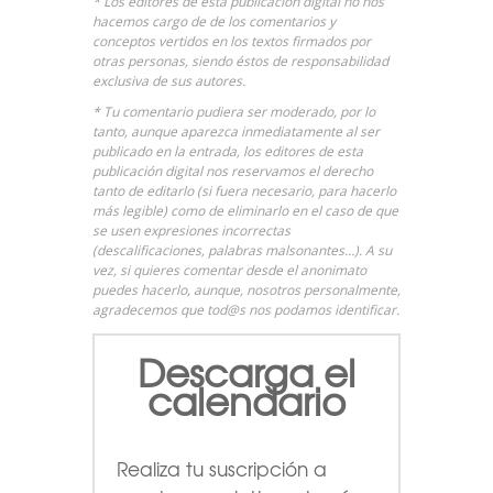
* Los editores de esta publicación digital no nos
hacemos cargo de de los comentarios y
conceptos vertidos en los textos firmados por
otras personas, siendo éstos de responsabilidad
exclusiva de sus autores.
* Tu comentario pudiera ser moderado, por lo
tanto, aunque aparezca inmediatamente al ser
publicado en la entrada, los editores de esta
publicación digital nos reservamos el derecho
tanto de editarlo (si fuera necesario, para hacerlo
más legible) como de eliminarlo en el caso de que
se usen expresiones incorrectas
(descalificaciones, palabras malsonantes…). A su
vez, si quieres comentar desde el anonimato
puedes hacerlo, aunque, nosotros personalmente,
agradecemos que tod@s nos podamos identificar.
Descarga el
calendario
Realiza tu suscripción a