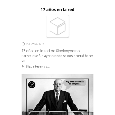
01/05/2026, 12:36
17 años en la red de Stepienybarno
Parece que fue ayer cuando se nos ocurrió hacer
un
Sigue leyendo...