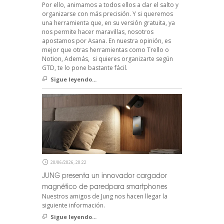
Por ello, animamos a todos ellos a dar el salto y
organizarse con más precisión. Y si queremos
una herramienta que, en su versión gratuita, ya
nos permite hacer maravillas, nosotros
apostamos por Asana. En nuestra opinión, es
mejor que otras herramientas como Trello o
Notion, Además, si quieres organizarte según
GTD, te lo pone bastante fácil.
Sigue leyendo...
20/06/2026, 20:22
JUNG presenta un innovador cargador
magnético de paredpara smartphones
Nuestros amigos de Jung nos hacen llegar la
siguiente información.
Sigue leyendo...