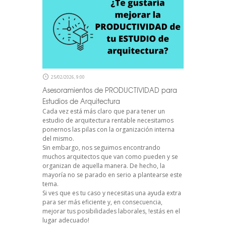
25/02/2026, 9:00
Asesoramientos de PRODUCTIVIDAD para
Estudios de Arquitectura
Cada vez está más claro que para tener un
estudio de arquitectura rentable necesitamos
ponernos las pilas con la organización interna
del mismo.
Sin embargo, nos seguimos encontrando
muchos arquitectos que van como pueden y se
organizan de aquella manera. De hecho, la
mayoría no se parado en serio a plantearse este
tema.
Si ves que es tu caso y necesitas una ayuda extra
para ser más eficiente y, en consecuencia,
mejorar tus posibilidades laborales, !estás en el
lugar adecuado!