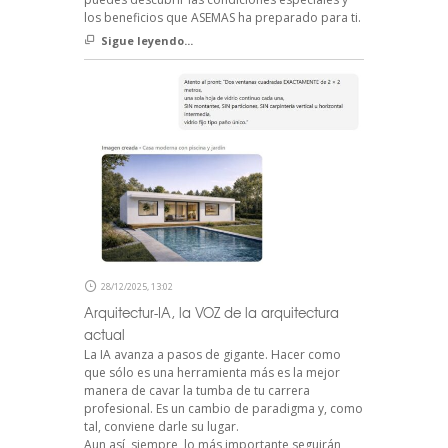
los beneficios que ASEMAS ha preparado para ti.
Sigue leyendo...
28/12/2025, 13:02
Arquitectur-IA, la VOZ de la arquitectura
actual
La IA avanza a pasos de gigante. Hacer como
que sólo es una herramienta más es la mejor
manera de cavar la tumba de tu carrera
profesional. Es un cambio de paradigma y, como
tal, conviene darle su lugar.
Aun así, siempre, lo más importante seguirán