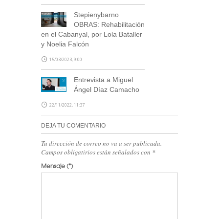
Stepienybarno
OBRAS: Rehabilitación
en el Cabanyal, por Lola Bataller
y Noelia Falcón
15/03/2023, 9:00
Entrevista a Miguel
Ángel Díaz Camacho
22/11/2022, 11:37
DEJA TU COMENTARIO
Tu dirección de correo no va a ser publicada.
Campos obligatirios están señalados con
*
Mensaje
(*)