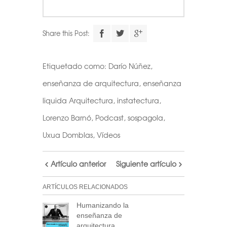
Share this Post:
Etiquetado como:
Darío Núñez
,
enseñanza de arquitectura
,
enseñanza
liquida Arquitectura
,
instatectura
,
Lorenzo Barnó
,
Podcast
,
sospagola
,
Uxua Domblas
,
Vídeos
Artículo anterior
Siguiente artículo
ARTÍCULOS RELACIONADOS
Humanizando la
enseñanza de
arquitectura