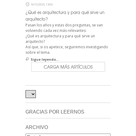
16/12/2025, 13:04
¿Qué es arquitectura y para qué sirve un
arquitecto?
Pasan los años y estas dos preguntas, se van
volviendo cada vez más relevantes:
¿Qué es arquitectura y para qué sirve un
arquitecto?
Así que, si os apetece, seguiremos investigando
sobre el tema.
Sigue leyendo...
CARGA MÁS ARTÍCULOS
GRACIAS POR LEERNOS
ARCHIVO
Archivo