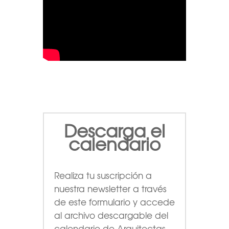
Descarga el
calendario
Realiza tu suscripción a
nuestra newsletter a través
de este formulario
y accede
al archivo descargable del
calendario de Arquitectas