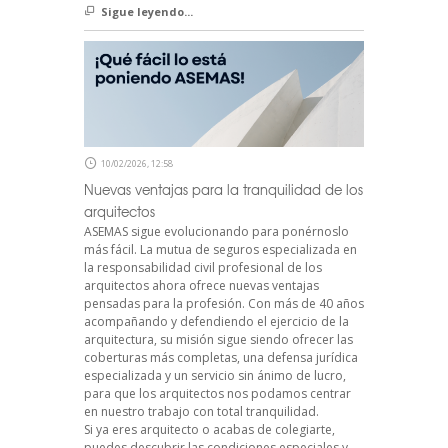
Sigue leyendo...
10/02/2026, 12:58
Nuevas ventajas para la tranquilidad de los
arquitectos
ASEMAS sigue evolucionando para ponérnoslo
más fácil. La mutua de seguros especializada en
la responsabilidad civil profesional de los
arquitectos ahora ofrece nuevas ventajas
pensadas para la profesión. Con más de 40 años
acompañando y defendiendo el ejercicio de la
arquitectura, su misión sigue siendo ofrecer las
coberturas más completas, una defensa jurídica
especializada y un servicio sin ánimo de lucro,
para que los arquitectos nos podamos centrar
en nuestro trabajo con total tranquilidad.
Si ya eres arquitecto o acabas de colegiarte,
puedes descubrir las condiciones especiales y