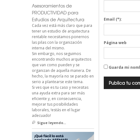
Asesoramientos de
PRODUCTIVIDAD para
Estudios de Arquitectura
Email
(*):
Cada vez está más claro que para
tener un estudio de arquitectura
rentable necesitamos ponernos
las pilas con la organización
Página web
interna del mismo.
Sin embargo, nos seguimos
encontrando muchos arquitectos
que van como pueden y se
Guarda mi nomb
organizan de aquella manera. De
hecho, la mayoría no se parado en
serio a plantearse este tema.
Si ves que es tu caso y necesitas
una ayuda extra para ser más
eficiente y, en consecuencia,
mejorar tus posibilidades
laborales, !estás en el lugar
adecuado!
Sigue leyendo...