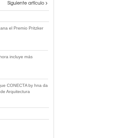
Siguiente artículo
gana el Premio Pritzker
ora incluye más
 que CONECTA by hna da
 de Arquitectura