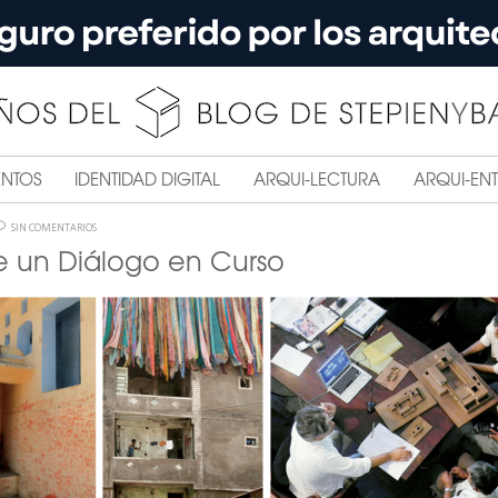
ENTOS
IDENTIDAD DIGITAL
ARQUI-LECTURA
ARQUI-ENT
SIN COMENTARIOS
e un Diálogo en Curso