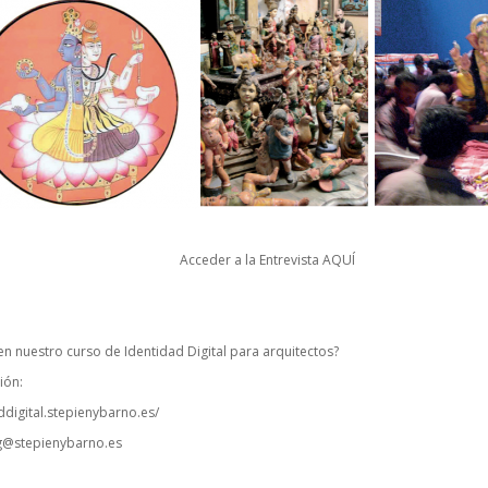
Acceder a la Entrevista
AQUÍ
 en nuestro curso de Identidad Digital para arquitectos?
ión:
ddigital.stepienybarno.es/
g@stepienybarno.es