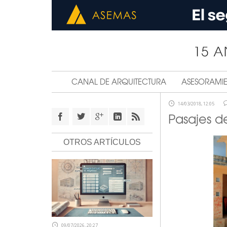
CANAL DE ARQUITECTURA
ASESORAMI
14/03/2018, 12:05
Pasajes d
OTROS ARTÍCULOS
09/07/2026, 20:27