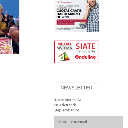
NEWSLETTER
!No te pierdas la
Newsletter de
Stepienybarno!