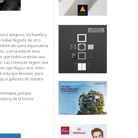
ios antiguos, los havelis y
e haber llegado de otro
uestión de suma importancia
io, y en la vida en esos
ro que todos vestirían una
ar. Las creencias seguro que
ien que llega y dice cómo
e vida que llevasen, pero
uy orgullosos de nuestra
 artesanía, porque
istoria de la forma,