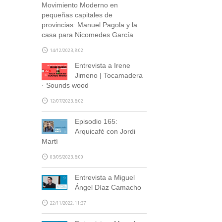
Movimiento Moderno en
pequeñas capitales de
provincias: Manuel Pagola y la
casa para Nicomedes García
14/12/2023, 8:02
Entrevista a Irene
Jimeno | Tocamadera
· Sounds wood
12/07/2023, 8:02
Episodio 165:
Arquicafé con Jordi
Martí
03/05/2023, 8:00
Entrevista a Miguel
Ángel Díaz Camacho
22/11/2022, 11:37