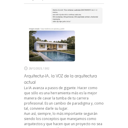
28/12/2025, 13:02
Arquitectur-IA, la VOZ de la arquitectura
actual
La IA avanza a pasos de gigante. Hacer como
que sólo es una herramienta más es la mejor
manera de cavar la tumba de tu carrera
profesional. Es un cambio de paradigma y, como
tal, conviene darle su lugar.
Aun así, siempre, lo más importante seguirán
siendo los conceptos que manejamos como
arquitectos y que hacen que un proyecto no sea