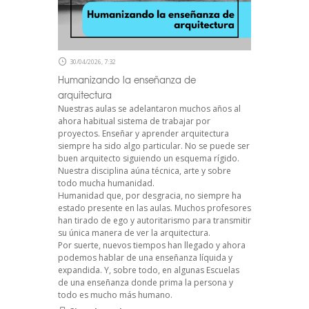
30/04/2026, 7:32
Humanizando la enseñanza de
arquitectura
Nuestras aulas se adelantaron muchos años al
ahora habitual sistema de trabajar por
proyectos. Enseñar y aprender arquitectura
siempre ha sido algo particular. No se puede ser
buen arquitecto siguiendo un esquema rígido.
Nuestra disciplina aúna técnica, arte y sobre
todo mucha humanidad.
Humanidad que, por desgracia, no siempre ha
estado presente en las aulas. Muchos profesores
han tirado de ego y autoritarismo para transmitir
su única manera de ver la arquitectura.
Por suerte, nuevos tiempos han llegado y ahora
podemos hablar de una enseñanza líquida y
expandida. Y, sobre todo, en algunas Escuelas
de una enseñanza donde prima la persona y
todo es mucho más humano.