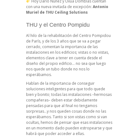
Hoy Darío Núñez y Uxua Domblás cuentan
con una nueva invitada de excepción:
Antonio
Muriel de THU Ceiling Solutions
THU y el Centro Pompidu
Al hilo de la rehabilitación del Centro Pompidou
de París, y de los 3 años que se va a pegar
cerrado, comentan la importancia de las
instalaciones en los edificios; vistas o no vistas,
elementos clave a tener en cuenta desde el
diseño del propio edificio… no sea que luego
nos quede un tubo donde no nos lo
esperábamos.
Hablan de la importancia de conseguir
soluciones inteligentes para que todo quede
bien y bonito; todas las instalaciones –hermosas
compañeras– deben estar debidamente
pensadas para que al final no tengamos
sorpresas…y nos queden cosas donde no las
esperábamos. Tanto si son vistas como si van
ocultas, hemos de pensar que esas instalaciones
en un momento dado pueden estropearse y que
habrá que poder acceder a ellas.