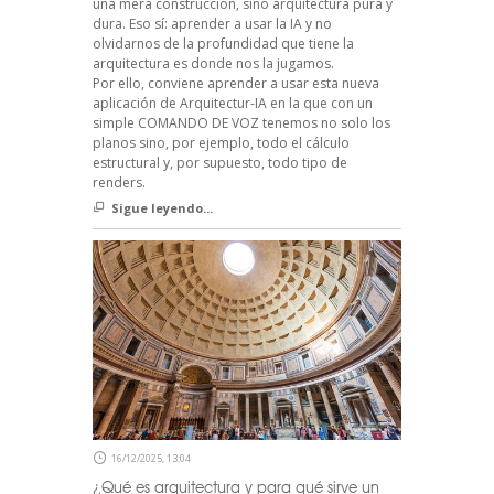
una mera construcción, sino arquitectura pura y
dura. Eso sí: aprender a usar la IA y no
olvidarnos de la profundidad que tiene la
arquitectura es donde nos la jugamos.
Por ello, conviene aprender a usar esta nueva
aplicación de Arquitectur-IA en la que con un
simple COMANDO DE VOZ tenemos no solo los
planos sino, por ejemplo, todo el cálculo
estructural y, por supuesto, todo tipo de
renders.
Sigue leyendo...
16/12/2025, 13:04
¿Qué es arquitectura y para qué sirve un