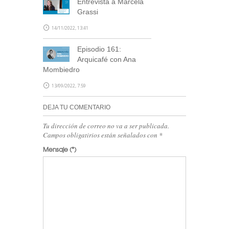
Entrevista a Marcela
Grassi
14/11/2022, 13:41
Episodio 161:
Arquicafé con Ana
Mombiedro
13/09/2022, 7:59
DEJA TU COMENTARIO
Tu dirección de correo no va a ser publicada.
Campos obligatirios están señalados con
*
Mensaje
(*)