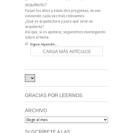
arquitecto?
Pasan los años y estas dos preguntas, se van
volviendo cada vez más relevantes:
¿Qué es arquitectura y para qué sirve un
arquitecto?
Así que, si os apetece, seguiremos investigando
sobre el tema.
Sigue leyendo...
CARGA MÁS ARTÍCULOS
GRACIAS POR LEERNOS
ARCHIVO
Archivo
SUSCRÍBETE A LAS