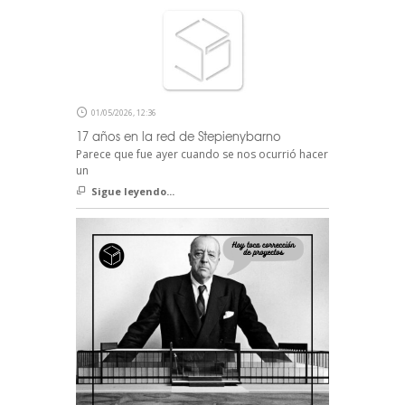
01/05/2026, 12:36
17 años en la red de Stepienybarno
Parece que fue ayer cuando se nos ocurrió hacer
un
Sigue leyendo...