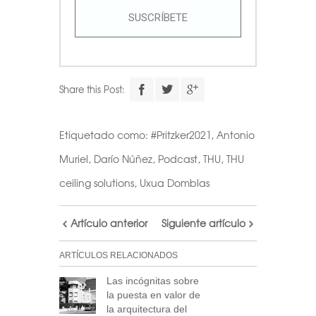
SUSCRÍBETE
Share this Post:
Etiquetado como:
#Pritzker2021
,
Antonio
Muriel
,
Darío Núñez
,
Podcast
,
THU
,
THU
ceiling solutions
,
Uxua Domblas
Artículo anterior
Siguiente artículo
ARTÍCULOS RELACIONADOS
Las incógnitas sobre
la puesta en valor de
la arquitectura del