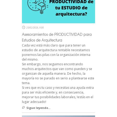
25/02/2026, 9:00
Asesoramientos de PRODUCTIVIDAD para
Estudios de Arquitectura
Cada vez está más claro que para tener un
estudio de arquitectura rentable necesitamos
ponernos las pilas con la organización interna
del mismo.
Sin embargo, nos seguimos encontrando
muchos arquitectos que van como pueden y se
organizan de aquella manera. De hecho, la
mayoría no se parado en serio a plantearse este
tema.
Si ves que es tu caso y necesitas una ayuda extra
para ser más eficiente y, en consecuencia,
mejorar tus posibilidades laborales, !estás en el
lugar adecuado!
Sigue leyendo...