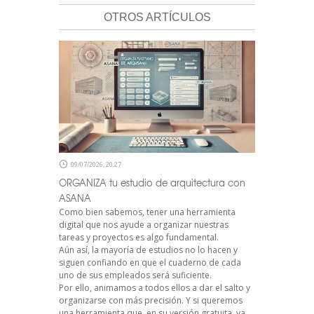
OTROS ARTÍCULOS
09/07/2026, 20:27
ORGANIZA tu estudio de arquitectura con
ASANA
Como bien sabemos, tener una herramienta
digital que nos ayude a organizar nuestras
tareas y proyectos es algo fundamental.
Aún así, la mayoría de estudios no lo hacen y
siguen confiando en que el cuaderno de cada
uno de sus empleados será suficiente.
Por ello, animamos a todos ellos a dar el salto y
organizarse con más precisión. Y si queremos
una herramienta que, en su versión gratuita, ya