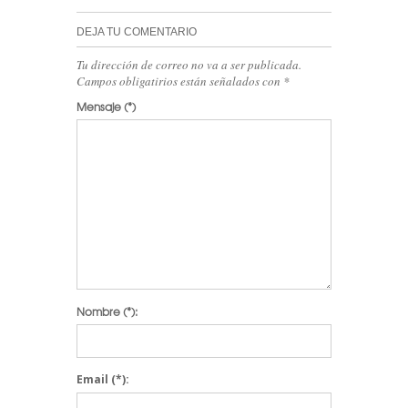
DEJA TU COMENTARIO
Tu dirección de correo no va a ser publicada.
Campos obligatirios están señalados con
*
Mensaje
(*)
Nombre
(*):
Email
(*):