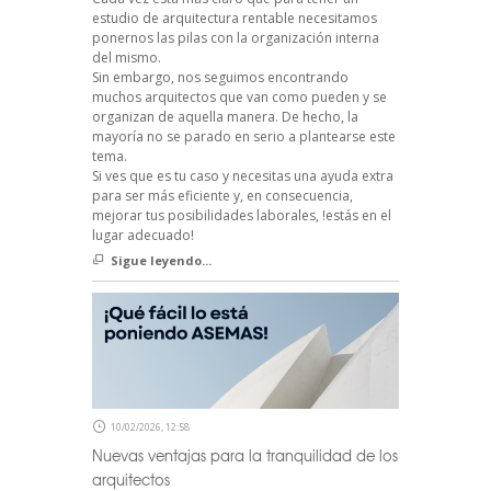
estudio de arquitectura rentable necesitamos
ponernos las pilas con la organización interna
del mismo.
Sin embargo, nos seguimos encontrando
muchos arquitectos que van como pueden y se
organizan de aquella manera. De hecho, la
mayoría no se parado en serio a plantearse este
tema.
Si ves que es tu caso y necesitas una ayuda extra
para ser más eficiente y, en consecuencia,
mejorar tus posibilidades laborales, !estás en el
lugar adecuado!
Sigue leyendo...
10/02/2026, 12:58
Nuevas ventajas para la tranquilidad de los
arquitectos