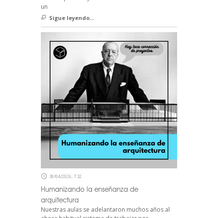
un
Sigue leyendo...
30/04/2026, 7:32
Humanizando la enseñanza de
arquitectura
Nuestras aulas se adelantaron muchos años al