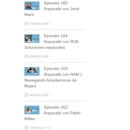
Episodio 165:
Arquicafé con Jordi
Martí
03/05/2023, 8:00
Episodio 164:
Arquicafé con RUE
Soluciones espaciales
03/04/2023, 9:58
Episodio 163:
Arquicafé con NAM (
Navegando Arquitecturas de
Mujer)
08/03/2023, 8:30
Episodio 162:
Arquicafé con Pablo
Millán
27/01/2023, 11:15