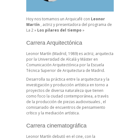
Hoy nos tomamos un Arquicafé con
Leonor
Martín
, actriz y presentadora del programa de
La 2 »
Los pilares del tiempo
»
Carrera Arquitectónica
Leonor Martín (Madrid, 1989) es actriz, arquitecta
por la Universidad de Alcalá y Máster en
Comunicación Arquitectónica por la Escuela
Técnica Superior de Arquitectura de Madrid.
Desarrolla su práctica entre la arquitectura y la
investigación y producción artística en torno a
proyectos de diversa naturaleza que tienen
como foco la ciudad contemporánea, a través
de la producción de piezas audiovisuales , el
comisariado de encuentros de pensamiento
crítico y la mediación artística.
Carrera cinematográfica
Leonor Martín debutó en el cine, con la