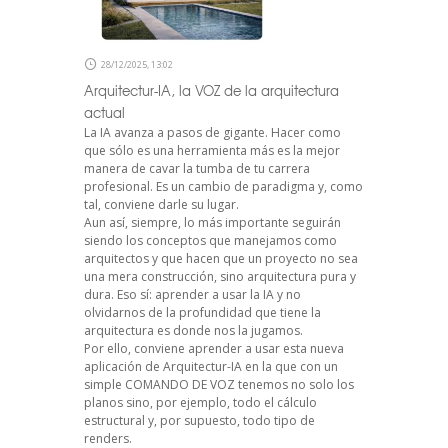
28/12/2025, 13:02
Arquitectur-IA, la VOZ de la arquitectura
actual
La IA avanza a pasos de gigante. Hacer como
que sólo es una herramienta más es la mejor
manera de cavar la tumba de tu carrera
profesional. Es un cambio de paradigma y, como
tal, conviene darle su lugar.
Aun así, siempre, lo más importante seguirán
siendo los conceptos que manejamos como
arquitectos y que hacen que un proyecto no sea
una mera construcción, sino arquitectura pura y
dura. Eso sí: aprender a usar la IA y no
olvidarnos de la profundidad que tiene la
arquitectura es donde nos la jugamos.
Por ello, conviene aprender a usar esta nueva
aplicación de Arquitectur-IA en la que con un
simple COMANDO DE VOZ tenemos no solo los
planos sino, por ejemplo, todo el cálculo
estructural y, por supuesto, todo tipo de
renders.