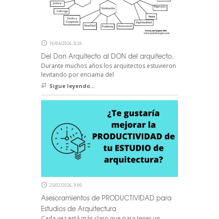
16/04/2026, 8:26
Del Don Arquitecto al DON del arquitecto.
Durante muchos años los arquitectos estuvieron
levitando por enciama del
Sigue leyendo...
25/02/2026, 9:00
Asesoramientos de PRODUCTIVIDAD para
Estudios de Arquitectura
Cada vez está más claro que para tener un