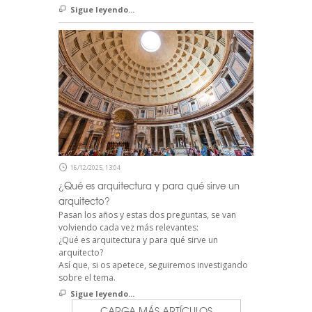
Sigue leyendo...
16/12/2025, 13:04
¿Qué es arquitectura y para qué sirve un
arquitecto?
Pasan los años y estas dos preguntas, se van
volviendo cada vez más relevantes:
¿Qué es arquitectura y para qué sirve un
arquitecto?
Así que, si os apetece, seguiremos investigando
sobre el tema.
Sigue leyendo...
CARGA MÁS ARTÍCULOS