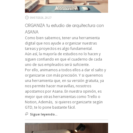
09/07/2026, 20:27
ORGANIZA tu estudio de arquitectura con
ASANA
Como bien sabemos, tener una herramienta
digital que nos ayude a organizar nuestras
tareas y proyectos es algo fundamental.
Aún así, la mayoría de estudios no lo hacen y
siguen confiando en que el cuaderno de cada
uno de sus empleados será suficiente.
Por ello, animamos a todos ellos a dar el salto y
organizarse con más precisión. Y si queremos
una herramienta que, en su versión gratuita, ya
nos permite hacer maravillas, nosotros
apostamos por Asana. En nuestra opinión, es
mejor que otras herramientas como Trello o
Notion, Además, si quieres organizarte según
GTD, te lo pone bastante fácil.
Sigue leyendo...