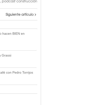
,
podcast construcción
Siguiente artículo
lo hacen BIEN en
a Grassi
café con Pedro Torrijos