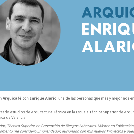
un
Arquicafé
con
Enrique Alario
, una de las personas que más y mejor nos en
rsado estudios de Arquitectura Técnica en la Escuela Técnica Superior de Arqui
ica de Valencia.
sador, Técnico Superior en Prevención de Riesgos Laborales, Máster en Edificaci
omento me considero Emprendedor, ilusionado con mis nuevos Proyectos y pues