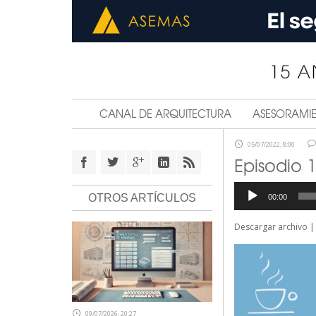
CANAL DE ARQUITECTURA
ASESORAMI
05/07/2022, 8:00
Episodio 
Reproductor
OTROS ARTÍCULOS
00:00
de
audio
Descargar archivo
09/07/2026, 20:27