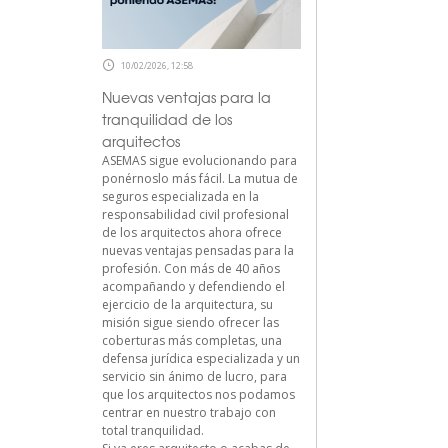
10/02/2026, 12:58
Nuevas ventajas para la
tranquilidad de los
arquitectos
ASEMAS sigue evolucionando para
ponérnoslo más fácil. La mutua de
seguros especializada en la
responsabilidad civil profesional
de los arquitectos ahora ofrece
nuevas ventajas pensadas para la
profesión. Con más de 40 años
acompañando y defendiendo el
ejercicio de la arquitectura, su
misión sigue siendo ofrecer las
coberturas más completas, una
defensa jurídica especializada y un
servicio sin ánimo de lucro, para
que los arquitectos nos podamos
centrar en nuestro trabajo con
total tranquilidad.