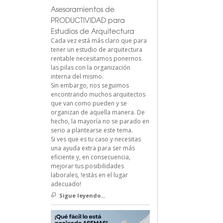
Asesoramientos de
PRODUCTIVIDAD para
Estudios de Arquitectura
Cada vez está más claro que para
tener un estudio de arquitectura
rentable necesitamos ponernos
las pilas con la organización
interna del mismo.
Sin embargo, nos seguimos
encontrando muchos arquitectos
que van como pueden y se
organizan de aquella manera. De
hecho, la mayoría no se parado en
serio a plantearse este tema.
Si ves que es tu caso y necesitas
una ayuda extra para ser más
eficiente y, en consecuencia,
mejorar tus posibilidades
laborales, !estás en el lugar
adecuado!
Sigue leyendo...