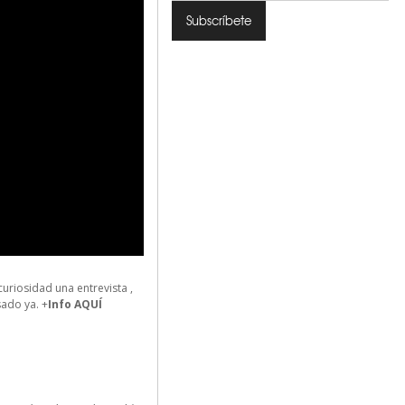
riosidad una entrevista ,
sado ya. +
Info AQUÍ