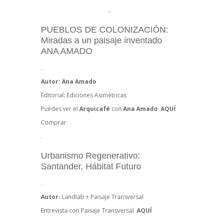
…
PUEBLOS DE COLONIZACIÓN:
Miradas a un paisaje inventado
ANA AMADO
.
Autor: Ana Amado
Editorial: Ediciones Asimétricas
Puedes ver el
Arquicafé
con
Ana Amado
AQUÍ
Comprar
.
Urbanismo Regenerativo:
Santander, Hábitat Futuro
.
Autor:
Landlab + Paisaje Transversal
Entrevista con Paisaje Transversal
AQUÍ