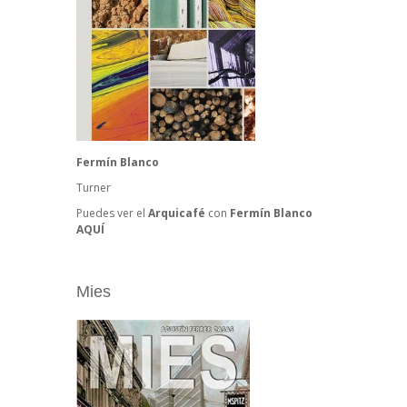
Fermín Blanco
Turner
Puedes ver el
Arquicafé
con
Fermín Blanco
AQUÍ
Mies