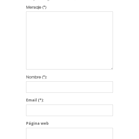
Mensaje
(*)
Nombre
(*):
Email
(*):
Página web