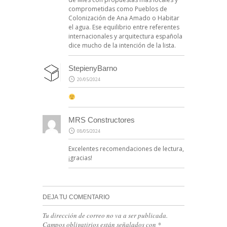
comprometidas como Pueblos de
Colonización de Ana Amado o Habitar
el agua. Ese equilibrio entre referentes
internacionales y arquitectura española
dice mucho de la intención de la lista.
StepienyBarno
20/05/2024
MRS Constructores
08/05/2024
Excelentes recomendaciones de lectura,
¡gracias!
DEJA TU COMENTARIO
Tu dirección de correo no va a ser publicada.
Campos obligatirios están señalados con
*