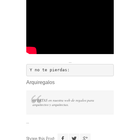
…
Y no te pierdas:
Arquiregalos
OFERTAS en nuestra web de regalos para
arquitectos y arquitectas.
…
Descarga el
Share this Post: