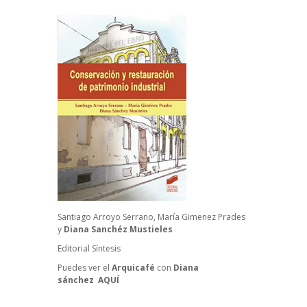
Santiago Arroyo Serrano, María Gimenez Prades
y
Diana Sanchéz Mustieles
Editorial Síntesis
Puedes ver el
Arquicafé
con
Diana
sánchez
AQUÍ