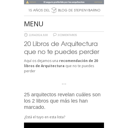
MENU
22/04/2024, 8:00
3 COMENTARIOS
20 Libros de Arquitectura
que no te puedes perder
Aquí os dejamos una
recomendación de 20
libros de Arquitectura
que no te puedes
perder
…
25 arquitectos revelan cuáles son
los 2 libros que más les han
marcado.
¿Está el tuyo en esta lista?