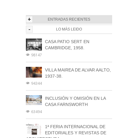
+
ENTRADAS RECIENTES
-
LO MÁS LEIDO
CASA PATIO SERT EN
CAMBRIDGE, 1958.
98147
VILLA MAIREA DE ALVAR AALTO,
1937-38.
94344
INCLUSIÓN Y OMISIÓN EN LA
CASA FARNSWORTH
63494
1ª FERIA INTERNACIONAL DE
EDITORIALES Y REVISTAS DE