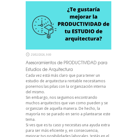
25/02/2026, 9:00
Asesoramientos de PRODUCTIVIDAD para
Estudios de Arquitectura
Cada vez está más claro que para tener un
estudio de arquitectura rentable necesitamos
ponernos las pilas con la organización interna
del mismo.
Sin embargo, nos seguimos encontrando
muchos arquitectos que van como pueden y se
organizan de aquella manera. De hecho, la
mayoría no se parado en serio a plantearse este
tema.
Si ves que es tu caso y necesitas una ayuda extra
para ser más eficiente y, en consecuencia,
mejorar tus posibilidades laborales, !estás en el