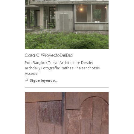
Casa C #ProyectoDelDía
Por: Bangkok Tokyo Architecture Desde:
archdaily Fotografía: Ratthee Phaisanchotsiri
Acceder
Sigue leyendo...