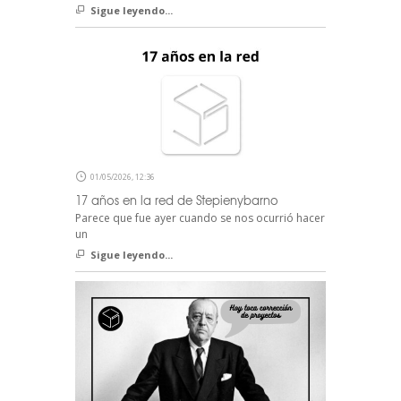
Sigue leyendo...
01/05/2026, 12:36
17 años en la red de Stepienybarno
Parece que fue ayer cuando se nos ocurrió hacer
un
Sigue leyendo...