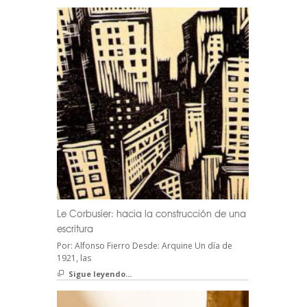
Le Corbusier: hacia la construcción de una
escritura
Por: Alfonso Fierro Desde: Arquine Un día de
1921, las
Sigue leyendo...