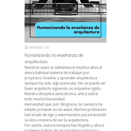
30/04/2026, 7:32
Humanizando la enseñanza de
arquitectura
Nuestras aulas se adelantaron muchos años al
ahora habitual sistema de trabajar por
proyectos. Enseñar y aprender arquitectura
siempre ha sido algo particular. No se puede ser
buen arquitecto siguiendo un esquema rígido.
Nuestra disciplina aúna técnica, arte y sobre
todo mucha humanidad.
Humanidad que, por desgracia, no siempre ha
estado presente en las aulas. Muchos profesores
han tirado de ego y autoritarismo para transmitir
su única manera de ver la arquitectura.
Por suerte, nuevos tiempos han llegado y ahora
podemos hablar de una enseñanza líquida y