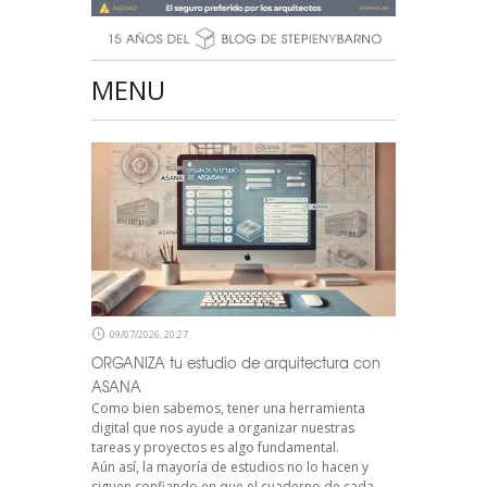
MENU
09/07/2026, 20:27
ORGANIZA tu estudio de arquitectura con
ASANA
Como bien sabemos, tener una herramienta
digital que nos ayude a organizar nuestras
tareas y proyectos es algo fundamental.
Aún así, la mayoría de estudios no lo hacen y
siguen confiando en que el cuaderno de cada