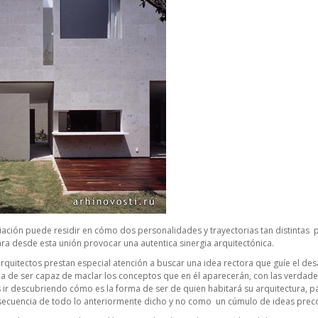
ciación puede residir en cómo dos personalidades y trayectorias tan distintas 
a desde esta unión provocar una autentica sinergia arquitectónica.
rquitectos prestan especial atención a buscar una idea rectora que guíe el desa
a de ser capaz de maclar los conceptos que en él aparecerán, con las verdader
es ir descubriendo cómo es la forma de ser de quien habitará su arquitectura, 
secuencia de todo lo anteriormente dicho y no como un cúmulo de ideas pre