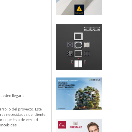
pueden llegar a
rrollo del proyecto. Este
as necesidades del cliente.
para que ésta de verdad
concebidas.