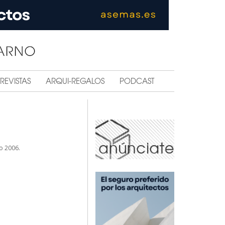
REVISTAS
ARQUI-REGALOS
PODCAST
ño 2006.