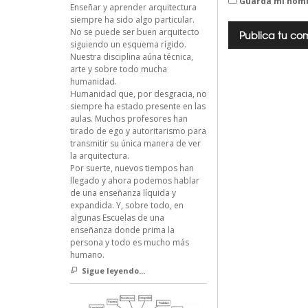
Guarda mi nomb
Enseñar y aprender arquitectura
siempre ha sido algo particular.
No se puede ser buen arquitecto
siguiendo un esquema rígido.
Nuestra disciplina aúna técnica,
arte y sobre todo mucha
humanidad.
Humanidad que, por desgracia, no
siempre ha estado presente en las
aulas. Muchos profesores han
tirado de ego y autoritarismo para
transmitir su única manera de ver
la arquitectura.
Por suerte, nuevos tiempos han
llegado y ahora podemos hablar
de una enseñanza líquida y
expandida. Y, sobre todo, en
algunas Escuelas de una
enseñanza donde prima la
persona y todo es mucho más
humano.
Sigue leyendo...