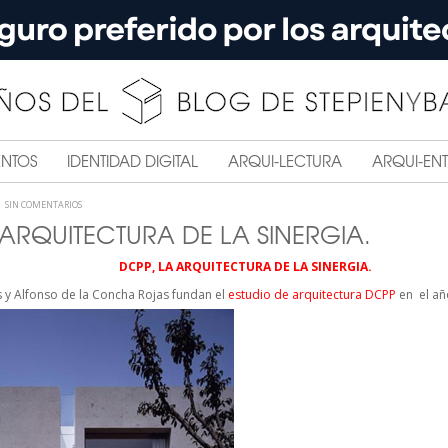
ENTOS
IDENTIDAD DIGITAL
ARQUI-LECTURA
ARQUI-ENT
SIN COMENTARIOS
 ARQUITECTURA DE LA SINERGIA.
DCPP, LA ARQUITECTURA DE LA SINERGIA.
s y Alfonso de la Concha Rojas fundan el
estudio de arquitectura DCPP
en el a