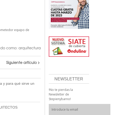
prometedor equipo de
ado como:
arquitectura
Siguiente artículo
NEWSLETTER
a y para qué sirve un
!No te pierdas la
Newsletter de
Stepienybarno!
UITECTOS