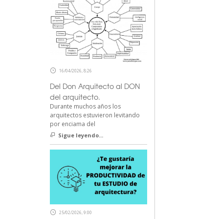
16/04/2026, 8:26
Del Don Arquitecto al DON
del arquitecto.
Durante muchos años los
arquitectos estuvieron levitando
por enciama del
Sigue leyendo...
25/02/2026, 9:00