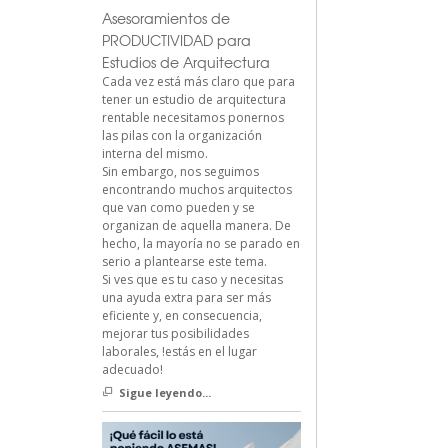
Asesoramientos de
PRODUCTIVIDAD para
Estudios de Arquitectura
Cada vez está más claro que para
tener un estudio de arquitectura
rentable necesitamos ponernos
las pilas con la organización
interna del mismo.
Sin embargo, nos seguimos
encontrando muchos arquitectos
que van como pueden y se
organizan de aquella manera. De
hecho, la mayoría no se parado en
serio a plantearse este tema.
Si ves que es tu caso y necesitas
una ayuda extra para ser más
eficiente y, en consecuencia,
mejorar tus posibilidades
laborales, !estás en el lugar
adecuado!
Sigue leyendo...