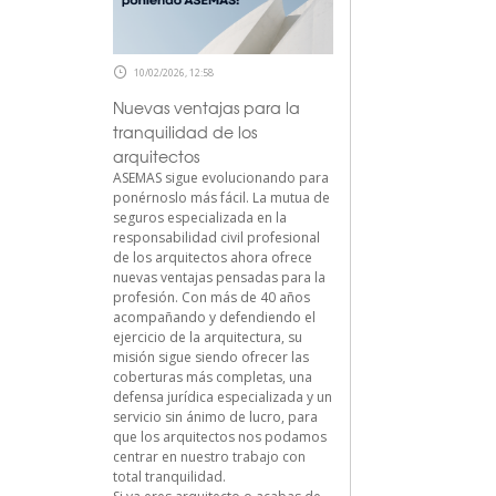
10/02/2026, 12:58
Nuevas ventajas para la
tranquilidad de los
arquitectos
ASEMAS sigue evolucionando para
ponérnoslo más fácil. La mutua de
seguros especializada en la
responsabilidad civil profesional
de los arquitectos ahora ofrece
nuevas ventajas pensadas para la
profesión. Con más de 40 años
acompañando y defendiendo el
ejercicio de la arquitectura, su
misión sigue siendo ofrecer las
coberturas más completas, una
defensa jurídica especializada y un
servicio sin ánimo de lucro, para
que los arquitectos nos podamos
centrar en nuestro trabajo con
total tranquilidad.