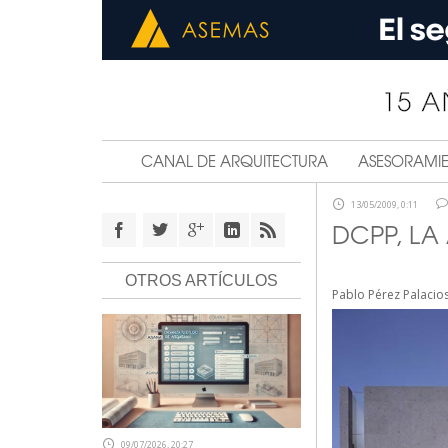
CANAL DE ARQUITECTURA
ASESORAMI
13/05/2009, 0:11
DCPP, LA
OTROS ARTÍCULOS
Pablo Pérez Palacio
09/07/2026, 20:27