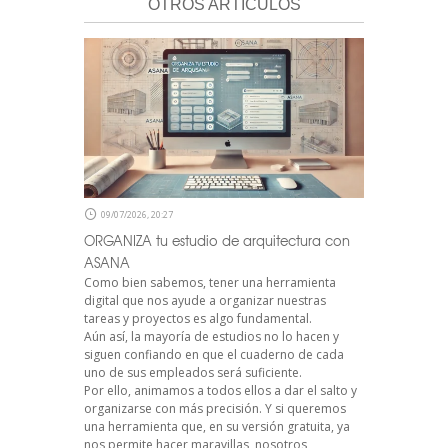
OTROS ARTÍCULOS
09/07/2026, 20:27
ORGANIZA tu estudio de arquitectura con
ASANA
Como bien sabemos, tener una herramienta
digital que nos ayude a organizar nuestras
tareas y proyectos es algo fundamental.
Aún así, la mayoría de estudios no lo hacen y
siguen confiando en que el cuaderno de cada
uno de sus empleados será suficiente.
Por ello, animamos a todos ellos a dar el salto y
organizarse con más precisión. Y si queremos
una herramienta que, en su versión gratuita, ya
nos permite hacer maravillas, nosotros