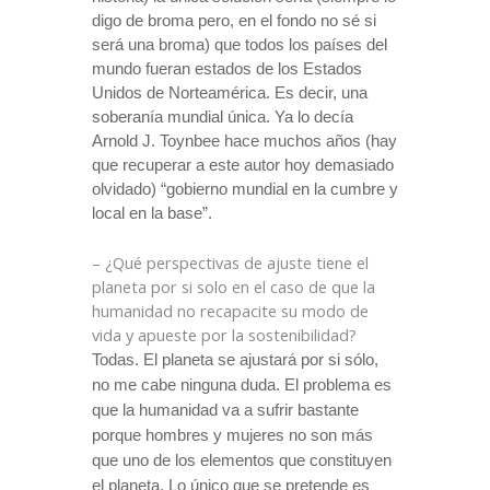
digo de broma pero, en el fondo no sé si
será una broma) que todos los países del
mundo fueran estados de los Estados
Unidos de Norteamérica. Es decir, una
soberanía mundial única. Ya lo decía
Arnold J. Toynbee hace muchos años (hay
que recuperar a este autor hoy demasiado
olvidado) “gobierno mundial en la cumbre y
local en la base”.
– ¿Qué perspectivas de ajuste tiene el
planeta por si solo en el caso de que la
humanidad no recapacite su modo de
vida y apueste por la sostenibilidad?
Todas. El planeta se ajustará por si sólo,
no me cabe ninguna duda. El problema es
que la humanidad va a sufrir bastante
porque hombres y mujeres no son más
que uno de los elementos que constituyen
el planeta. Lo único que se pretende es