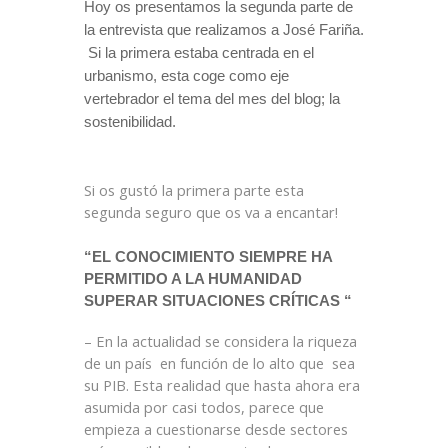
Hoy os presentamos la segunda parte de
la entrevista que realizamos a José Fariña.
Si la primera estaba centrada en el
urbanismo, esta coge como eje
vertebrador el tema del mes del blog; la
sostenibilidad.
Si os gustó la primera parte esta
segunda seguro que os va a encantar!
“EL CONOCIMIENTO SIEMPRE HA
PERMITIDO A LA HUMANIDAD
SUPERAR SITUACIONES CRÍTICAS “
– En la actualidad se considera la riqueza
de un país
en función de lo alto que
sea
su PIB. Esta realidad que hasta ahora era
asumida por casi todos, parece que
empieza a cuestionarse desde sectores