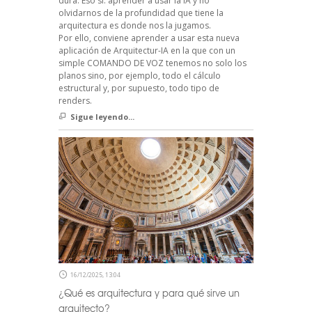
dura. Eso sí: aprender a usar la IA y no
olvidarnos de la profundidad que tiene la
arquitectura es donde nos la jugamos.
Por ello, conviene aprender a usar esta nueva
aplicación de Arquitectur-IA en la que con un
simple COMANDO DE VOZ tenemos no solo los
planos sino, por ejemplo, todo el cálculo
estructural y, por supuesto, todo tipo de
renders.
Sigue leyendo...
16/12/2025, 13:04
¿Qué es arquitectura y para qué sirve un
arquitecto?