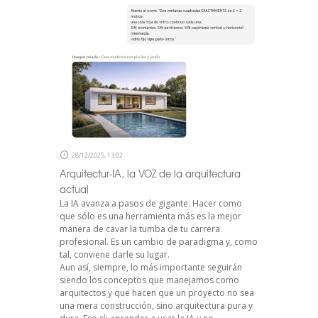
28/12/2025, 13:02
Arquitectur-IA, la VOZ de la arquitectura
actual
La IA avanza a pasos de gigante. Hacer como
que sólo es una herramienta más es la mejor
manera de cavar la tumba de tu carrera
profesional. Es un cambio de paradigma y, como
tal, conviene darle su lugar.
Aun así, siempre, lo más importante seguirán
siendo los conceptos que manejamos como
arquitectos y que hacen que un proyecto no sea
una mera construcción, sino arquitectura pura y