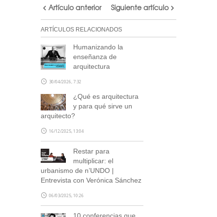
Artículo anterior
Siguiente artículo
ARTÍCULOS RELACIONADOS
Humanizando la
enseñanza de
arquitectura
30/04/2026, 7:32
¿Qué es arquitectura
y para qué sirve un
arquitecto?
16/12/2025, 13:04
Restar para
multiplicar: el
urbanismo de n’UNDO |
Entrevista con Verónica Sánchez
06/03/2025, 10:26
10 conferencias que