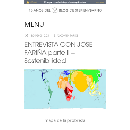
MENU
18/06/2009, 0:03
2 COMENTARIOS
ENTREVISTA CON JOSE
FARIÑA parte II –
Sostenibilidad
mapa de la probreza