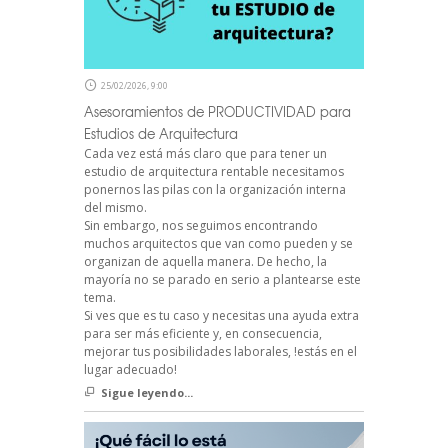
25/02/2026, 9:00
Asesoramientos de PRODUCTIVIDAD para
Estudios de Arquitectura
Cada vez está más claro que para tener un
estudio de arquitectura rentable necesitamos
ponernos las pilas con la organización interna
del mismo.
Sin embargo, nos seguimos encontrando
muchos arquitectos que van como pueden y se
organizan de aquella manera. De hecho, la
mayoría no se parado en serio a plantearse este
tema.
Si ves que es tu caso y necesitas una ayuda extra
para ser más eficiente y, en consecuencia,
mejorar tus posibilidades laborales, !estás en el
lugar adecuado!
Sigue leyendo...