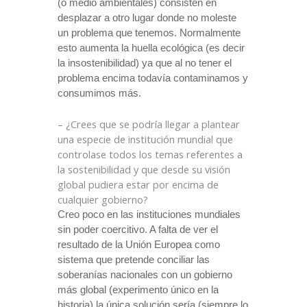
(o medio ambientales) consisten en
desplazar a otro lugar donde no moleste
un problema que tenemos. Normalmente
esto aumenta la huella ecológica (es decir
la insostenibilidad) ya que al no tener el
problema encima todavía contaminamos y
consumimos más.
– ¿Crees que se podría llegar a plantear
una especie de institución mundial que
controlase todos los temas referentes a
la sostenibilidad y que desde su visión
global pudiera estar por encima de
cualquier gobierno?
Creo poco en las instituciones mundiales
sin poder coercitivo. A falta de ver el
resultado de
la Unión Europea
como
sistema que pretende conciliar las
soberanías nacionales con un gobierno
más global (experimento único en la
historia) la única solución sería (siempre lo