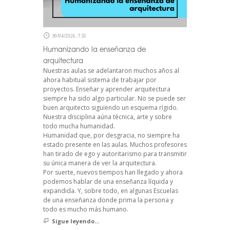
30/04/2026, 7:32
Humanizando la enseñanza de
arquitectura
Nuestras aulas se adelantaron muchos años al
ahora habitual sistema de trabajar por
proyectos. Enseñar y aprender arquitectura
siempre ha sido algo particular. No se puede ser
buen arquitecto siguiendo un esquema rígido.
Nuestra disciplina aúna técnica, arte y sobre
todo mucha humanidad.
Humanidad que, por desgracia, no siempre ha
estado presente en las aulas. Muchos profesores
han tirado de ego y autoritarismo para transmitir
su única manera de ver la arquitectura.
Por suerte, nuevos tiempos han llegado y ahora
podemos hablar de una enseñanza líquida y
expandida. Y, sobre todo, en algunas Escuelas
de una enseñanza donde prima la persona y
todo es mucho más humano.
Sigue leyendo...