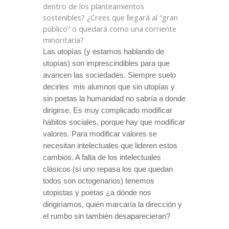
dentro de los planteamientos
sostenibles? ¿Crees que llegará al “gran
público” o quedará como una corriente
minoritaria?
Las utopías (y estamos hablando de
utopías) son imprescindibles para que
avancen las sociedades. Siempre suelo
decirles
mis alumnos que sin utopías y
sin poetas la humanidad no sabría a donde
dirigirse. Es muy complicado modificar
hábitos sociales, porque hay que modificar
valores. Para modificar valores se
necesitan intelectuales que lideren estos
cambios. A falta de los intelectuales
clásicos (si uno repasa los que quedan
todos son octogenarios) tenemos
utopistas y poetas ¿a dónde nos
dirigiríamos, quién marcaría la dirección y
el rumbo sin también desaparecieran?