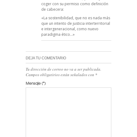
coger con su permiso como definición
de cabecera:
«La sostenibilidad, que no es nada más
que un intento de justicia interterritorial
e intergeneracional, como nuevo
paradigma ético…»
DEJA TU COMENTARIO
Tu dirección de correo no va a ser publicada.
Campos obligatirios están señalados con
*
Mensaje
(*)