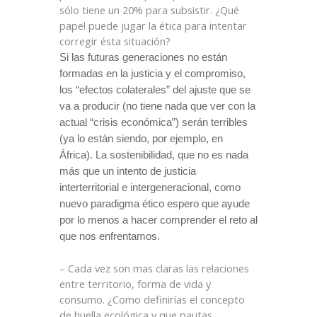
sólo tiene un 20% para subsistir. ¿Qué
papel puede jugar la ética para intentar
corregir ésta situación?
Si las futuras generaciones no están
formadas en la justicia y el compromiso,
los “efectos colaterales” del ajuste que se
va a producir (no tiene nada que ver con la
actual “crisis económica”) serán terribles
(ya lo están siendo, por ejemplo, en
África). La sostenibilidad, que no es nada
más que un intento de justicia
interterritorial e intergeneracional, como
nuevo paradigma ético espero que ayude
por lo menos a hacer comprender el reto al
que nos enfrentamos.
– Cada vez son mas claras las relaciones
entre territorio, forma de vida y
consumo. ¿Como definirías el concepto
de huella ecológica y que pautas