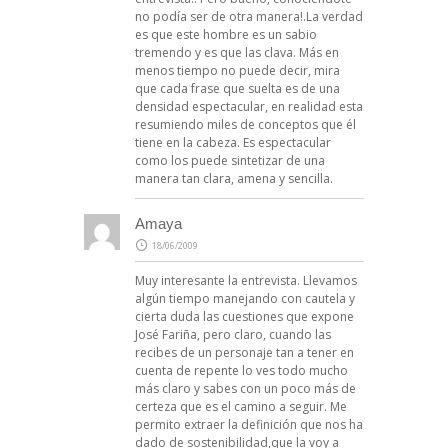
no podía ser de otra manera!.La verdad
es que este hombre es un sabio
tremendo y es que las clava. Más en
menos tiempo no puede decir, mira
que cada frase que suelta es de una
densidad espectacular, en realidad esta
resumiendo miles de conceptos que él
tiene en la cabeza. Es espectacular
como los puede sintetizar de una
manera tan clara, amena y sencilla.
Amaya
18/06/2009
Muy interesante la entrevista. Llevamos
algún tiempo manejando con cautela y
cierta duda las cuestiones que expone
José Fariña, pero claro, cuando las
recibes de un personaje tan a tener en
cuenta de repente lo ves todo mucho
más claro y sabes con un poco más de
certeza que es el camino a seguir. Me
permito extraer la definición que nos ha
dado de sostenibilidad,que la voy a