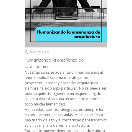
30/04/2026, 7:32
Humanizando la enseñanza de
arquitectura
Nuestras aulas se adelantaron muchos años al
ahora habitual sistema de trabajar por
proyectos. Enseñar y aprender arquitectura
siempre ha sido algo particular. No se puede ser
buen arquitecto siguiendo un esquema rígido.
Nuestra disciplina aúna técnica, arte y sobre
todo mucha humanidad.
Humanidad que, por desgracia, no siempre ha
estado presente en las aulas. Muchos profesores
han tirado de ego y autoritarismo para transmitir
su única manera de ver la arquitectura.
Por suerte, nuevos tiempos han llegado y ahora