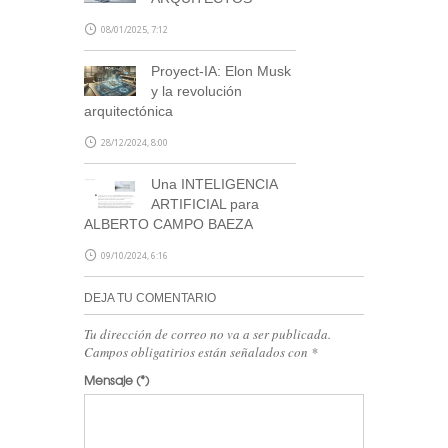
08/01/2025, 7:12
Proyect-IA: Elon Musk
y la revolución
arquitectónica
28/12/2024, 8:00
Una INTELIGENCIA
ARTIFICIAL para
ALBERTO CAMPO BAEZA
09/10/2024, 6:16
DEJA TU COMENTARIO
Tu dirección de correo no va a ser publicada.
Campos obligatirios están señalados con
*
Mensaje
(*)