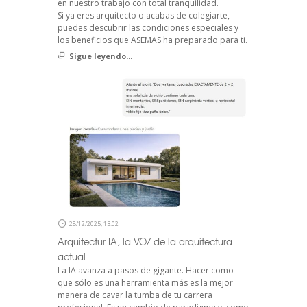
en nuestro trabajo con total tranquilidad.
Si ya eres arquitecto o acabas de colegiarte,
puedes descubrir las condiciones especiales y
los beneficios que ASEMAS ha preparado para ti.
Sigue leyendo...
28/12/2025, 13:02
Arquitectur-IA, la VOZ de la arquitectura
actual
La IA avanza a pasos de gigante. Hacer como
que sólo es una herramienta más es la mejor
manera de cavar la tumba de tu carrera