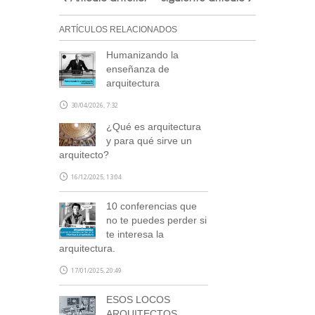
ARTÍCULOS RELACIONADOS
Humanizando la
enseñanza de
arquitectura
30/04/2026, 7:32
¿Qué es arquitectura
y para qué sirve un
arquitecto?
16/12/2025, 13:04
10 conferencias que
no te puedes perder si
te interesa la
arquitectura.
17/01/2025, 20:49
ESOS LOCOS
ARQUITECTOS