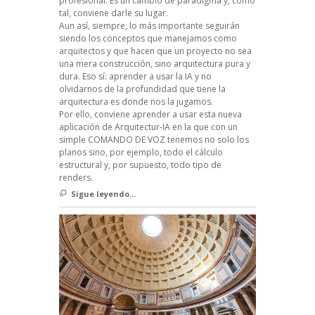
profesional. Es un cambio de paradigma y, como
tal, conviene darle su lugar.
Aun así, siempre, lo más importante seguirán
siendo los conceptos que manejamos como
arquitectos y que hacen que un proyecto no sea
una mera construcción, sino arquitectura pura y
dura. Eso sí: aprender a usar la IA y no
olvidarnos de la profundidad que tiene la
arquitectura es donde nos la jugamos.
Por ello, conviene aprender a usar esta nueva
aplicación de Arquitectur-IA en la que con un
simple COMANDO DE VOZ tenemos no solo los
planos sino, por ejemplo, todo el cálculo
estructural y, por supuesto, todo tipo de
renders.
Sigue leyendo...