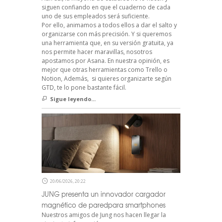
siguen confiando en que el cuaderno de cada
uno de sus empleados será suficiente.
Por ello, animamos a todos ellos a dar el salto y
organizarse con más precisión. Y si queremos
una herramienta que, en su versión gratuita, ya
nos permite hacer maravillas, nosotros
apostamos por Asana. En nuestra opinión, es
mejor que otras herramientas como Trello o
Notion, Además, si quieres organizarte según
GTD, te lo pone bastante fácil.
Sigue leyendo...
20/06/2026, 20:22
JUNG presenta un innovador cargador
magnético de paredpara smartphones
Nuestros amigos de Jung nos hacen llegar la