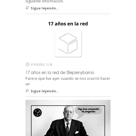
siguiente información.
Sigue leyendo...
01/05/2026, 12:36
17 años en la red de Stepienybarno
Parece que fue ayer cuando se nos ocurrió hacer
un
Sigue leyendo...