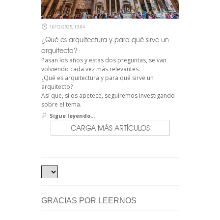
16/12/2025, 13:04
¿Qué es arquitectura y para qué sirve un
arquitecto?
Pasan los años y estas dos preguntas, se van
volviendo cada vez más relevantes:
¿Qué es arquitectura y para qué sirve un
arquitecto?
Así que, si os apetece, seguiremos investigando
sobre el tema.
Sigue leyendo...
CARGA MÁS ARTÍCULOS
GRACIAS POR LEERNOS