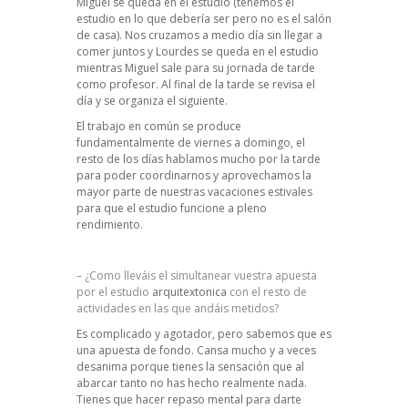
Miguel se queda en el estudio (tenemos el
estudio en lo que debería ser pero no es el salón
de casa). Nos cruzamos a medio día sin llegar a
comer juntos y Lourdes se queda en el estudio
mientras Miguel sale para su jornada de tarde
como profesor. Al final de la tarde se revisa el
día y se organiza el siguiente.
El trabajo en común se produce
fundamentalmente de viernes a domingo, el
resto de los días hablamos mucho por la tarde
para poder coordinarnos y aprovechamos la
mayor parte de nuestras vacaciones estivales
para que el estudio funcione a pleno
rendimiento.
– ¿Como lleváis el simultanear vuestra apuesta
por el estudio
arquitextonica
con el resto de
actividades en las que andáis metidos?
Es complicado y agotador, pero sabemos que es
una apuesta de fondo. Cansa mucho y a veces
desanima porque tienes la sensación que al
abarcar tanto no has hecho realmente nada.
Tienes que hacer repaso mental para darte