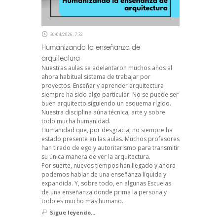
30/04/2026, 7:32
Humanizando la enseñanza de
arquitectura
Nuestras aulas se adelantaron muchos años al
ahora habitual sistema de trabajar por
proyectos. Enseñar y aprender arquitectura
siempre ha sido algo particular. No se puede ser
buen arquitecto siguiendo un esquema rígido.
Nuestra disciplina aúna técnica, arte y sobre
todo mucha humanidad.
Humanidad que, por desgracia, no siempre ha
estado presente en las aulas. Muchos profesores
han tirado de ego y autoritarismo para transmitir
su única manera de ver la arquitectura.
Por suerte, nuevos tiempos han llegado y ahora
podemos hablar de una enseñanza líquida y
expandida. Y, sobre todo, en algunas Escuelas
de una enseñanza donde prima la persona y
todo es mucho más humano.
Sigue leyendo...