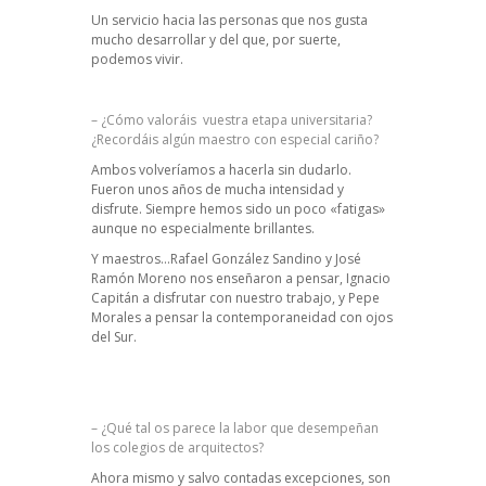
Un servicio hacia las personas que nos gusta
mucho desarrollar y del que, por suerte,
podemos vivir.
– ¿Cómo valoráis vuestra etapa universitaria?
¿Recordáis algún maestro con especial cariño?
Ambos volveríamos a hacerla sin dudarlo.
Fueron unos años de mucha intensidad y
disfrute. Siempre hemos sido un poco «fatigas»
aunque no especialmente brillantes.
Y maestros…Rafael González Sandino y José
Ramón Moreno nos enseñaron a pensar, Ignacio
Capitán a disfrutar con nuestro trabajo, y Pepe
Morales a pensar la contemporaneidad con ojos
del Sur.
– ¿Qué tal os parece la labor que desempeñan
los colegios de arquitectos?
Ahora mismo y salvo contadas excepciones, son