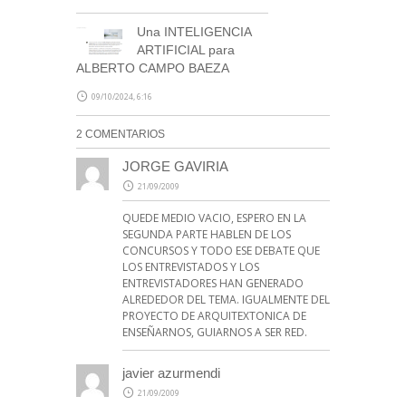
Una INTELIGENCIA
ARTIFICIAL para
ALBERTO CAMPO BAEZA
09/10/2024, 6:16
2 COMENTARIOS
JORGE GAVIRIA
21/09/2009
QUEDE MEDIO VACIO, ESPERO EN LA
SEGUNDA PARTE HABLEN DE LOS
CONCURSOS Y TODO ESE DEBATE QUE
LOS ENTREVISTADOS Y LOS
ENTREVISTADORES HAN GENERADO
ALREDEDOR DEL TEMA. IGUALMENTE DEL
PROYECTO DE ARQUITEXTONICA DE
ENSEÑARNOS, GUIARNOS A SER RED.
javier azurmendi
21/09/2009