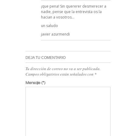
¡que pena! Sin quererer desmerecer a
nadie, pense que la entrevista os la
hacian a vosotros…
un saludo
javier azurmendi
DEJA TU COMENTARIO
Tu dirección de correo no va a ser publicada.
Campos obligatirios están señalados con
*
Mensaje
(*)