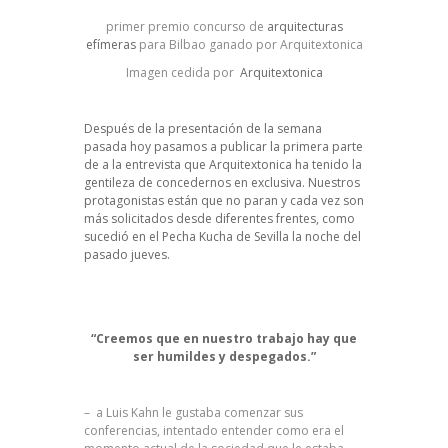
primer premio concurso de
arquitecturas
efímeras
para Bilbao ganado por Arquitextonica
Imagen cedida por
Arquitextonica
Después de la
presentación
de la semana
pasada hoy pasamos a publicar la primera parte
de a la entrevista que
Arquitextonica
ha tenido la
gentileza de concedernos en exclusiva. Nuestros
protagonistas están que no paran y cada vez son
más solicitados desde diferentes frentes, como
sucedió en el
Pecha Kucha
de Sevilla la noche del
pasado jueves.
“Creemos que en nuestro trabajo hay que
ser humildes y despegados.”
– a Luis Kahn le gustaba comenzar sus
conferencias, intentado entender como era el