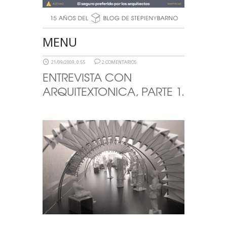
MENU
21/09/2009, 0:55
2 COMENTARIOS
ENTREVISTA CON
ARQUITEXTONICA, PARTE 1.