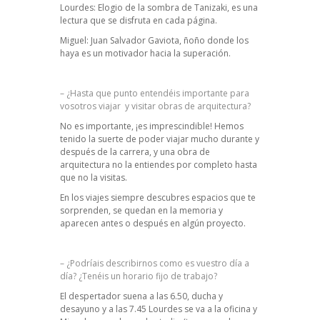
Lourdes: Elogio de la sombra de Tanizaki, es una
lectura que se disfruta en cada página.
Miguel: Juan Salvador Gaviota, ñoño donde los
haya es un motivador hacia la superación.
– ¿Hasta que punto entendéis importante para
vosotros viajar y visitar obras de arquitectura?
No es importante, ¡es imprescindible! Hemos
tenido la suerte de poder viajar mucho durante y
después de la carrera, y una obra de
arquitectura no la entiendes por completo hasta
que no la visitas.
En los viajes siempre descubres espacios que te
sorprenden, se quedan en la memoria y
aparecen antes o después en algún proyecto.
– ¿Podríais describirnos como es vuestro día a
día? ¿Tenéis un horario fijo de trabajo?
El despertador suena a las 6.50, ducha y
desayuno y a las 7.45 Lourdes se va a la oficina y