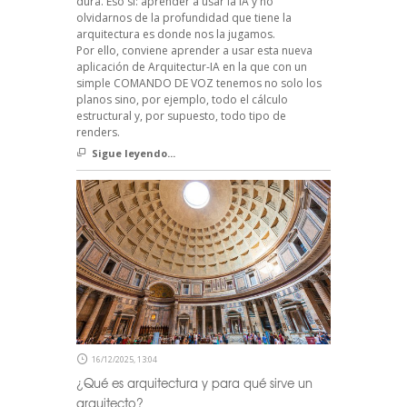
dura. Eso sí: aprender a usar la IA y no
olvidarnos de la profundidad que tiene la
arquitectura es donde nos la jugamos.
Por ello, conviene aprender a usar esta nueva
aplicación de Arquitectur-IA en la que con un
simple COMANDO DE VOZ tenemos no solo los
planos sino, por ejemplo, todo el cálculo
estructural y, por supuesto, todo tipo de
renders.
Sigue leyendo...
16/12/2025, 13:04
¿Qué es arquitectura y para qué sirve un
arquitecto?