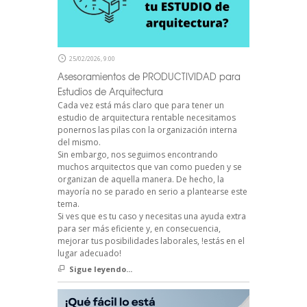
25/02/2026, 9:00
Asesoramientos de PRODUCTIVIDAD para
Estudios de Arquitectura
Cada vez está más claro que para tener un
estudio de arquitectura rentable necesitamos
ponernos las pilas con la organización interna
del mismo.
Sin embargo, nos seguimos encontrando
muchos arquitectos que van como pueden y se
organizan de aquella manera. De hecho, la
mayoría no se parado en serio a plantearse este
tema.
Si ves que es tu caso y necesitas una ayuda extra
para ser más eficiente y, en consecuencia,
mejorar tus posibilidades laborales, !estás en el
lugar adecuado!
Sigue leyendo...