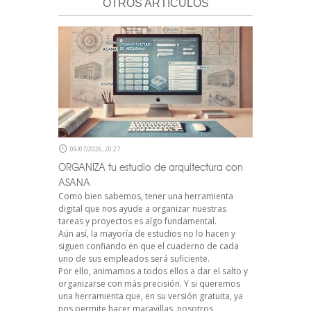
OTROS ARTÍCULOS
09/07/2026, 20:27
ORGANIZA tu estudio de arquitectura con
ASANA
Como bien sabemos, tener una herramienta
digital que nos ayude a organizar nuestras
tareas y proyectos es algo fundamental.
Aún así, la mayoría de estudios no lo hacen y
siguen confiando en que el cuaderno de cada
uno de sus empleados será suficiente.
Por ello, animamos a todos ellos a dar el salto y
organizarse con más precisión. Y si queremos
una herramienta que, en su versión gratuita, ya
nos permite hacer maravillas, nosotros