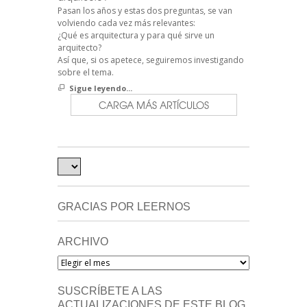
Pasan los años y estas dos preguntas, se van
volviendo cada vez más relevantes:
¿Qué es arquitectura y para qué sirve un
arquitecto?
Así que, si os apetece, seguiremos investigando
sobre el tema.
Sigue leyendo...
CARGA MÁS ARTÍCULOS
GRACIAS POR LEERNOS
ARCHIVO
Archivo
SUSCRÍBETE A LAS
ACTUALIZACIONES DE ESTE BLOG