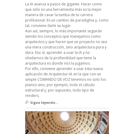
La IA avanza a pasos de gigante. Hacer como
que sólo es una herramienta más es la mejor
manera de cavar la tumba de tu carrera
profesional. Es un cambio de paradigma y, como
tal, conviene darle su lugar.
Aun así, siempre, lo más importante seguirán
siendo los conceptos que manejamos como
arquitectos y que hacen que un proyecto no sea
una mera construcción, sino arquitectura pura y
dura. Eso sí: aprender a usar la IA y no
olvidarnos de la profundidad que tiene la
arquitectura es donde nos la jugamos.
Por ello, conviene aprender a usar esta nueva
aplicación de Arquitectur-IA en la que con un
simple COMANDO DE VOZ tenemos no solo los
planos sino, por ejemplo, todo el cálculo
estructural y, por supuesto, todo tipo de
renders.
Sigue leyendo...