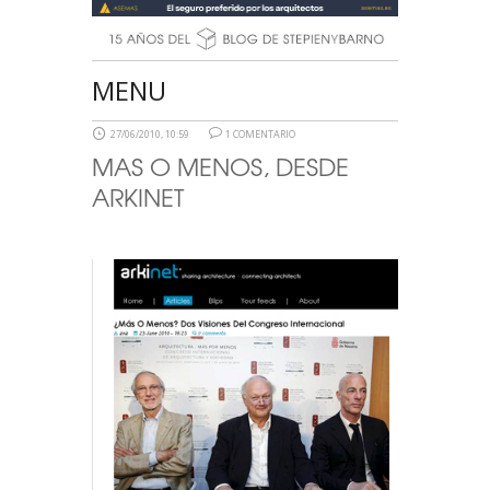
MENU
27/06/2010, 10:59
1 COMENTARIO
MAS O MENOS, DESDE
ARKINET