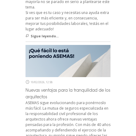
mayoría no se parado en serio a plantearse este
tema.
Si ves que es tu caso y necesitas una ayuda extra
para ser más eficiente y, en consecuencia,
mejorar tus posibilidades laborales, !estás en el
lugar adecuado!
Sigue leyendo...
10/02/2026, 12:58
Nuevas ventajas para la tranquilidad de los
arquitectos
ASEMAS sigue evolucionando para ponérnoslo
más fácil. La mutua de seguros especializada en
la responsabilidad civil profesional de los
arquitectos ahora ofrece nuevas ventajas
pensadas para la profesión. Con más de 40 años
acompañando y defendiendo el ejercicio de la
arquitectura, su misión sigue siendo ofrecer las