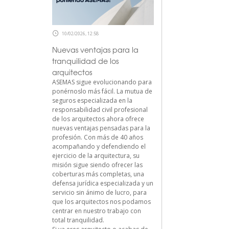
10/02/2026, 12:58
Nuevas ventajas para la
tranquilidad de los
arquitectos
ASEMAS sigue evolucionando para
ponérnoslo más fácil. La mutua de
seguros especializada en la
responsabilidad civil profesional
de los arquitectos ahora ofrece
nuevas ventajas pensadas para la
profesión. Con más de 40 años
acompañando y defendiendo el
ejercicio de la arquitectura, su
misión sigue siendo ofrecer las
coberturas más completas, una
defensa jurídica especializada y un
servicio sin ánimo de lucro, para
que los arquitectos nos podamos
centrar en nuestro trabajo con
total tranquilidad.