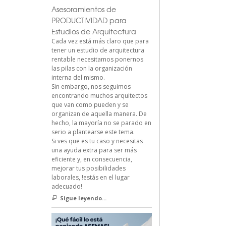
Asesoramientos de
PRODUCTIVIDAD para
Estudios de Arquitectura
Cada vez está más claro que para
tener un estudio de arquitectura
rentable necesitamos ponernos
las pilas con la organización
interna del mismo.
Sin embargo, nos seguimos
encontrando muchos arquitectos
que van como pueden y se
organizan de aquella manera. De
hecho, la mayoría no se parado en
serio a plantearse este tema.
Si ves que es tu caso y necesitas
una ayuda extra para ser más
eficiente y, en consecuencia,
mejorar tus posibilidades
laborales, !estás en el lugar
adecuado!
Sigue leyendo...