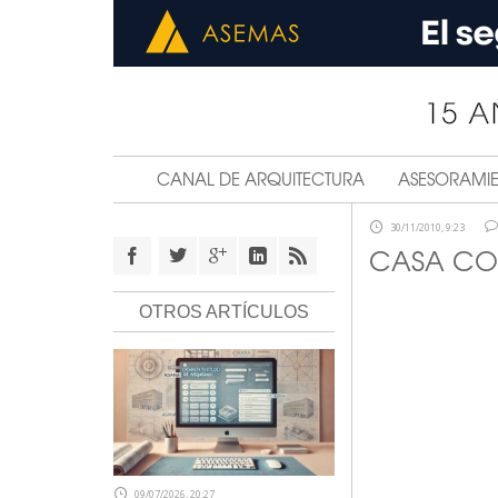
CANAL DE ARQUITECTURA
ASESORAMI
30/11/2010, 9:23
CASA CON
OTROS ARTÍCULOS
09/07/2026, 20:27