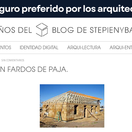
ENTOS
IDENTIDAD DIGITAL
ARQUI-LECTURA
ARQUI-ENT
SIN COMENTARIOS
 FARDOS DE PAJA.