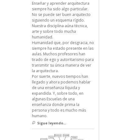
Enseñar y aprender arquitectura
siempre ha sido algo particular.
No se puede ser buen arquitecto
siguiendo un esquema rígido.
Nuestra disciplina aúna técnica,
arte y sobre todo mucha
humanidad.
Humanidad que, por desgracia, no
siempre ha estado presente en las
aulas. Muchos profesores han
tirado de ego y autoritarismo para
transmitir su única manera de ver
la arquitectura.
Por suerte, nuevos tiempos han
llegado y ahora podemos hablar
de una enseñanza líquida y
expandida. Y, sobre todo, en
algunas Escuelas de una
enseñanza donde prima la
persona y todo es mucho más
humano.
Sigue leyendo...