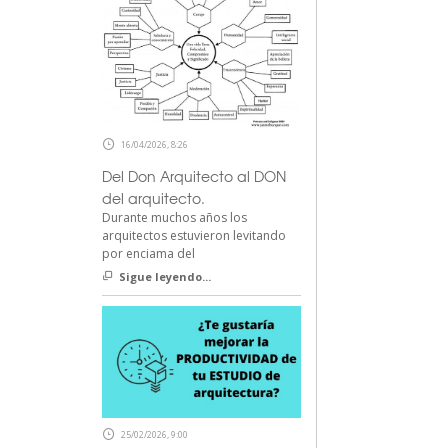
16/04/2026, 8:26
Del Don Arquitecto al DON
del arquitecto.
Durante muchos años los
arquitectos estuvieron levitando
por enciama del
Sigue leyendo...
25/02/2026, 9:00