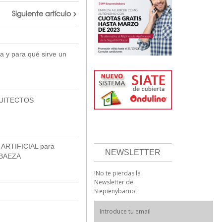
Siguiente artículo
a y para qué sirve un
UITECTOS
ARTIFICIAL para
NEWSLETTER
BAEZA
!No te pierdas la
Newsletter de
Stepienybarno!