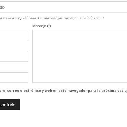
RIO
eo no va a ser publicada. Campos obligatirios están señalados con
*
Mensaje
(*)
re, correo electrónico y web en este navegador para la próxima vez 