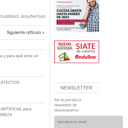
ctualidad
,
arquitectura
Siguiente artículo
a y para qué sirve un
UITECTOS
NEWSLETTER
!No te pierdas la
Newsletter de
ARTIFICIAL para
Stepienybarno!
BAEZA