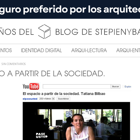
ENTOS
IDENTIDAD DIGITAL
ARQUI-LECTURA
ARQUI-ENT
SIN COMENTARIOS
O A PARTIR DE LA SOCIEDAD.