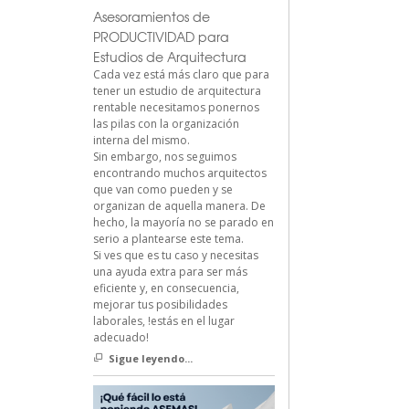
Asesoramientos de
PRODUCTIVIDAD para
Estudios de Arquitectura
Cada vez está más claro que para
tener un estudio de arquitectura
rentable necesitamos ponernos
las pilas con la organización
interna del mismo.
Sin embargo, nos seguimos
encontrando muchos arquitectos
que van como pueden y se
organizan de aquella manera. De
hecho, la mayoría no se parado en
serio a plantearse este tema.
Si ves que es tu caso y necesitas
una ayuda extra para ser más
eficiente y, en consecuencia,
mejorar tus posibilidades
laborales, !estás en el lugar
adecuado!
Sigue leyendo...