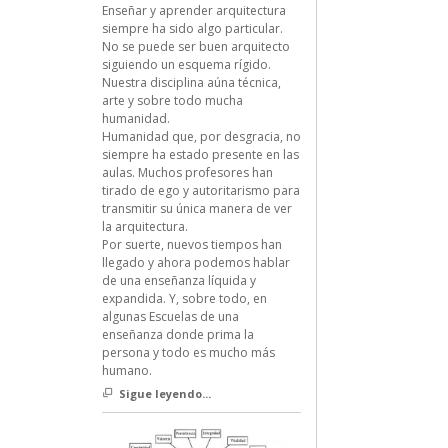
Enseñar y aprender arquitectura
siempre ha sido algo particular.
No se puede ser buen arquitecto
siguiendo un esquema rígido.
Nuestra disciplina aúna técnica,
arte y sobre todo mucha
humanidad.
Humanidad que, por desgracia, no
siempre ha estado presente en las
aulas. Muchos profesores han
tirado de ego y autoritarismo para
transmitir su única manera de ver
la arquitectura.
Por suerte, nuevos tiempos han
llegado y ahora podemos hablar
de una enseñanza líquida y
expandida. Y, sobre todo, en
algunas Escuelas de una
enseñanza donde prima la
persona y todo es mucho más
humano.
Sigue leyendo...