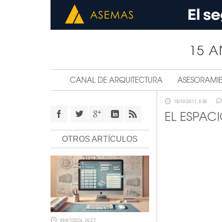
CANAL DE ARQUITECTURA
ASESORAMI
18/10/2011, 9:50
EL ESPACI
OTROS ARTÍCULOS
09/07/2026, 20:27