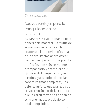
10/02/2026, 12:58
Nuevas ventajas para la
tranquilidad de los
arquitectos
ASEMAS sigue evolucionando para
ponérnoslo más fácil. La mutua de
seguros especializada en la
responsabilidad civil profesional
de los arquitectos ahora ofrece
nuevas ventajas pensadas para la
profesión. Con más de 40 años
acompañando y defendiendo el
ejercicio de la arquitectura, su
misión sigue siendo ofrecer las
coberturas más completas, una
defensa jurídica especializada y un
servicio sin ánimo de lucro, para
que los arquitectos nos podamos
centrar en nuestro trabajo con
total tranquilidad.