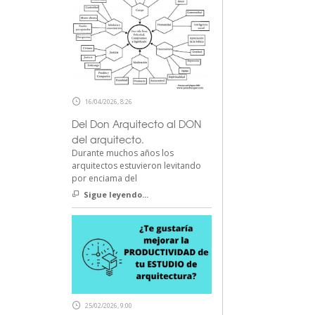
16/04/2026, 8:26
Del Don Arquitecto al DON
del arquitecto.
Durante muchos años los
arquitectos estuvieron levitando
por enciama del
Sigue leyendo...
25/02/2026, 9:00