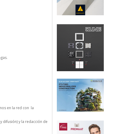
agas.
os en la red con la
y difusión) y la redacción de