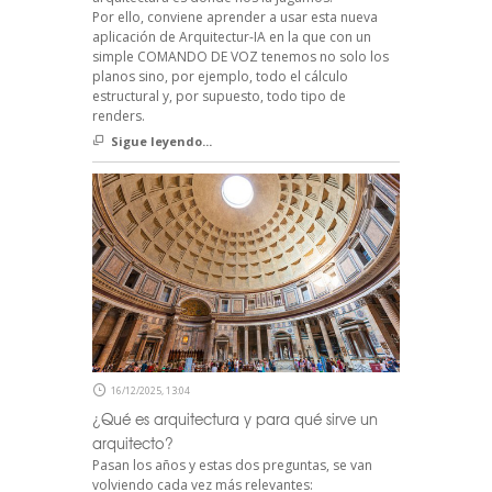
Por ello, conviene aprender a usar esta nueva
aplicación de Arquitectur-IA en la que con un
simple COMANDO DE VOZ tenemos no solo los
planos sino, por ejemplo, todo el cálculo
estructural y, por supuesto, todo tipo de
renders.
Sigue leyendo...
16/12/2025, 13:04
¿Qué es arquitectura y para qué sirve un
arquitecto?
Pasan los años y estas dos preguntas, se van
volviendo cada vez más relevantes: