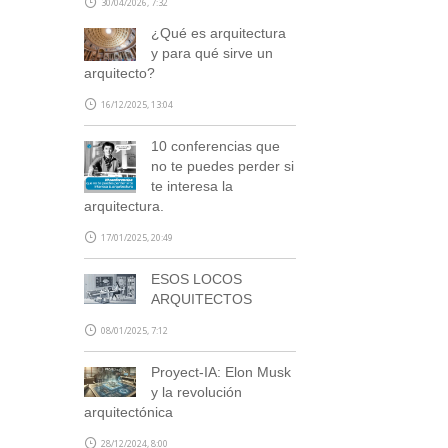
30/04/2026, 7:32
¿Qué es arquitectura
y para qué sirve un
arquitecto?
16/12/2025, 13:04
10 conferencias que
no te puedes perder si
te interesa la
arquitectura.
17/01/2025, 20:49
ESOS LOCOS
ARQUITECTOS
08/01/2025, 7:12
Proyect-IA: Elon Musk
y la revolución
arquitectónica
28/12/2024, 8:00