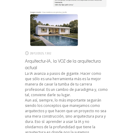
28/12/2025, 13:02
Arquitectur-IA, la VOZ de la arquitectura
actual
La IA avanza a pasos de gigante. Hacer como
que sólo es una herramienta más es la mejor
manera de cavar la tumba de tu carrera
profesional. Es un cambio de paradigma y, como
tal, conviene darle su lugar.
Aun así, siempre, lo más importante seguirán
siendo los conceptos que manejamos como
arquitectos y que hacen que un proyecto no sea
una mera construcción, sino arquitectura pura y
dura. Eso sí: aprender a usar la IA y no
olvidarnos de la profundidad que tiene la
arquitectura es donde nos la jugamos.