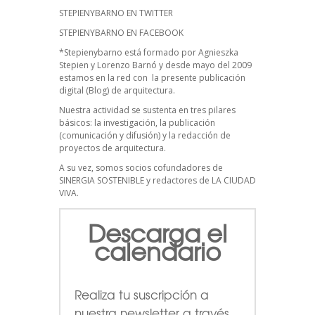
STEPIENYBARNO EN TWITTER
STEPIENYBARNO EN FACEBOOK
*Stepienybarno está formado por Agnieszka
Stepien y Lorenzo Barnó y desde mayo del 2009
estamos en la red con la presente publicación
digital (Blog) de arquitectura.
Nuestra actividad se sustenta en tres pilares
básicos: la investigación, la publicación
(comunicación y difusión) y la redacción de
proyectos de arquitectura.
A su vez, somos socios cofundadores de
SINERGIA SOSTENIBLE
y redactores de
LA CIUDAD
VIVA
.
Descarga el
calendario
Realiza tu suscripción a
nuestra newsletter a través