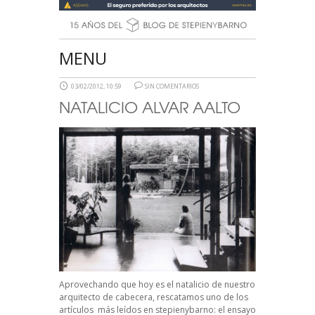
MENU
03/02/2012, 10:59
SIN COMENTARIOS
NATALICIO ALVAR AALTO
Aprovechando que hoy es el natalicio de nuestro
arquitecto de cabecera, rescatamos uno de los
artículos más leídos en stepienybarno: el ensayo