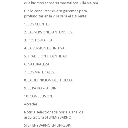
que hicimos sobre su maravillosa Villa Mairea.
El hilo conductor que seguiremos para
profundizar en la villa será el siguiente:
1. LOS CLIENTES.
2. LAS VERSIONES ANTERIORES.
3. PROTO-MAIREA.
4. LA VERSION DEFINITIVA.
5. TRADICION E IDENTIDAD.
6. NATURALEZA.
7. LOS MATERIALES.
8. LA DEFINICION DEL HUECO.
9. EL PATIO – JARDIN.
10. CONCLUSION.
Acceder.
Noticia seleccionada por el Canal de
arquitectura STEPIENYBARNO.
STEPIENYBARNO EN LINKEDIN