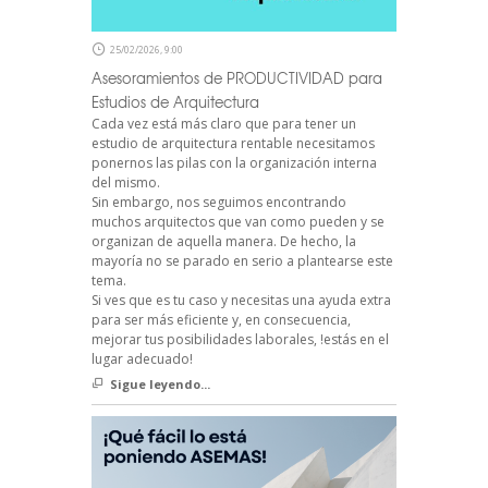
25/02/2026, 9:00
Asesoramientos de PRODUCTIVIDAD para
Estudios de Arquitectura
Cada vez está más claro que para tener un
estudio de arquitectura rentable necesitamos
ponernos las pilas con la organización interna
del mismo.
Sin embargo, nos seguimos encontrando
muchos arquitectos que van como pueden y se
organizan de aquella manera. De hecho, la
mayoría no se parado en serio a plantearse este
tema.
Si ves que es tu caso y necesitas una ayuda extra
para ser más eficiente y, en consecuencia,
mejorar tus posibilidades laborales, !estás en el
lugar adecuado!
Sigue leyendo...