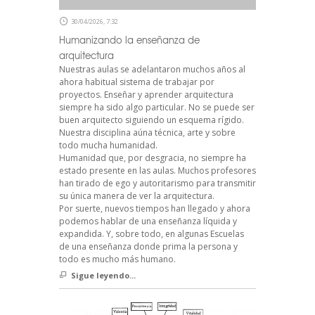
30/04/2026, 7:32
Humanizando la enseñanza de
arquitectura
Nuestras aulas se adelantaron muchos años al
ahora habitual sistema de trabajar por
proyectos. Enseñar y aprender arquitectura
siempre ha sido algo particular. No se puede ser
buen arquitecto siguiendo un esquema rígido.
Nuestra disciplina aúna técnica, arte y sobre
todo mucha humanidad.
Humanidad que, por desgracia, no siempre ha
estado presente en las aulas. Muchos profesores
han tirado de ego y autoritarismo para transmitir
su única manera de ver la arquitectura.
Por suerte, nuevos tiempos han llegado y ahora
podemos hablar de una enseñanza líquida y
expandida. Y, sobre todo, en algunas Escuelas
de una enseñanza donde prima la persona y
todo es mucho más humano.
Sigue leyendo...