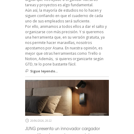
tareas y proyectos es algo fundamental.
Aún así, la mayoría de estudios no lo hacen y
siguen confiando en que el cuaderno de cada
uno de sus empleados será suficiente.
Por ello, animamos a todos ellos a dar el salto y
organizarse con más precisión. Y si queremos
una herramienta que, en su versión gratuita, ya
nos permite hacer maravillas, nosotros
apostamos por Asana. En nuestra opinión, es
mejor que otras herramientas como Trello o
Notion, Además, si quieres organizarte según
GTD, te lo pone bastante fácil.
Sigue leyendo...
20/06/2026, 20:22
JUNG presenta un innovador cargador