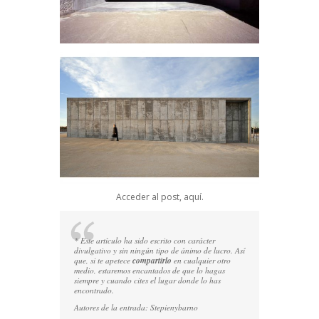
Acceder al post,
aquí.
* Este artículo ha sido escrito con carácter
divulgativo y sin ningún tipo de ánimo de lucro. Así
que, si te apetece
compartirlo
en cualquier otro
medio, estaremos encantados de que lo hagas
siempre y cuando cites el lugar donde lo has
encontrado.
Autores de la entrada:
Stepienybarno