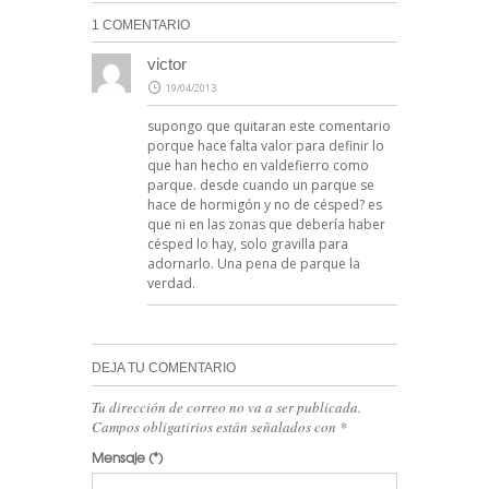
1 COMENTARIO
victor
19/04/2013
supongo que quitaran este comentario
porque hace falta valor para definir lo
que han hecho en valdefierro como
parque. desde cuando un parque se
hace de hormigón y no de césped? es
que ni en las zonas que debería haber
césped lo hay, solo gravilla para
adornarlo. Una pena de parque la
verdad.
DEJA TU COMENTARIO
Tu dirección de correo no va a ser publicada.
Campos obligatirios están señalados con
*
Mensaje
(*)