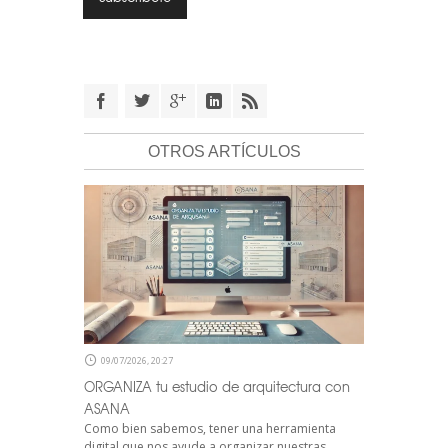
OTROS ARTÍCULOS
09/07/2026, 20:27
ORGANIZA tu estudio de arquitectura con
ASANA
Como bien sabemos, tener una herramienta
digital que nos ayude a organizar nuestras