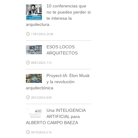
10 conferencias que
no te puedes perder si
te interesa la
arquitectura.
17/01/2025, 20:49
ESOS LOCOS
ARQUITECTOS
08/01/2025, 7:12
Proyect-IA: Elon Musk
y la revolución
arquitectónica
28/12/2024, 8:00
Una INTELIGENCIA
ARTIFICIAL para
ALBERTO CAMPO BAEZA
09/10/2024, 6:16