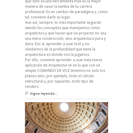
que sólo es una herramienta más es la mejor
manera de cavar la tumba de tu carrera
profesional. Es un cambio de paradigma y, como
tal, conviene darle su lugar.
Aun así, siempre, lo más importante seguirán
siendo los conceptos que manejamos como
arquitectos y que hacen que un proyecto no sea
una mera construcción, sino arquitectura pura y
dura. Eso sí: aprender a usar la IA y no
olvidarnos de la profundidad que tiene la
arquitectura es donde nos la jugamos.
Por ello, conviene aprender a usar esta nueva
aplicación de Arquitectur-IA en la que con un
simple COMANDO DE VOZ tenemos no solo los
planos sino, por ejemplo, todo el cálculo
estructural y, por supuesto, todo tipo de
renders.
Sigue leyendo...