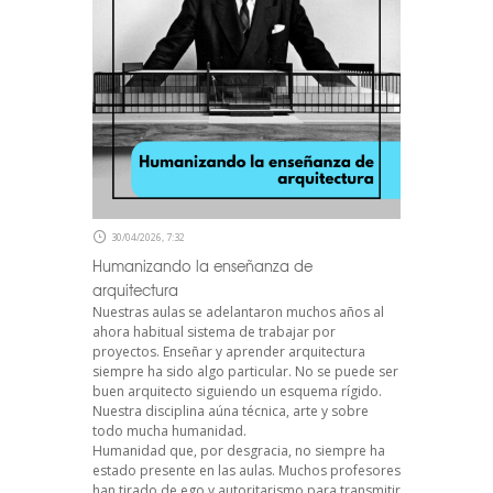
30/04/2026, 7:32
Humanizando la enseñanza de
arquitectura
Nuestras aulas se adelantaron muchos años al
ahora habitual sistema de trabajar por
proyectos. Enseñar y aprender arquitectura
siempre ha sido algo particular. No se puede ser
buen arquitecto siguiendo un esquema rígido.
Nuestra disciplina aúna técnica, arte y sobre
todo mucha humanidad.
Humanidad que, por desgracia, no siempre ha
estado presente en las aulas. Muchos profesores
han tirado de ego y autoritarismo para transmitir