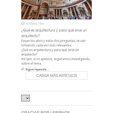
16/12/2025, 13:04
¿Qué es arquitectura y para qué sirve un
arquitecto?
Pasan los años y estas dos preguntas, se van
volviendo cada vez más relevantes:
¿Qué es arquitectura y para qué sirve un
arquitecto?
Así que, si os apetece, seguiremos investigando
sobre el tema.
Sigue leyendo...
CARGA MÁS ARTÍCULOS
GRACIAS POR LEERNOS