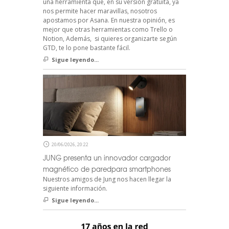
una herramienta que, en su versión gratuita, ya
nos permite hacer maravillas, nosotros
apostamos por Asana. En nuestra opinión, es
mejor que otras herramientas como Trello o
Notion, Además, si quieres organizarte según
GTD, te lo pone bastante fácil.
Sigue leyendo...
20/06/2026, 20:22
JUNG presenta un innovador cargador
magnético de paredpara smartphones
Nuestros amigos de Jung nos hacen llegar la
siguiente información.
Sigue leyendo...