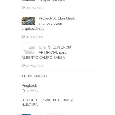
08/01/2025, 7:12
Proyect-IA: Elon Musk
y la revolución
arquitectónica
28/12/2024, 8:00
Una INTELIGENCIA
ARTIFICIAL para
ALBERTO CAMPO BAEZA
09/10/2024, 6:16
4 COMENTARIOS
Pingback
30/12/2015
EL PODER DE LA ARQUITECTURA: LA
NUEVA ERA