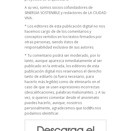
A su vez, somos socios cofundadores de
SINERGIA SOSTENIBLE
y redactores de
LA CIUDAD
VIVA
.
* Los editores de esta publicación digital no nos
hacemos cargo de de los comentarios y
conceptos vertidos en los textos firmados por
otras personas, siendo éstos de
responsabilidad exclusiva de sus autores.
* Tu comentario podrá ser moderado, por lo
tanto, aunque aparezca inmediatamente al ser
publicado en la entrada, los editores de esta
publicación digital nos reservamos el derecho
tanto de editarlo (si fuera necesario, para
hacerlo más legible) como de eliminarlo en el
caso de que se usen expresiones incorrectas
(descalificaciones, palabras malsonantes…). A su
vez, si quieres comentar desde el anonimato
puedes hacerlo, aunque, nosotros
personalmente, agradecemos que tod@s nos
podamos identificar.
Descarga el