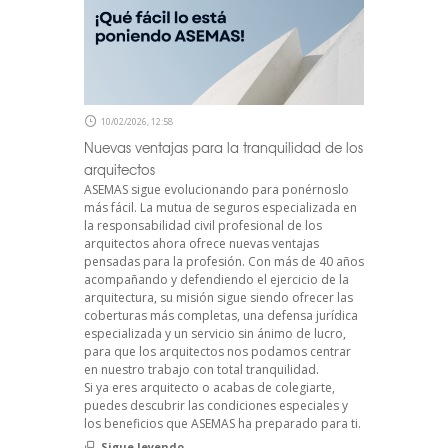
10/02/2026, 12:58
Nuevas ventajas para la tranquilidad de los
arquitectos
ASEMAS sigue evolucionando para ponérnoslo
más fácil. La mutua de seguros especializada en
la responsabilidad civil profesional de los
arquitectos ahora ofrece nuevas ventajas
pensadas para la profesión. Con más de 40 años
acompañando y defendiendo el ejercicio de la
arquitectura, su misión sigue siendo ofrecer las
coberturas más completas, una defensa jurídica
especializada y un servicio sin ánimo de lucro,
para que los arquitectos nos podamos centrar
en nuestro trabajo con total tranquilidad.
Si ya eres arquitecto o acabas de colegiarte,
puedes descubrir las condiciones especiales y
los beneficios que ASEMAS ha preparado para ti.
Sigue leyendo...