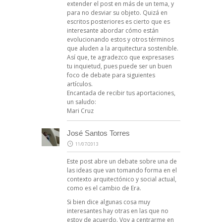
extender el post en más de un tema, y
para no desviar su objeto. Quizá en
escritos posteriores es cierto que es
interesante abordar cómo están
evolucionando estos y otros términos
que aluden a la arquitectura sostenible.
Así que, te agradezco que expresases
tu inquietud, pues puede ser un buen
foco de debate para siguientes
artículos.
Encantada de recibir tus aportaciones,
un saludo:
Mari Cruz
José Santos Torres
11/07/2013
Este post abre un debate sobre una de
las ideas que van tomando forma en el
contexto arquitectónico y social actual,
como es el cambio de Era.
Si bien dice algunas cosa muy
interesantes hay otras en las que no
estoy de acuerdo. Voy a centrarme en