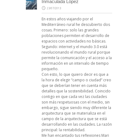
Inmaculada López
23/07/2013
En estos años viajando por el
Mediterráneo rural he descubierto dos
cosas. Primero: solo las grandes
poblaciones permiten el desarrollo de
espacios con actividades no básicas.
Segundo: internet y el mundo 3.0 está
revolucionando el mundo rural porque
permite la comunicación y el acceso a la
información en un intervalo de tiempo
pequeño.
Con esto, lo que quiero decir es que a
la hora de elegir “campo o ciudad” creo
que se deberían tener en cuenta más
detalles que la sostenibilidad. Coincido
contigo en que cada vez las ciudades
son más respetuosas con el medio, sin
embargo, sigue siendo muy diferente la
arquitectura que se materializa en el
campo de la arquitectura que se está
desarrollando en las ciudades. La razón
principal: la rentabilidad.
Me han encantado tus reflexiones Mari