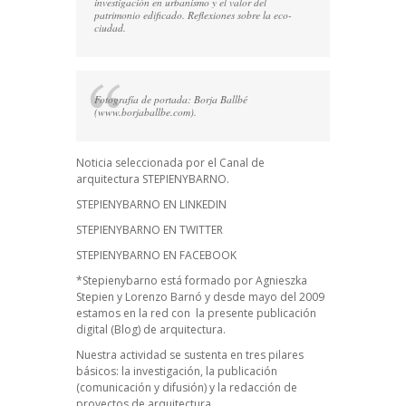
investigación en urbanismo y el valor del
patrimonio edificado. Reflexiones sobre la eco-
ciudad.
Fotografía de portada: Borja Ballbé
(
www.borjaballbe.com
).
Noticia seleccionada por el Canal de
arquitectura STEPIENYBARNO.
STEPIENYBARNO EN LINKEDIN
STEPIENYBARNO EN TWITTER
STEPIENYBARNO EN FACEBOOK
*Stepienybarno está formado por Agnieszka
Stepien y Lorenzo Barnó y desde mayo del 2009
estamos en la red con la presente publicación
digital (Blog) de arquitectura.
Nuestra actividad se sustenta en tres pilares
básicos: la investigación, la publicación
(comunicación y difusión) y la redacción de
proyectos de arquitectura.