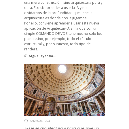
una mera construcción, sino arquitectura pura y
dura. Eso sí: aprender a usar la IA y no
olvidarnos de la profundidad que tiene la
arquitectura es donde nos la jugamos.
Por ello, conviene aprender a usar esta nueva
aplicación de Arquitectur-IA en la que con un
simple COMANDO DE VOZ tenemos no solo los
planos sino, por ejemplo, todo el cálculo
estructural y, por supuesto, todo tipo de
renders.
Sigue leyendo...
16/12/2025, 13:04
¿Qué es arquitectura y para qué sirve un