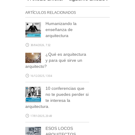
ARTÍCULOS RELACIONADOS
Humanizando la
enseñanza de
arquitectura
30/04/2026, 7:32
¿Qué es arquitectura
y para qué sirve un
arquitecto?
16/12/2025, 13:04
10 conferencias que
no te puedes perder si
te interesa la
arquitectura.
17/01/2025, 20:49
ESOS LOCOS
ARQUITECTOS