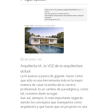
28/12/2025, 13:02
Arquitectur-IA, la VOZ de la arquitectura
actual
La IA avanza a pasos de gigante. Hacer como
que sólo es una herramienta más es la mejor
manera de cavar la tumba de tu carrera
profesional. Es un cambio de paradigma y, como
tal, conviene darle su lugar.
Aun así, siempre, lo más importante seguirán
siendo los conceptos que manejamos como
arquitectos y que hacen que un proyecto no sea