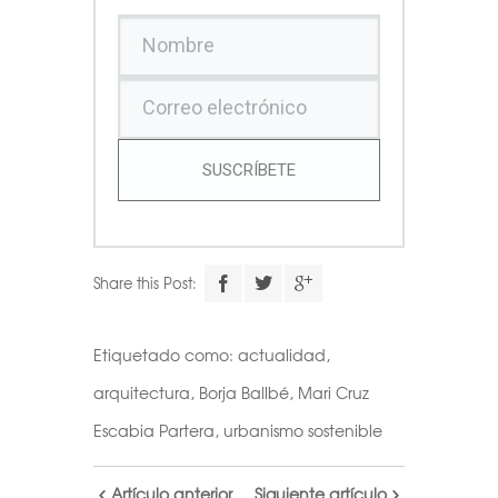
SUSCRÍBETE
Share this Post:
Etiquetado como:
actualidad
,
arquitectura
,
Borja Ballbé
,
Mari Cruz
Escabia Partera
,
urbanismo sostenible
Artículo anterior
Siguiente artículo