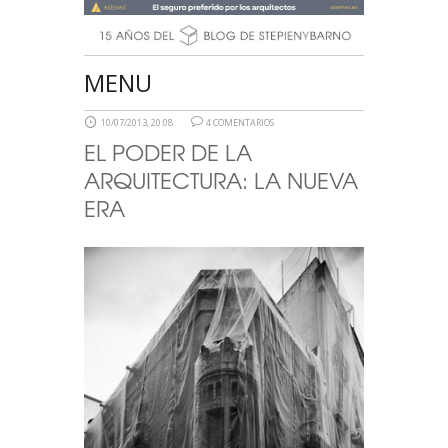
MENU
10/07/2013, 20:08
4 COMENTARIOS
EL PODER DE LA
ARQUITECTURA: LA NUEVA
ERA