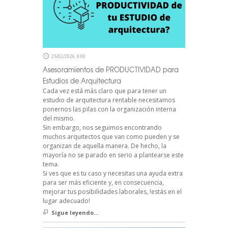
25/02/2026, 9:00
Asesoramientos de PRODUCTIVIDAD para
Estudios de Arquitectura
Cada vez está más claro que para tener un
estudio de arquitectura rentable necesitamos
ponernos las pilas con la organización interna
del mismo.
Sin embargo, nos seguimos encontrando
muchos arquitectos que van como pueden y se
organizan de aquella manera. De hecho, la
mayoría no se parado en serio a plantearse este
tema.
Si ves que es tu caso y necesitas una ayuda extra
para ser más eficiente y, en consecuencia,
mejorar tus posibilidades laborales, !estás en el
lugar adecuado!
Sigue leyendo...