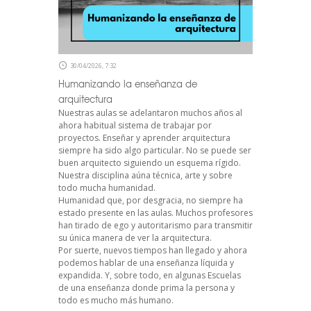
30/04/2026, 7:32
Humanizando la enseñanza de
arquitectura
Nuestras aulas se adelantaron muchos años al
ahora habitual sistema de trabajar por
proyectos. Enseñar y aprender arquitectura
siempre ha sido algo particular. No se puede ser
buen arquitecto siguiendo un esquema rígido.
Nuestra disciplina aúna técnica, arte y sobre
todo mucha humanidad.
Humanidad que, por desgracia, no siempre ha
estado presente en las aulas. Muchos profesores
han tirado de ego y autoritarismo para transmitir
su única manera de ver la arquitectura.
Por suerte, nuevos tiempos han llegado y ahora
podemos hablar de una enseñanza líquida y
expandida. Y, sobre todo, en algunas Escuelas
de una enseñanza donde prima la persona y
todo es mucho más humano.