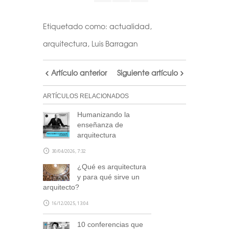
Etiquetado como:
actualidad
,
arquitectura
,
Luis Barragan
Artículo anterior
Siguiente artículo
ARTÍCULOS RELACIONADOS
Humanizando la
enseñanza de
arquitectura
30/04/2026, 7:32
¿Qué es arquitectura
y para qué sirve un
arquitecto?
16/12/2025, 13:04
10 conferencias que