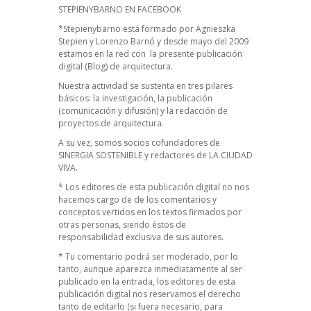
STEPIENYBARNO EN FACEBOOK
*Stepienybarno está formado por Agnieszka
Stepien y Lorenzo Barnó y desde mayo del 2009
estamos en la red con la presente publicación
digital (Blog) de arquitectura.
Nuestra actividad se sustenta en tres pilares
básicos: la investigación, la publicación
(comunicación y difusión) y la redacción de
proyectos de arquitectura.
A su vez, somos socios cofundadores de
SINERGIA SOSTENIBLE
y redactores de
LA CIUDAD
VIVA
.
* Los editores de esta publicación digital no nos
hacemos cargo de de los comentarios y
conceptos vertidos en los textos firmados por
otras personas, siendo éstos de
responsabilidad exclusiva de sus autores.
* Tu comentario podrá ser moderado, por lo
tanto, aunque aparezca inmediatamente al ser
publicado en la entrada, los editores de esta
publicación digital nos reservamos el derecho
tanto de editarlo (si fuera necesario, para