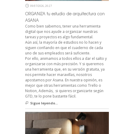
09/07/2026, 20:27
ORGANIZA tu estudio de arquitectura con
ASANA
Como bien sabemos, tener una herramienta
digital que nos ayude a organizar nuestras
tareas y proyectos es algo fundamental.
Aún así, la mayoría de estudios no lo hacen y
siguen confiando en que el cuaderno de cada
uno de sus empleados será suficiente.
Por ello, animamos a todos ellos a dar el salto y
organizarse con más precisión. Y si queremos
una herramienta que, en su versión gratuita, ya
nos permite hacer maravillas, nosotros
apostamos por Asana. En nuestra opinión, es
mejor que otras herramientas como Trello o
Notion, Además, si quieres organizarte según
GTD, te lo pone bastante fácil.
Sigue leyendo...