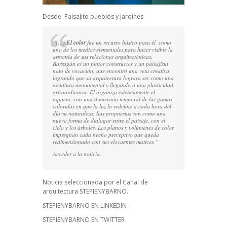
Desde Paisajito pueblos y jardines
“(…)
El color
fue un recurso básico para él, como
uno de los medios elementales para hacer visible la
armonía de sus relaciones arquitectónicas.
Barragán es un pintor constructor y un paisajista
nato de vocación, que encontró una veta creativa
logrando que su arquitectura lograra ser como una
escultura monumental y llegando a una plasticidad
extraordinaria. El organiza estéticamente el
espacio, con una dimensión temporal de las gamas
coloridas en que la luz lo redefine a cada hora del
día su naturaleza. Sus propuestas son como una
nueva forma de dialogar entre el paisaje, con el
cielo y los árboles. Los planos y volúmenes de color
impregnan cada hecho perceptivo que queda
redimensionado con sus elocuentes matices.”
Acceder a la noticia.
Noticia seleccionada por el Canal de
arquitectura STEPIENYBARNO.
STEPIENYBARNO EN LINKEDIN
STEPIENYBARNO EN TWITTER