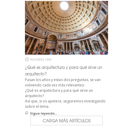
16/12/2025, 13:04
¿Qué es arquitectura y para qué sirve un
arquitecto?
Pasan los años y estas dos preguntas, se van
volviendo cada vez más relevantes:
¿Qué es arquitectura y para qué sirve un
arquitecto?
Así que, si os apetece, seguiremos investigando
sobre el tema.
Sigue leyendo...
CARGA MÁS ARTÍCULOS