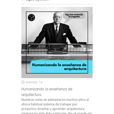
30/04/2026, 7:32
Humanizando la enseñanza de
arquitectura
Nuestras aulas se adelantaron muchos años al
ahora habitual sistema de trabajar por
proyectos. Enseñar y aprender arquitectura
siempre ha sido algo particular. No se puede ser