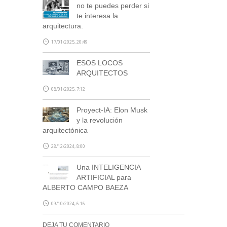
no te puedes perder si
te interesa la
arquitectura.
17/01/2025, 20:49
ESOS LOCOS
ARQUITECTOS
08/01/2025, 7:12
Proyect-IA: Elon Musk
y la revolución
arquitectónica
28/12/2024, 8:00
Una INTELIGENCIA
ARTIFICIAL para
ALBERTO CAMPO BAEZA
09/10/2024, 6:16
DEJA TU COMENTARIO