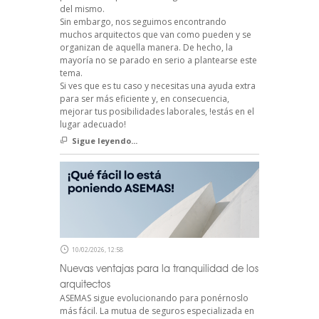
del mismo.
Sin embargo, nos seguimos encontrando
muchos arquitectos que van como pueden y se
organizan de aquella manera. De hecho, la
mayoría no se parado en serio a plantearse este
tema.
Si ves que es tu caso y necesitas una ayuda extra
para ser más eficiente y, en consecuencia,
mejorar tus posibilidades laborales, !estás en el
lugar adecuado!
Sigue leyendo...
10/02/2026, 12:58
Nuevas ventajas para la tranquilidad de los
arquitectos
ASEMAS sigue evolucionando para ponérnoslo
más fácil. La mutua de seguros especializada en