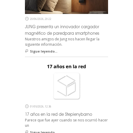
20/06/2026, 20:22
JUNG presenta un innovador cargador
magnético de paredpara smartphones
Nuestros amigos de Jung nos hacen llegar la
siguiente información.
Sigue leyendo...
01/05/2026, 12:36
17 años en la red de Stepienybarno
Parece que fue ayer cuando se nos ocurrió hacer
un
Sigue leyendo...