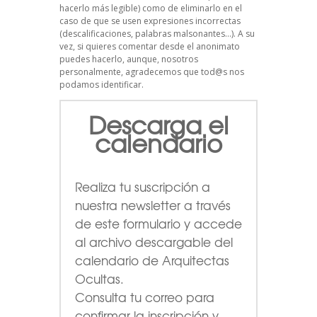
hacerlo más legible) como de eliminarlo en el
caso de que se usen expresiones incorrectas
(descalificaciones, palabras malsonantes…). A su
vez, si quieres comentar desde el anonimato
puedes hacerlo, aunque, nosotros
personalmente, agradecemos que tod@s nos
podamos identificar.
Descarga el
calendario
Realiza tu suscripción a
nuestra newsletter a través
de este formulario
y accede
al archivo descargable del
calendario de Arquitectas
Ocultas.
Consulta tu correo para
confirmar la inscripción y