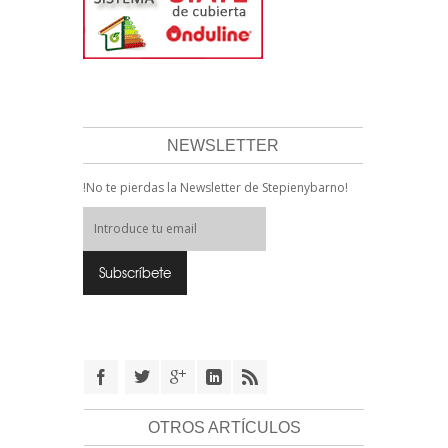
NEWSLETTER
!No te pierdas la Newsletter de Stepienybarno!
OTROS ARTÍCULOS