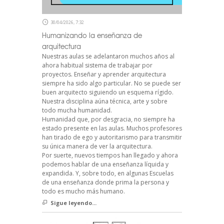
30/04/2026, 7:32
Humanizando la enseñanza de
arquitectura
Nuestras aulas se adelantaron muchos años al
ahora habitual sistema de trabajar por
proyectos. Enseñar y aprender arquitectura
siempre ha sido algo particular. No se puede ser
buen arquitecto siguiendo un esquema rígido.
Nuestra disciplina aúna técnica, arte y sobre
todo mucha humanidad.
Humanidad que, por desgracia, no siempre ha
estado presente en las aulas. Muchos profesores
han tirado de ego y autoritarismo para transmitir
su única manera de ver la arquitectura.
Por suerte, nuevos tiempos han llegado y ahora
podemos hablar de una enseñanza líquida y
expandida. Y, sobre todo, en algunas Escuelas
de una enseñanza donde prima la persona y
todo es mucho más humano.
Sigue leyendo...