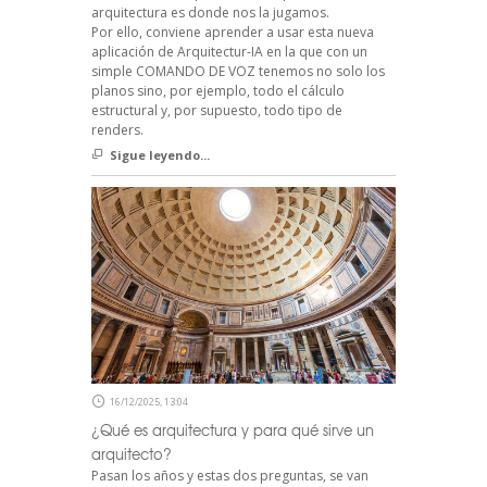
arquitectura es donde nos la jugamos.
Por ello, conviene aprender a usar esta nueva
aplicación de Arquitectur-IA en la que con un
simple COMANDO DE VOZ tenemos no solo los
planos sino, por ejemplo, todo el cálculo
estructural y, por supuesto, todo tipo de
renders.
Sigue leyendo...
16/12/2025, 13:04
¿Qué es arquitectura y para qué sirve un
arquitecto?
Pasan los años y estas dos preguntas, se van