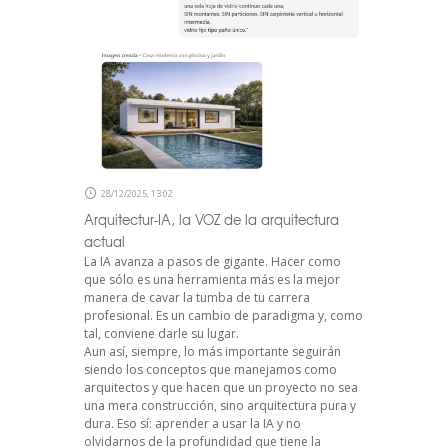
28/12/2025, 13:02
Arquitectur-IA, la VOZ de la arquitectura
actual
La IA avanza a pasos de gigante. Hacer como
que sólo es una herramienta más es la mejor
manera de cavar la tumba de tu carrera
profesional. Es un cambio de paradigma y, como
tal, conviene darle su lugar.
Aun así, siempre, lo más importante seguirán
siendo los conceptos que manejamos como
arquitectos y que hacen que un proyecto no sea
una mera construcción, sino arquitectura pura y
dura. Eso sí: aprender a usar la IA y no
olvidarnos de la profundidad que tiene la