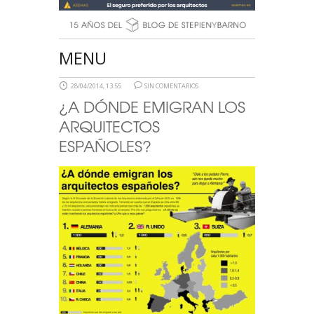
MENU
28/04/2014, 13:55
SIN COMENTARIOS
¿A DÓNDE EMIGRAN LOS
ARQUITECTOS
ESPAÑOLES?