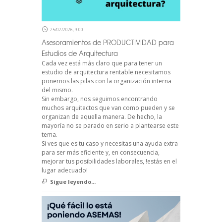
25/02/2026, 9:00
Asesoramientos de PRODUCTIVIDAD para
Estudios de Arquitectura
Cada vez está más claro que para tener un
estudio de arquitectura rentable necesitamos
ponernos las pilas con la organización interna
del mismo.
Sin embargo, nos seguimos encontrando
muchos arquitectos que van como pueden y se
organizan de aquella manera. De hecho, la
mayoría no se parado en serio a plantearse este
tema.
Si ves que es tu caso y necesitas una ayuda extra
para ser más eficiente y, en consecuencia,
mejorar tus posibilidades laborales, !estás en el
lugar adecuado!
Sigue leyendo...