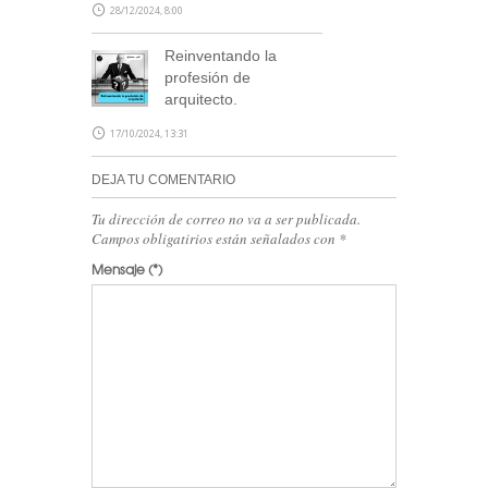
28/12/2024, 8:00
Reinventando la
profesión de
arquitecto.
17/10/2024, 13:31
DEJA TU COMENTARIO
Tu dirección de correo no va a ser publicada.
Campos obligatirios están señalados con
*
Mensaje
(*)