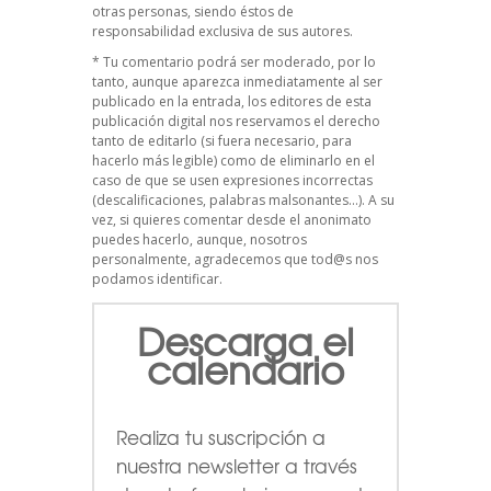
otras personas, siendo éstos de
responsabilidad exclusiva de sus autores.
* Tu comentario podrá ser moderado, por lo
tanto, aunque aparezca inmediatamente al ser
publicado en la entrada, los editores de esta
publicación digital nos reservamos el derecho
tanto de editarlo (si fuera necesario, para
hacerlo más legible) como de eliminarlo en el
caso de que se usen expresiones incorrectas
(descalificaciones, palabras malsonantes…). A su
vez, si quieres comentar desde el anonimato
puedes hacerlo, aunque, nosotros
personalmente, agradecemos que tod@s nos
podamos identificar.
Descarga el
calendario
Realiza tu suscripción a
nuestra newsletter a través