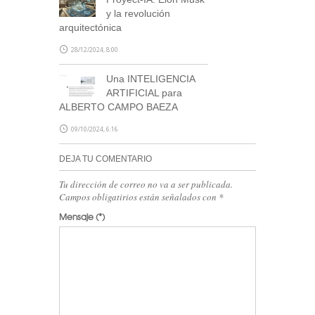
y la revolución
arquitectónica
28/12/2024, 8:00
Una INTELIGENCIA
ARTIFICIAL para
ALBERTO CAMPO BAEZA
09/10/2024, 6:16
DEJA TU COMENTARIO
Tu dirección de correo no va a ser publicada.
Campos obligatirios están señalados con
*
Mensaje
(*)