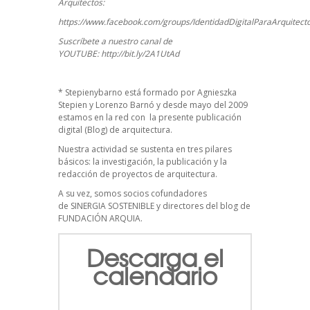
Arquitectos:
https://www.facebook.com/groups/IdentidadDigitalParaArquitect
Suscríbete a nuestro canal de
YOUTUBE:
http://bit.ly/2A1UtAd
*
Stepienybarno
está formado por Agnieszka
Stepien y Lorenzo Barnó y desde mayo del 2009
estamos en la red con la presente publicación
digital (Blog) de arquitectura.
Nuestra actividad se sustenta en tres pilares
básicos: la investigación, la publicación y la
redacción de proyectos de arquitectura.
A su vez, somos socios cofundadores
de
SINERGIA SOSTENIBLE
y directores del blog de
FUNDACIÓN ARQUIA.
Descarga el
calendario