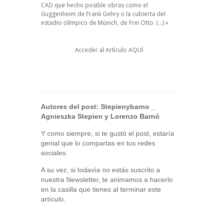
CAD que hecho posible obras como el
Guggenheim de Frank Gehry o la cubierta del
estadio olímpico de Múnich, de Frei Otto. (…) »
Acceder al Artículo
AQUÍ
Autores del post:
Stepienybarno
_
Agnieszka Stepien y Lorenzo Barnó
Y como siempre, si te gustó el post, estaría
genial que lo compartas en tus redes
sociales.
A su vez, si todavía no estás suscrito a
nuestra Newsletter, te animamos a hacerlo
en la casilla que tienes al terminar este
artículo.