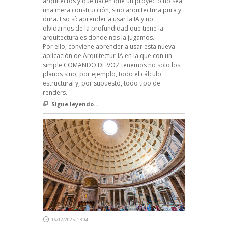
arquitectos y que hacen que un proyecto no sea
una mera construcción, sino arquitectura pura y
dura. Eso sí: aprender a usar la IA y no
olvidarnos de la profundidad que tiene la
arquitectura es donde nos la jugamos.
Por ello, conviene aprender a usar esta nueva
aplicación de Arquitectur-IA en la que con un
simple COMANDO DE VOZ tenemos no solo los
planos sino, por ejemplo, todo el cálculo
estructural y, por supuesto, todo tipo de
renders.
Sigue leyendo...
16/12/2025, 13:04