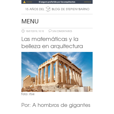
MENU
18/07/2019, 10:10
SIN COMENTARIOS
Las matemáticas y la
belleza en arquitectura
foto: rtve
Por:
A hombros de gigantes