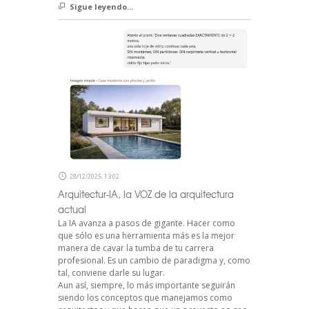
Sigue leyendo...
28/12/2025, 13:02
Arquitectur-IA, la VOZ de la arquitectura
actual
La IA avanza a pasos de gigante. Hacer como
que sólo es una herramienta más es la mejor
manera de cavar la tumba de tu carrera
profesional. Es un cambio de paradigma y, como
tal, conviene darle su lugar.
Aun así, siempre, lo más importante seguirán
siendo los conceptos que manejamos como