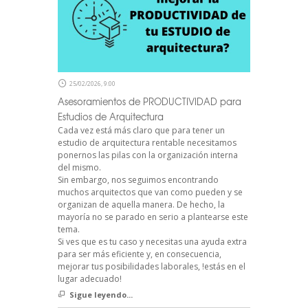
25/02/2026, 9:00
Asesoramientos de PRODUCTIVIDAD para
Estudios de Arquitectura
Cada vez está más claro que para tener un
estudio de arquitectura rentable necesitamos
ponernos las pilas con la organización interna
del mismo.
Sin embargo, nos seguimos encontrando
muchos arquitectos que van como pueden y se
organizan de aquella manera. De hecho, la
mayoría no se parado en serio a plantearse este
tema.
Si ves que es tu caso y necesitas una ayuda extra
para ser más eficiente y, en consecuencia,
mejorar tus posibilidades laborales, !estás en el
lugar adecuado!
Sigue leyendo...