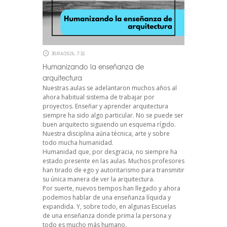
30/04/2026, 7:32
Humanizando la enseñanza de
arquitectura
Nuestras aulas se adelantaron muchos años al
ahora habitual sistema de trabajar por
proyectos. Enseñar y aprender arquitectura
siempre ha sido algo particular. No se puede ser
buen arquitecto siguiendo un esquema rígido.
Nuestra disciplina aúna técnica, arte y sobre
todo mucha humanidad.
Humanidad que, por desgracia, no siempre ha
estado presente en las aulas. Muchos profesores
han tirado de ego y autoritarismo para transmitir
su única manera de ver la arquitectura.
Por suerte, nuevos tiempos han llegado y ahora
podemos hablar de una enseñanza líquida y
expandida. Y, sobre todo, en algunas Escuelas
de una enseñanza donde prima la persona y
todo es mucho más humano.