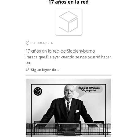
01/05/2026, 12:36
17 años en la red de Stepienybarno
Parece que fue ayer cuando se nos ocurrió hacer
un
Sigue leyendo...