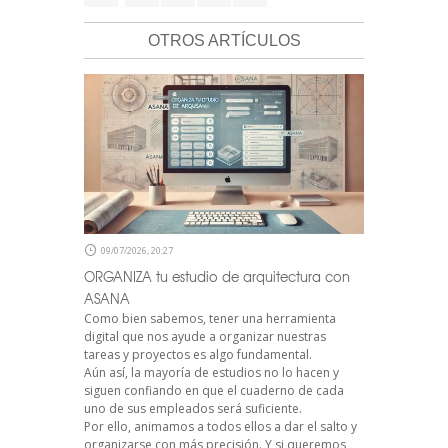
OTROS ARTÍCULOS
09/07/2026, 20:27
ORGANIZA tu estudio de arquitectura con
ASANA
Como bien sabemos, tener una herramienta
digital que nos ayude a organizar nuestras
tareas y proyectos es algo fundamental.
Aún así, la mayoría de estudios no lo hacen y
siguen confiando en que el cuaderno de cada
uno de sus empleados será suficiente.
Por ello, animamos a todos ellos a dar el salto y
organizarse con más precisión. Y si queremos