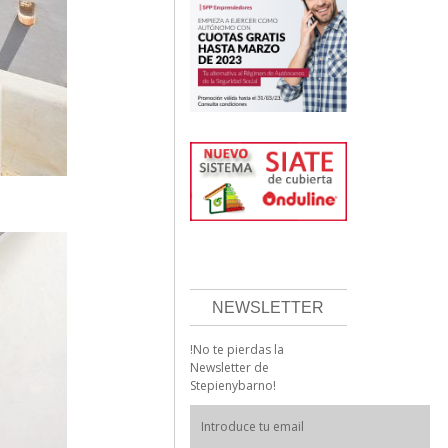
NEWSLETTER
!No te pierdas la
Newsletter de
Stepienybarno!