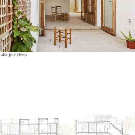
afía: Jose Hevia