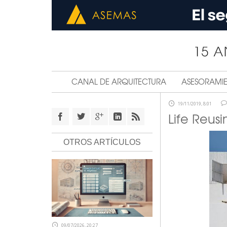
CANAL DE ARQUITECTURA
ASESORAMI
19/11/2019, 8:01
Life Reus
OTROS ARTÍCULOS
09/07/2026, 20:27