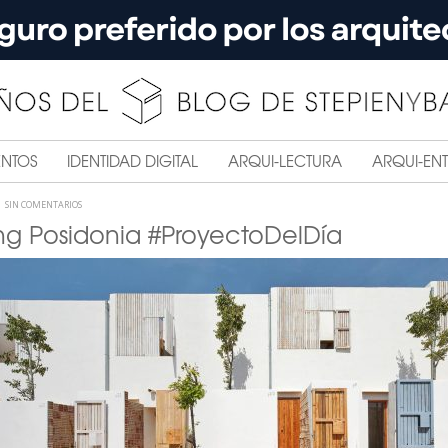
ENTOS
IDENTIDAD DIGITAL
ARQUI-LECTURA
ARQUI-ENT
SIN COMENTARIOS
ing Posidonia #ProyectoDelDía