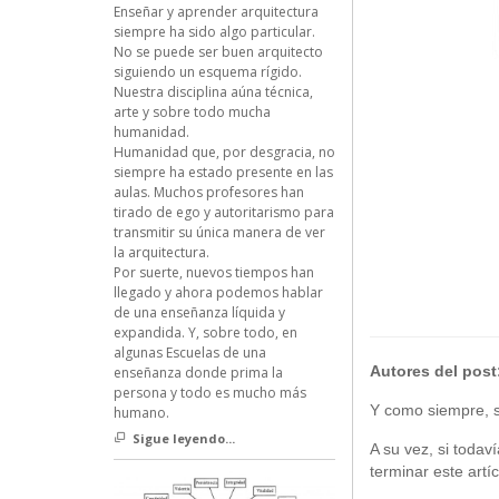
Enseñar y aprender arquitectura
siempre ha sido algo particular.
No se puede ser buen arquitecto
siguiendo un esquema rígido.
Nuestra disciplina aúna técnica,
arte y sobre todo mucha
humanidad.
Humanidad que, por desgracia, no
siempre ha estado presente en las
aulas. Muchos profesores han
tirado de ego y autoritarismo para
transmitir su única manera de ver
la arquitectura.
Por suerte, nuevos tiempos han
llegado y ahora podemos hablar
de una enseñanza líquida y
expandida. Y, sobre todo, en
algunas Escuelas de una
Autores del post
enseñanza donde prima la
persona y todo es mucho más
Y como siempre, si
humano.
Sigue leyendo...
A su vez, si todav
terminar este artíc