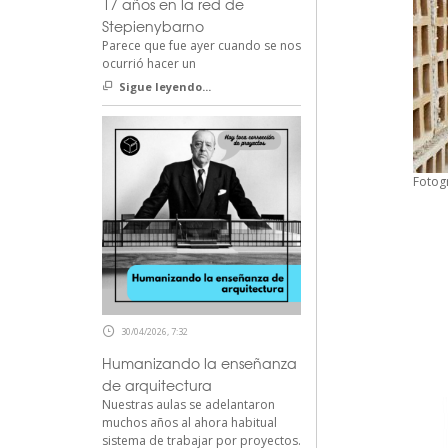
17 años en la red de
Stepienybarno
Parece que fue ayer cuando se nos
ocurrió hacer un
Sigue leyendo...
Fotogr
30/04/2026, 7:32
Humanizando la enseñanza
de arquitectura
Nuestras aulas se adelantaron
muchos años al ahora habitual
sistema de trabajar por proyectos.