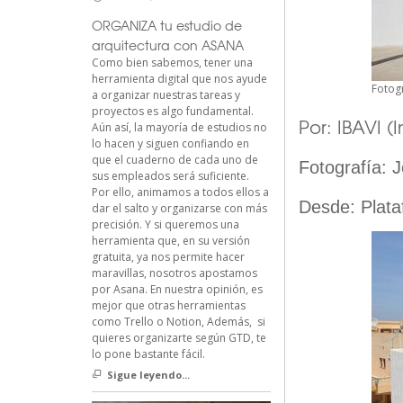
ORGANIZA tu estudio de
arquitectura con ASANA
Como bien sabemos, tener una
herramienta digital que nos ayude
Fotogr
a organizar nuestras tareas y
proyectos es algo fundamental.
Por: IBAVI (
Aún así, la mayoría de estudios no
lo hacen y siguen confiando en
que el cuaderno de cada uno de
Fotografía:
J
sus empleados será suficiente.
Por ello, animamos a todos ellos a
Desde:
Plata
dar el salto y organizarse con más
precisión. Y si queremos una
herramienta que, en su versión
gratuita, ya nos permite hacer
maravillas, nosotros apostamos
por Asana. En nuestra opinión, es
mejor que otras herramientas
como Trello o Notion, Además, si
quieres organizarte según GTD, te
lo pone bastante fácil.
Sigue leyendo...