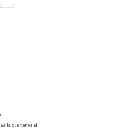
s.
asilla que tienes al