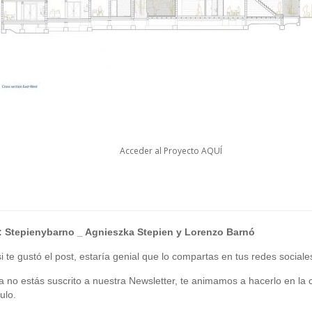
Acceder al Proyecto
AQUÍ
:
Stepienybarno
_ Agnieszka Stepien y Lorenzo Barnó
 te gustó el post, estaría genial que lo compartas en tus redes sociale
ía no estás suscrito a nuestra Newsletter, te animamos a hacerlo en la c
ulo.