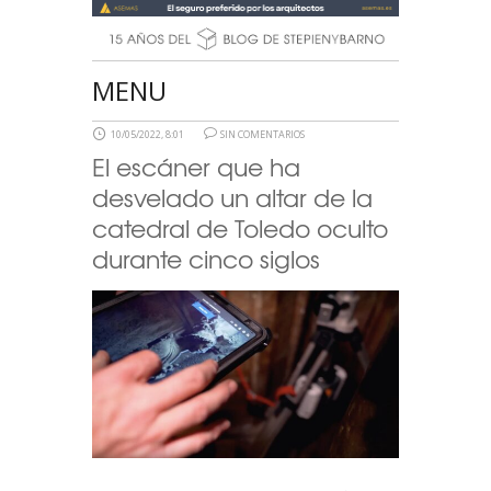
MENU
10/05/2022, 8:01
SIN COMENTARIOS
El escáner que ha
desvelado un altar de la
catedral de Toledo oculto
durante cinco siglos