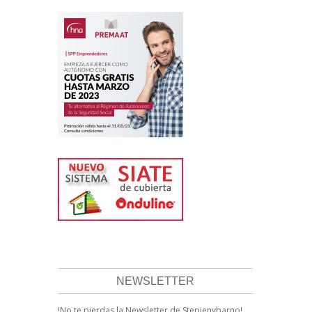
NEWSLETTER
!No te pierdas la Newsletter de Stepienybarno!