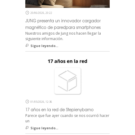
20/06/2026, 20:22
JUNG presenta un innovador cargador
magnético de paredpara smartphones
Nuestros amigos de Jung nos hacen llegar la
siguiente información.
Sigue leyendo...
01/05/2026, 12:36
17 años en la red de Stepienybarno
Parece que fue ayer cuando se nos ocurrió hacer
un
Sigue leyendo...