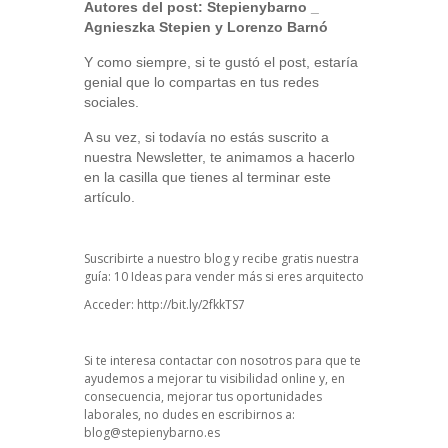
Autores del post:
Stepienybarno
_
Agnieszka Stepien y Lorenzo Barnó
Y como siempre, si te gustó el post, estaría
genial que lo compartas en tus redes
sociales.
A su vez, si todavía no estás suscrito a
nuestra Newsletter, te animamos a hacerlo
en la casilla que tienes al terminar este
artículo.
Suscribirte a nuestro blog y recibe gratis nuestra
guía: 10 Ideas para vender más si eres arquitecto
Acceder:
http://bit.ly/2fkkTS7
Si te interesa contactar con nosotros para que te
ayudemos a mejorar tu visibilidad online y, en
consecuencia, mejorar tus oportunidades
laborales, no dudes en escribirnos a:
blog@stepienybarno.es