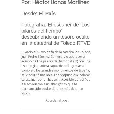
Por: Héctor Llanos Martínez
Desde:
El País
Fotografía: El escáner de ‘Los
pilares del tiempo’
descubriendo un tesoro oculto
en la catedral de Toledo.RTVE
Cuando el nuevo deán de la catedral de Toledo,
Juan Pedro Sánchez Gamero, vio aparecer al
equipo de Los pilares del tiempo (La 2) con una
tecnología puntera capaz de radiografiar al
completo los grandes monumentos de España,
se le ocurrió una idea. Les propuso que colaran
su escáner por un hueco inaccesible del edificio.
Así accedieron a un altar gótico que ha
permanecido oculto durante más de cinco
siglos.
Acceder al post