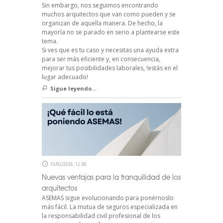
Sin embargo, nos seguimos encontrando
muchos arquitectos que van como pueden y se
organizan de aquella manera. De hecho, la
mayoría no se parado en serio a plantearse este
tema.
Si ves que es tu caso y necesitas una ayuda extra
para ser más eficiente y, en consecuencia,
mejorar tus posibilidades laborales, !estás en el
lugar adecuado!
Sigue leyendo...
10/02/2026, 12:58
Nuevas ventajas para la tranquilidad de los
arquitectos
ASEMAS sigue evolucionando para ponérnoslo
más fácil. La mutua de seguros especializada en
la responsabilidad civil profesional de los