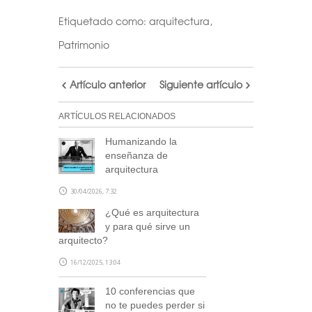
Etiquetado como:
arquitectura
,
Patrimonio
Artículo anterior
Siguiente artículo
ARTÍCULOS RELACIONADOS
Humanizando la
enseñanza de
arquitectura
30/04/2026, 7:32
¿Qué es arquitectura
y para qué sirve un
arquitecto?
16/12/2025, 13:04
10 conferencias que
no te puedes perder si