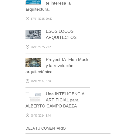
te interesa la
arquitectura.
17/01/2025, 20:49
ESOS LOCOS
ARQUITECTOS
08/01/2025, 7:12
Proyect-IA: Elon Musk
y la revolución
arquitectónica
28/12/2024, 8:00
Una INTELIGENCIA
ARTIFICIAL para
ALBERTO CAMPO BAEZA
09/10/2024, 6:16
DEJA TU COMENTARIO