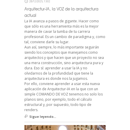
28/12/2025, 13:02
Arquitectur-IA, la VOZ de la arquitectura
actual
La IA avanza a pasos de gigante. Hacer como
que sólo es una herramienta más es la mejor
manera de cavar la tumba de tu carrera
profesional. Es un cambio de paradigma y, como
tal, conviene darle su lugar.
Aun así, siempre, lo más importante seguirán
siendo los conceptos que manejamos como
arquitectos y que hacen que un proyecto no sea
una mera construcción, sino arquitectura pura y
dura. Eso sí: aprender a usar la IA y no
olvidarnos de la profundidad que tiene la
arquitectura es donde nos la jugamos.
Por ello, conviene aprender a usar esta nueva
aplicación de Arquitectur-IA en la que con un
simple COMANDO DE VOZ tenemos no solo los
planos sino, por ejemplo, todo el cálculo
estructural y, por supuesto, todo tipo de
renders.
Sigue leyendo...