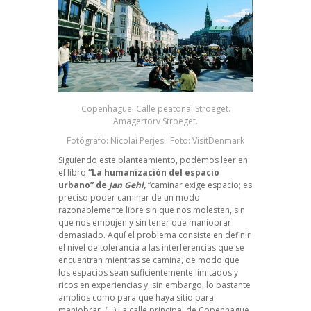
Copenhague. Calle peatonal Stroeget.
Amagertorv Stroeget.
Fotógrafo: Nicolai Perjesl. Foto: VisitDenmark
Siguiendo este planteamiento, podemos leer en
el libro
“La humanización del espacio
urbano” de
Jan Gehl,
“caminar exige espacio; es
preciso poder caminar de un modo
razonablemente libre sin que nos molesten, sin
que nos empujen y sin tener que maniobrar
demasiado. Aquí el problema consiste en definir
el nivel de tolerancia a las interferencias que se
encuentran mientras se camina, de modo que
los espacios sean suficientemente limitados y
ricos en experiencias y, sin embargo, lo bastante
amplios como para que haya sitio para
maniobrar. (…) La calle principal de Copenhague,