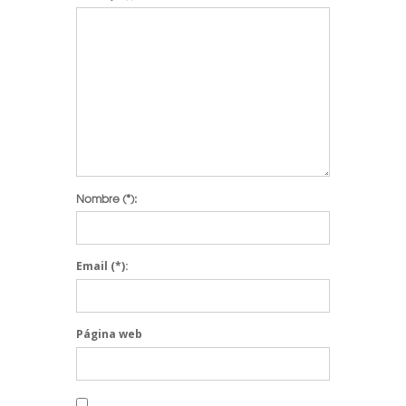
Nombre
(*):
Email
(*):
Página web