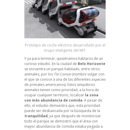
Prototipo de coche eléctrico desarrollado por el
Grupo inteligente del MIT.
Y ya para terminar, quisiéramos hablaros de un
curioso estudio. En la ciudad de
Belo Horizonte
se encuentra un parque habitado, entre otros
animales, por los
Titi Común
(nombre vulgar con
el que se conoce a una de las diferentes
especies
de primates americanos). Estos simpáticos
animales tienen como prioridad, a la hora de
ocupar cualquier territorio, localizar
la zona
con más abundancia de comida
. A pesar de
ello, el estudio demuestra que, esta prioridad
puede ser desbancada por la búsqueda de la
tranquilidad,
ya que después de monitorizar
todo el parque se demostró que el área con
mayor abundancia de comida estaba pegada a