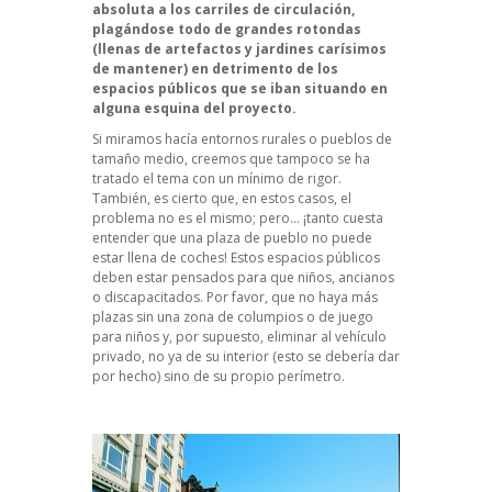
absoluta a los carriles de circulación,
plagándose todo de grandes rotondas
(llenas de artefactos y jardines carísimos
de mantener) en detrimento de los
espacios públicos que se iban situando en
alguna esquina del proyecto.
Si miramos hacía entornos rurales o pueblos de
tamaño medio, creemos que tampoco se ha
tratado el tema con un mínimo de rigor.
También, es cierto que, en estos casos, el
problema no es el mismo; pero… ¡tanto cuesta
entender que una plaza de pueblo no puede
estar llena de coches! Estos espacios públicos
deben estar pensados para que niños, ancianos
o discapacitados. Por favor, que no haya más
plazas sin una zona de columpios o de juego
para niños y, por supuesto, eliminar al vehículo
privado, no ya de su interior (esto se debería dar
por hecho) sino de su propio perímetro.