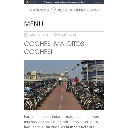
MENU
04/02/2023, 6:00
2 COMENTARIOS
COCHES ¡MALDITOS
COCHES!
Para tener unas ciudades más sostenibles son
muchas las cosas que podríamos hacer; pero,
hay una que, sin duda, es
la más eficiente.