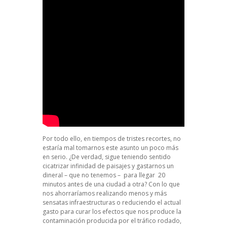
Por todo ello, en tiempos de tristes recortes, no
estaría mal tomarnos este asunto un poco más
en serio. ¿De verdad, sigue teniendo sentido
cicatrizar infinidad de paisajes y gastarnos un
dineral – que no tenemos – para llegar 20
minutos antes de una ciudad a otra? Con lo que
nos ahorraríamos realizando menos y más
sensatas infraestructuras o reduciendo el actual
gasto para curar los efectos que nos produce la
contaminación producida por el tráfico rodado,