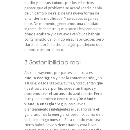
medio y los sustituimos por los eléctricos
parece que el problema se acabó (nadie habla
de un cambio de raíz; de una nueva forma de
entender la movilidad). Y se acabó, según se
mire. De momento, generamos una cantidad
ingente de chatarra que a pocos les preocupa
dónde acabará y los nuevos vehículos habrán
contaminado de lo lindo en su fabricación; pero
claro, lo habrán hecho en algún país lejano que
tampoco importa tanto.
3 Sostenibilidad real
Así que, vayamos por partes, una cosa es la
huella ecológica
y otra la contaminación, ¿no?
así que, desde las
Smart cities
, nos cuentan que
nuestros cielos, por fin, quedarán limpios y
podremos ver el tan ansiado azul celeste. Pero,
este planteamiento tiene truco.
¿De dónde
viene la energía?
Según los nuevos
planteamientos inteligentes el usuario será el
generador de la energía; sí, pero no, como diría
un buen amigo nuestro. Para cuando esto sea
cierto habrá llovido demasiado y esta lluvia