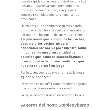
una vía rápida con un intenso nivel sonoro. Los
titis abandonaron la zona, primando otros
rincones con menos ruido, aunque para
conseguir comida pudieran a tener serios
problemas.
Sin embargo, los hombres seguimos dando
prioridad a otro tipo de sueños o fantasías por
encima de la búsqueda de una vida en calma.
Así,
pensamos que el ruido de los coches,
esos malditos coches, no será
especialmente nocivo para nuestra salud,
ninguneando una gran cantidad de
estudios que, como os comentábamos al
principio del artículo, nos confirman que
nuestra salud está en juego.
Por lo tanto, con todo ello encima de la mesa
¿qué se puede hacer?
De verdad es tan difícil tomar medidas, rápidas,
que pongan freno a este problema?
En fin, ya nos contareis vosotros cómo lo veis.
Autores del post:
Stepienybarno