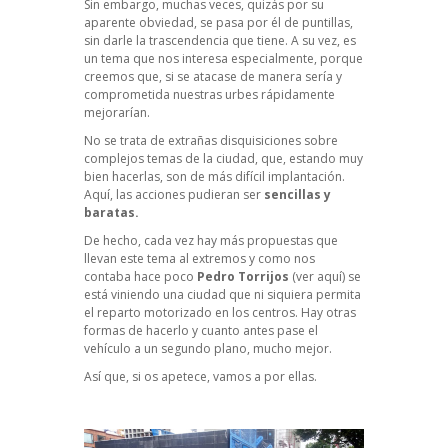
Sin embargo, muchas veces, quizás por su
aparente obviedad, se pasa por él de puntillas,
sin darle la trascendencia que tiene. A su vez, es
un tema que nos interesa especialmente, porque
creemos que, si se atacase de manera sería y
comprometida nuestras urbes rápidamente
mejorarían.
No se trata de extrañas disquisiciones sobre
complejos temas de la ciudad, que, estando muy
bien hacerlas, son de más difícil implantación.
Aquí, las acciones pudieran ser
sencillas y
baratas.
De hecho, cada vez hay más propuestas que
llevan este tema al extremos y como nos
contaba hace poco
Pedro Torrijos
(ver aquí)
se
está viniendo una ciudad que ni siquiera permita
el reparto motorizado en los centros. Hay otras
formas de hacerlo y cuanto antes pase el
vehículo a un segundo plano, mucho mejor.
Así que, si os apetece, vamos a por ellas.