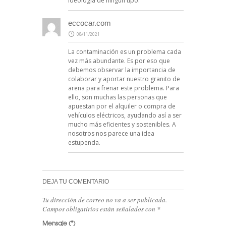
ideología de ningún tipo.
eccocar.com
08/11/2021
La contaminación es un problema cada
vez más abundante. Es por eso que
debemos observar la importancia de
colaborar y aportar nuestro granito de
arena para frenar este problema. Para
ello, son muchas las personas que
apuestan por el alquiler o compra de
vehículos eléctricos, ayudando así a ser
mucho más eficientes y sostenibles. A
nosotros nos parece una idea
estupenda.
DEJA TU COMENTARIO
Tu dirección de correo no va a ser publicada.
Campos obligatirios están señalados con
*
Mensaje
(*)