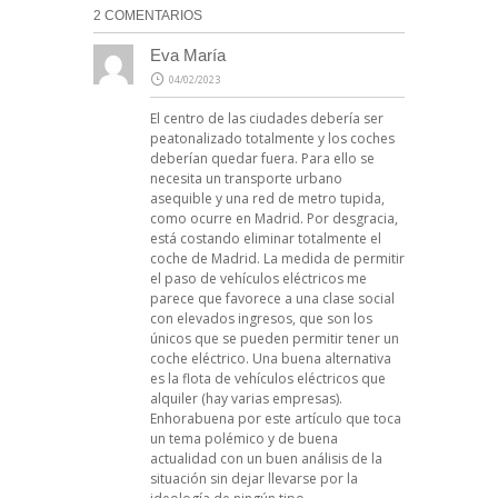
2 COMENTARIOS
Eva María
04/02/2023
El centro de las ciudades debería ser
peatonalizado totalmente y los coches
deberían quedar fuera. Para ello se
necesita un transporte urbano
asequible y una red de metro tupida,
como ocurre en Madrid. Por desgracia,
está costando eliminar totalmente el
coche de Madrid. La medida de permitir
el paso de vehículos eléctricos me
parece que favorece a una clase social
con elevados ingresos, que son los
únicos que se pueden permitir tener un
coche eléctrico. Una buena alternativa
es la flota de vehículos eléctricos que
alquiler (hay varias empresas).
Enhorabuena por este artículo que toca
un tema polémico y de buena
actualidad con un buen análisis de la
situación sin dejar llevarse por la