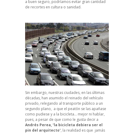
a buen seguro, podríamos evitar gran cantidad
de recortes en cultura o sanidad.
Sin embargo, nuestras ciudades, en las últimas
décadas, han asumido el reinado del vehículo
privado, relegando al transporte público a un
segundo plano,
a que el peatón se las apañase
como pudiese
y a la
bicicleta
… mejor ni hablar,
pues, a pesar de que como le gusta decir a
Andrés Perea,
“
la bicicleta debiera ser el
pin del arquitecto
”, la realidad es que jamás