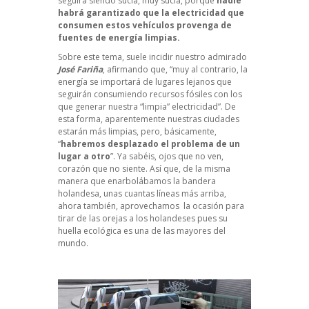
seguirá siendo sucia, muy sucia, porque
nadie
habrá garantizado que la electricidad que
consumen estos vehículos provenga de
fuentes de energía limpias.
Sobre este tema, suele incidir nuestro admirado
José Fariña
, afirmando que, “muy al contrario, la
energía se importará de lugares lejanos que
seguirán consumiendo recursos fósiles con los
que generar nuestra “limpia” electricidad”. De
esta forma, aparentemente nuestras ciudades
estarán más limpias, pero, básicamente,
“
habremos desplazado el problema de un
lugar a otro
”. Ya sabéis, ojos que no ven,
corazón que no siente. Así que, de la misma
manera que enarbolábamos la bandera
holandesa, unas cuantas líneas más arriba,
ahora también, aprovechamos la ocasión para
tirar de las orejas a los holandeses pues su
huella ecológica es una de las mayores del
mundo.