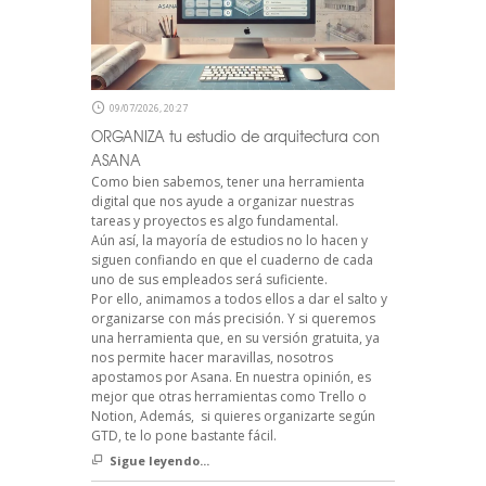
09/07/2026, 20:27
ORGANIZA tu estudio de arquitectura con
ASANA
Como bien sabemos, tener una herramienta
digital que nos ayude a organizar nuestras
tareas y proyectos es algo fundamental.
Aún así, la mayoría de estudios no lo hacen y
siguen confiando en que el cuaderno de cada
uno de sus empleados será suficiente.
Por ello, animamos a todos ellos a dar el salto y
organizarse con más precisión. Y si queremos
una herramienta que, en su versión gratuita, ya
nos permite hacer maravillas, nosotros
apostamos por Asana. En nuestra opinión, es
mejor que otras herramientas como Trello o
Notion, Además, si quieres organizarte según
GTD, te lo pone bastante fácil.
Sigue leyendo...