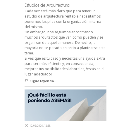
Estudios de Arquitectura
Cada vez está más claro que para tener un
estudio de arquitectura rentable necesitamos
ponernos las pilas con la organización interna
del mismo.
Sin embargo, nos seguimos encontrando
muchos arquitectos que van como pueden y se
organizan de aquella manera. De hecho, la
mayoría no se parado en serio a plantearse este
tema.
Si ves que es tu caso y necesitas una ayuda extra
para ser más eficiente y, en consecuencia,
mejorar tus posibilidades laborales, !estás en el
lugar adecuado!
Sigue leyendo...
10/02/2026, 12:58