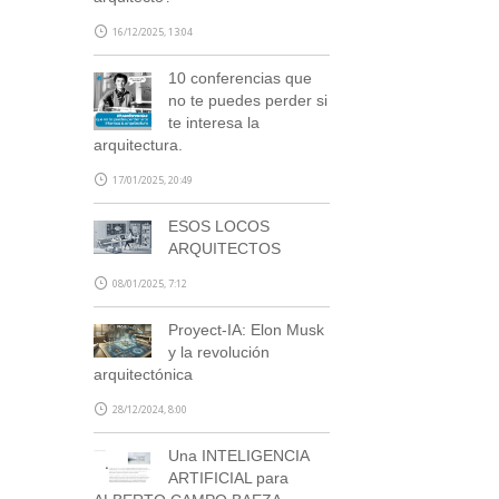
16/12/2025, 13:04
10 conferencias que
no te puedes perder si
te interesa la
arquitectura.
17/01/2025, 20:49
ESOS LOCOS
ARQUITECTOS
08/01/2025, 7:12
Proyect-IA: Elon Musk
y la revolución
arquitectónica
28/12/2024, 8:00
Una INTELIGENCIA
ARTIFICIAL para