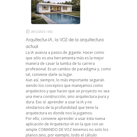
28/12/2025, 13:02
Arquitectur-IA, la VOZ de la arquitectura
actual
La IA avanza a pasos de gigante. Hacer como
que sólo es una herramienta más es la mejor
manera de cavar la tumba de tu carrera
profesional. Es un cambio de paradigma y, como
tal, conviene darle su lugar.
Aun así, siempre, lo más importante seguirán
siendo los conceptos que manejamos como
arquitectos y que hacen que un proyecto no sea
una mera construcción, sino arquitectura pura y
dura. Eso sí: aprender a usar la IA y no
olvidarnos de la profundidad que tiene la
arquitectura es donde nos la jugamos.
Por ello, conviene aprender a usar esta nueva
aplicación de Arquitectur-IA en la que con un
simple COMANDO DE VOZ tenemos no solo los
planos sino, por ejemplo, todo el cálculo