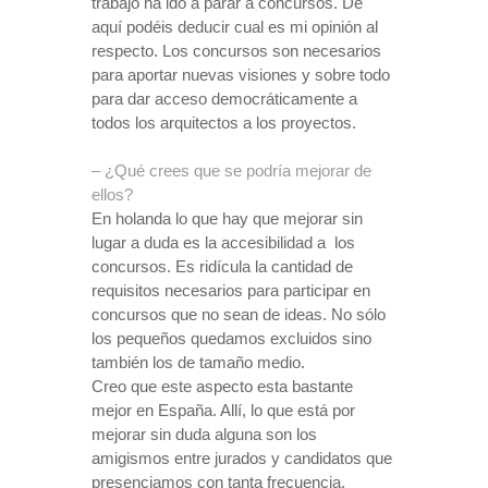
trabajo ha ido a parar a concursos. De
aquí podéis deducir cual es mi opinión al
respecto. Los concursos son necesarios
para aportar nuevas visiones y sobre todo
para dar acceso democráticamente a
todos los arquitectos a los proyectos.
– ¿Qué crees que se podría mejorar de
ellos?
En holanda lo que hay que mejorar sin
lugar a duda es la accesibilidad a
los
concursos. Es ridícula la cantidad de
requisitos necesarios para participar en
concursos que no sean de ideas. No sólo
los pequeños quedamos excluidos sino
también los de tamaño medio.
Creo que este aspecto esta bastante
mejor en España. Allí, lo que está por
mejorar sin duda alguna son los
amigismos entre jurados y candidatos que
presenciamos con tanta frecuencia.