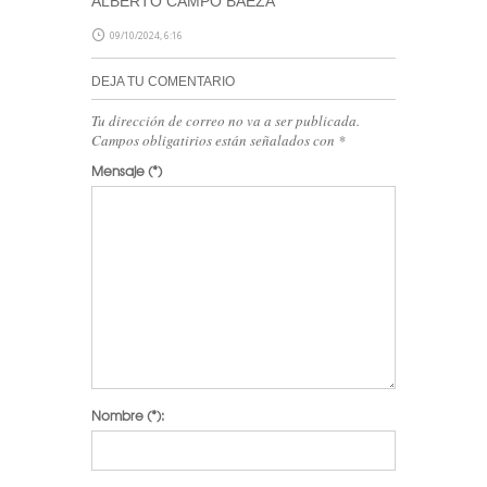
ALBERTO CAMPO BAEZA
09/10/2024, 6:16
DEJA TU COMENTARIO
Tu dirección de correo no va a ser publicada.
Campos obligatirios están señalados con
*
Mensaje
(*)
Nombre
(*):