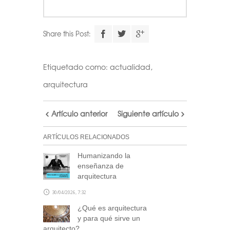
Share this Post:
Etiquetado como:
actualidad
,
arquitectura
Artículo anterior
Siguiente artículo
ARTÍCULOS RELACIONADOS
Humanizando la
enseñanza de
arquitectura
30/04/2026, 7:32
¿Qué es arquitectura
y para qué sirve un
arquitecto?