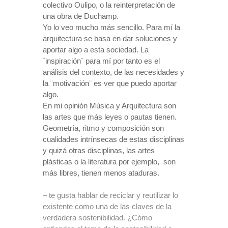
colectivo Oulipo, o la reinterpretación de
una obra de Duchamp.
Yo lo veo mucho más sencillo. Para mí la
arquitectura se basa en dar soluciones y
aportar algo a esta sociedad. La
¨inspiración¨ para mí por tanto es el
análisis del contexto, de las necesidades y
la ¨motivación¨ es ver que puedo aportar
algo.
En mi opinión Música y Arquitectura son
las artes que más leyes o pautas tienen.
Geometría, ritmo y composición son
cualidades intrínsecas de estas disciplinas
y quizá otras disciplinas, las artes
plásticas o la literatura por ejemplo,
son
más libres, tienen menos ataduras.
– te gusta hablar de reciclar y reutilizar lo
existente como una de las claves de la
verdadera sostenibilidad. ¿Cómo