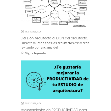
16/04/2026, 8:26
Del Don Arquitecto al DON del arquitecto.
Durante muchos años los arquitectos estuvieron
levitando por enciama del
Sigue leyendo...
25/02/2026, 9:00
Asesoramientos de PRODUCTIVIDAD para