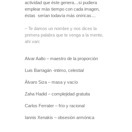
actividad que éste genera…si pudiera
emplear más tiempo con cada imagen,
éstas
serían todavía más oníricas…
– Te damos un nombre y nos dices la
primera palabra que te venga a la mente,
ahí van:
Alvar Aalto – maestro de la proporción
Luis Barragán -intimo, celestial
Álvaro Siza – masa y vacío
Zaha Hadid – complejidad gratuita
Carlos Ferrater – frío y racional
Iannis
Xenakis – obsesión armónica