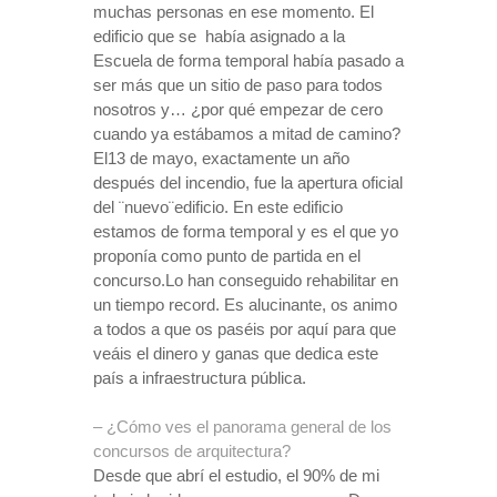
muchas personas en ese momento. El
edificio que se
había asignado a la
Escuela de forma temporal había pasado a
ser más que un sitio de paso para todos
nosotros y… ¿por qué empezar de cero
cuando ya estábamos a mitad de camino?
El13 de mayo, exactamente un año
después del incendio, fue la apertura oficial
del ¨nuevo¨edificio.
En este edificio
estamos de forma temporal
y es el que yo
proponía como punto de partida en el
concurso.
Lo han conseguido rehabilitar en
un tiempo record. Es alucinante, os animo
a todos a que os paséis por aquí para que
veáis el dinero y ganas que dedica este
país a infraestructura pública.
– ¿Cómo ves el panorama general de los
concursos de arquitectura?
Desde que abrí el estudio, el 90% de mi