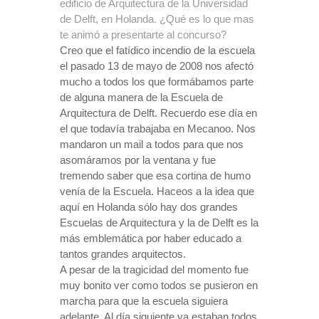
edificio de Arquitectura de la Universidad
de Delft, en Holanda. ¿Qué es lo que mas
te animó a presentarte al concurso?
Creo que el fatídico incendio de la escuela
el pasado 13 de mayo de 2008 nos afectó
mucho a todos los que formábamos parte
de alguna manera de la Escuela de
Arquitectura de Delft. Recuerdo ese día en
el que todavía trabajaba en Mecanoo. Nos
mandaron un mail a todos para que nos
asomáramos por la ventana y fue
tremendo saber que esa cortina de humo
venía de la Escuela. Haceos a la idea que
aquí en Holanda sólo hay dos grandes
Escuelas de Arquitectura y la de Delft es la
más emblemática por haber educado a
tantos grandes arquitectos.
A pesar de la tragicidad del momento fue
muy bonito ver como todos se pusieron en
marcha para que la escuela siguiera
adelante. Al día siguiente ya estaban todos