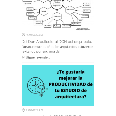
16/04/2026, 8:26
Del Don Arquitecto al DON del arquitecto.
Durante muchos años los arquitectos estuvieron
levitando por enciama del
Sigue leyendo...
25/02/2026, 9:00