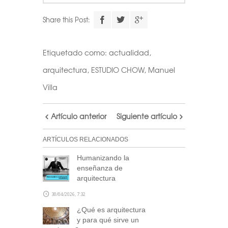
Share this Post:
Etiquetado como:
actualidad
,
arquitectura
,
ESTUDIO CHOW
,
Manuel
Villa
Artículo anterior
Siguiente artículo
ARTÍCULOS RELACIONADOS
Humanizando la
enseñanza de
arquitectura
30/04/2026, 7:32
¿Qué es arquitectura
y para qué sirve un