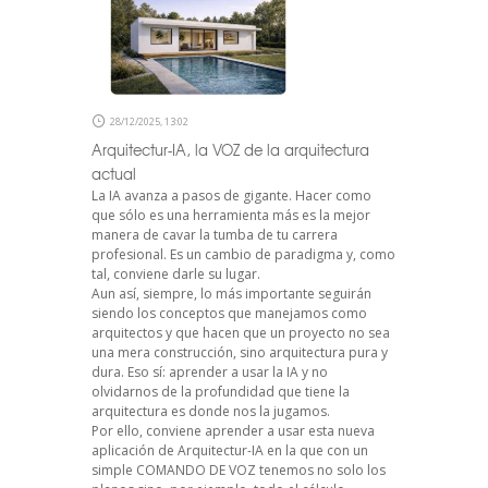
28/12/2025, 13:02
Arquitectur-IA, la VOZ de la arquitectura
actual
La IA avanza a pasos de gigante. Hacer como
que sólo es una herramienta más es la mejor
manera de cavar la tumba de tu carrera
profesional. Es un cambio de paradigma y, como
tal, conviene darle su lugar.
Aun así, siempre, lo más importante seguirán
siendo los conceptos que manejamos como
arquitectos y que hacen que un proyecto no sea
una mera construcción, sino arquitectura pura y
dura. Eso sí: aprender a usar la IA y no
olvidarnos de la profundidad que tiene la
arquitectura es donde nos la jugamos.
Por ello, conviene aprender a usar esta nueva
aplicación de Arquitectur-IA en la que con un
simple COMANDO DE VOZ tenemos no solo los