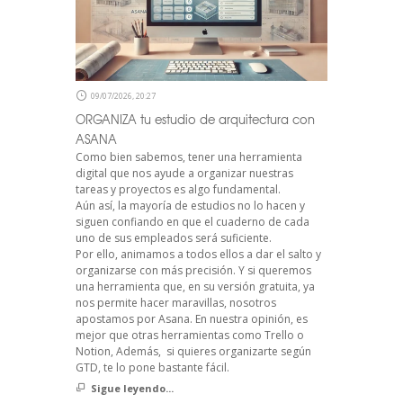
09/07/2026, 20:27
ORGANIZA tu estudio de arquitectura con
ASANA
Como bien sabemos, tener una herramienta
digital que nos ayude a organizar nuestras
tareas y proyectos es algo fundamental.
Aún así, la mayoría de estudios no lo hacen y
siguen confiando en que el cuaderno de cada
uno de sus empleados será suficiente.
Por ello, animamos a todos ellos a dar el salto y
organizarse con más precisión. Y si queremos
una herramienta que, en su versión gratuita, ya
nos permite hacer maravillas, nosotros
apostamos por Asana. En nuestra opinión, es
mejor que otras herramientas como Trello o
Notion, Además, si quieres organizarte según
GTD, te lo pone bastante fácil.
Sigue leyendo...