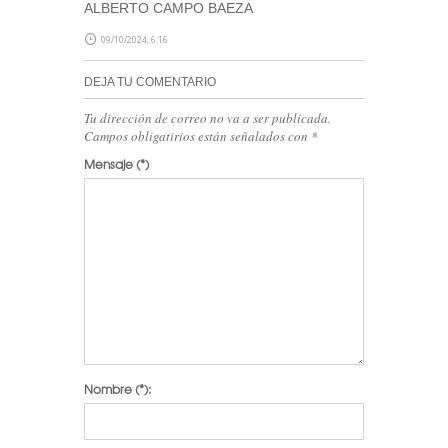
ALBERTO CAMPO BAEZA
09/10/2024, 6:16
DEJA TU COMENTARIO
Tu dirección de correo no va a ser publicada.
Campos obligatirios están señalados con
*
Mensaje
(*)
Nombre
(*):