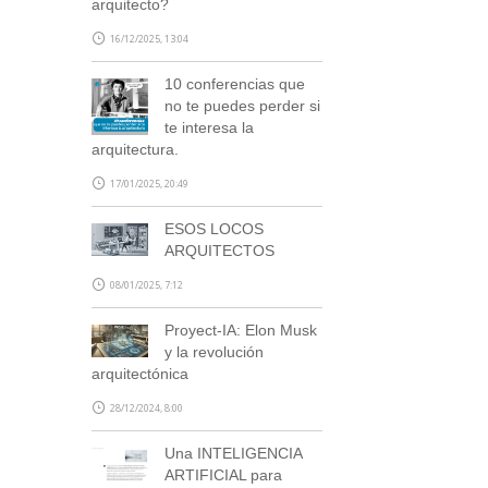
arquitecto?
16/12/2025, 13:04
10 conferencias que
no te puedes perder si
te interesa la
arquitectura.
17/01/2025, 20:49
ESOS LOCOS
ARQUITECTOS
08/01/2025, 7:12
Proyect-IA: Elon Musk
y la revolución
arquitectónica
28/12/2024, 8:00
Una INTELIGENCIA
ARTIFICIAL para