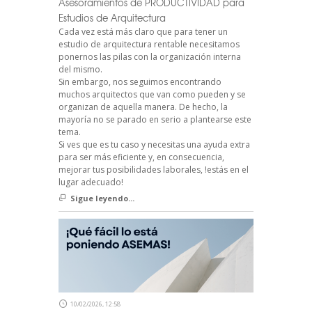
Asesoramientos de PRODUCTIVIDAD para
Estudios de Arquitectura
Cada vez está más claro que para tener un
estudio de arquitectura rentable necesitamos
ponernos las pilas con la organización interna
del mismo.
Sin embargo, nos seguimos encontrando
muchos arquitectos que van como pueden y se
organizan de aquella manera. De hecho, la
mayoría no se parado en serio a plantearse este
tema.
Si ves que es tu caso y necesitas una ayuda extra
para ser más eficiente y, en consecuencia,
mejorar tus posibilidades laborales, !estás en el
lugar adecuado!
Sigue leyendo...
10/02/2026, 12:58