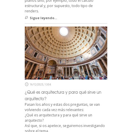
planos sino, por ejemplo, todo el cálculo
estructural y, por supuesto, todo tipo de
renders.
Sigue leyendo...
16/12/2025, 13:04
¿Qué es arquitectura y para qué sirve un
arquitecto?
Pasan los años y estas dos preguntas, se van
volviendo cada vez más relevantes:
¿Qué es arquitectura y para qué sirve un
arquitecto?
Así que, si os apetece, seguiremos investigando
sobre el tema.