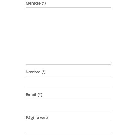
Mensaje
(*)
Nombre
(*):
Email
(*):
Página web