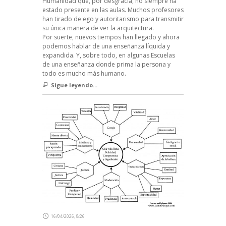
Humanidad que, por desgracia, no siempre ha
estado presente en las aulas. Muchos profesores
han tirado de ego y autoritarismo para transmitir
su única manera de ver la arquitectura.
Por suerte, nuevos tiempos han llegado y ahora
podemos hablar de una enseñanza líquida y
expandida. Y, sobre todo, en algunas Escuelas
de una enseñanza donde prima la persona y
todo es mucho más humano.
Sigue leyendo...
16/04/2026, 8:26