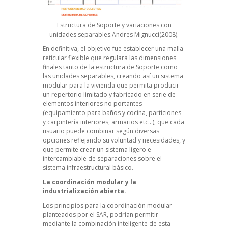
Estructura de Soporte y variaciones con
unidades separables.Andres Mignucci(2008).
En definitiva, el objetivo fue establecer una malla
reticular flexible que regulara las dimensiones
finales tanto de la estructura de Soporte como
las unidades separables, creando así un sistema
modular para la vivienda que permita producir
un repertorio limitado y fabricado en serie de
elementos interiores no portantes
(equipamiento para baños y cocina, particiones
y carpintería interiores, armarios etc…), que cada
usuario puede combinar según diversas
opciones reflejando su voluntad y necesidades, y
que permite crear un sistema ligero e
intercambiable de separaciones sobre el
sistema infraestructural básico.
La coordinación modular y la
industrialización abierta.
Los principios para la coordinación modular
planteados por el SAR, podrían permitir
mediante la combinación inteligente de esta