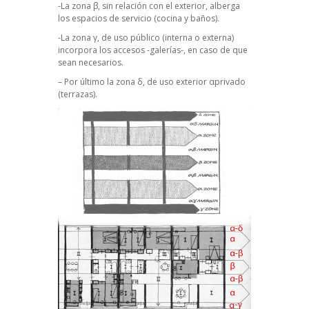
-La zona β, sin relación con el exterior, alberga
los espacios de servicio (cocina y baños).
-La zona γ, de uso público (interna o externa)
incorpora los accesos -galerías-, en caso de que
sean necesarios.
– Por último la zona δ, de uso exterior αprivado
(terrazas).