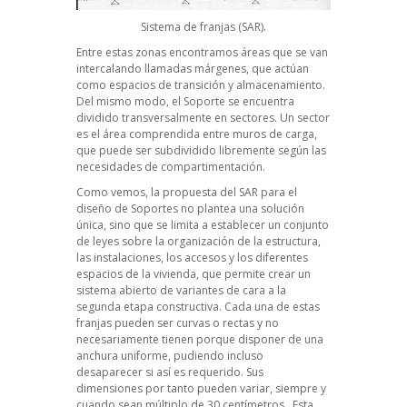
Sistema de franjas (SAR).
Entre estas zonas encontramos áreas que se van
intercalando llamadas márgenes, que actúan
como espacios de transición y almacenamiento.
Del mismo modo, el Soporte se encuentra
dividido transversalmente en sectores. Un sector
es el área comprendida entre muros de carga,
que puede ser subdividido libremente según las
necesidades de compartimentación.
Como vemos, la propuesta del SAR para el
diseño de Soportes no plantea una solución
única, sino que se limita a establecer un conjunto
de leyes sobre la organización de la estructura,
las instalaciones, los accesos y los diferentes
espacios de la vivienda, que permite crear un
sistema abierto de variantes de cara a la
segunda etapa constructiva. Cada una de estas
franjas pueden ser curvas o rectas y no
necesariamente tienen porque disponer de una
anchura uniforme, pudiendo incluso
desaparecer si así es requerido. Sus
dimensiones por tanto pueden variar, siempre y
cuando sean múltiplo de 30 centímetros. Esta