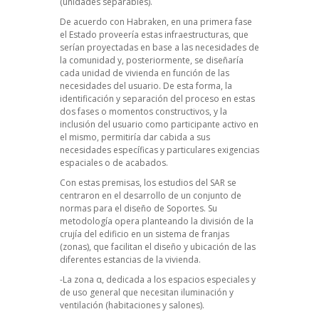
(unidades separables).
De acuerdo con Habraken, en una primera fase
el Estado proveería estas infraestructuras, que
serían proyectadas en base a las necesidades de
la comunidad y, posteriormente, se diseñaría
cada unidad de vivienda en función de las
necesidades del usuario. De esta forma, la
identificación y separación del proceso en estas
dos fases o momentos constructivos, y la
inclusión del usuario como participante activo en
el mismo, permitiría dar cabida a sus
necesidades específicas y particulares exigencias
espaciales o de acabados.
Con estas premisas, los estudios del SAR se
centraron en el desarrollo de un conjunto de
normas para el diseño de Soportes. Su
metodología opera planteando la división de la
crujía del edificio en un sistema de franjas
(zonas), que facilitan el diseño y ubicación de las
diferentes estancias de la vivienda.
-La zona α, dedicada a los espacios especiales y
de uso general que necesitan iluminación y
ventilación (habitaciones y salones).