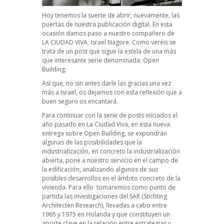
Hoy tenemos la suerte de abrir, nuevamente, las
puertas de nuestra publicación digital. En esta
ocasión damos paso a nuestro compañero de
LA CIUDAD VIVA, Israel Nagore. Como veréis se
trata de un post que sigue la estela de una más
que interesante serie denominada: Open
Building.
Así que, no sin antes darle las gracias una vez
más a Israel, os dejamos con esta reflexión que a
buen seguro os encantará.
Para continuar con la serie de posts iniciados el
año pasado en
La Ciudad Viva
, en esta nueva
entrega sobre Open Building, se expondrán
algunas de las posibilidades que la
industrialización, en concreto la industrialización
abierta, pone a nuestro servicio en el campo de
la edificación, analizando algunos de sus
posibles desarrollos en el ámbito concreto de la
vivienda. Para ello tomaremos como punto de
partida las investigaciones del SAR (Stichting
Architecten Research), llevadas a cabo entre
1965 y 1975 en Holanda y que constituyen un
aporte clave en la relación entre estrategias y