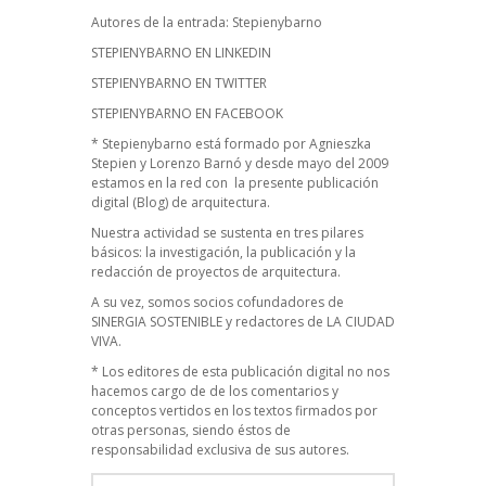
Autores de la entrada:
Stepienybarno
STEPIENYBARNO EN LINKEDIN
STEPIENYBARNO EN TWITTER
STEPIENYBARNO EN FACEBOOK
* Stepienybarno está formado por Agnieszka
Stepien y Lorenzo Barnó y desde mayo del 2009
estamos en la red con la presente publicación
digital (Blog) de arquitectura.
Nuestra actividad se sustenta en tres pilares
básicos: la investigación, la publicación y la
redacción de proyectos de arquitectura.
A su vez, somos socios cofundadores de
SINERGIA SOSTENIBLE
y redactores de
LA CIUDAD
VIVA
.
* Los editores de esta publicación digital no nos
hacemos cargo de de los comentarios y
conceptos vertidos en los textos firmados por
otras personas, siendo éstos de
responsabilidad exclusiva de sus autores.