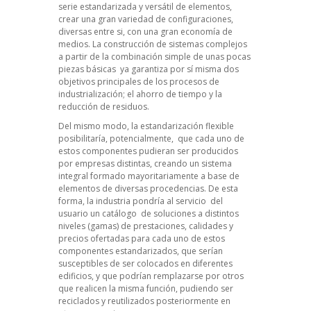
serie estandarizada y versátil de elementos,
crear una gran variedad de configuraciones,
diversas entre si, con una gran economía de
medios. La construcción de sistemas complejos
a partir de la combinación simple de unas pocas
piezas básicas ya garantiza por sí misma dos
objetivos principales de los procesos de
industrialización; el ahorro de tiempo y la
reducción de residuos.
Del mismo modo, la estandarización flexible
posibilitaría, potencialmente, que cada uno de
estos componentes pudieran ser producidos
por empresas distintas, creando un sistema
integral formado mayoritariamente a base de
elementos de diversas procedencias. De esta
forma, la industria pondría al servicio del
usuario un catálogo de soluciones a distintos
niveles (gamas) de prestaciones, calidades y
precios ofertadas para cada uno de estos
componentes estandarizados, que serían
susceptibles de ser colocados en diferentes
edificios, y que podrían remplazarse por otros
que realicen la misma función, pudiendo ser
reciclados y reutilizados posteriormente en