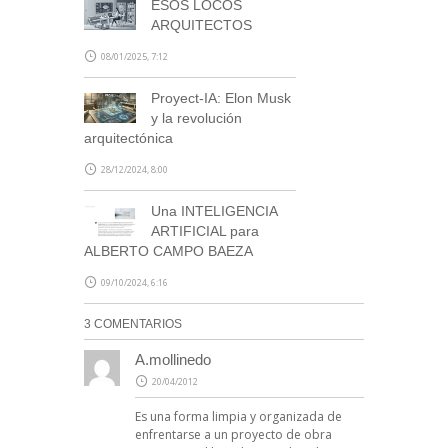
ESOS LOCOS
ARQUITECTOS
08/01/2025, 7:12
Proyect-IA: Elon Musk
y la revolución
arquitectónica
28/12/2024, 8:00
Una INTELIGENCIA
ARTIFICIAL para
ALBERTO CAMPO BAEZA
09/10/2024, 6:16
3 COMENTARIOS
A.mollinedo
20/04/2012
Es una forma limpia y organizada de
enfrentarse a un proyecto de obra