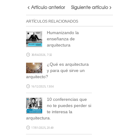
Artículo anterior
Siguiente artículo
ARTÍCULOS RELACIONADOS
Humanizando la
enseñanza de
arquitectura
30/04/2026, 7:32
¿Qué es arquitectura
y para qué sirve un
arquitecto?
16/12/2025, 13:04
10 conferencias que
no te puedes perder si
te interesa la
arquitectura.
17/01/2025, 20:49