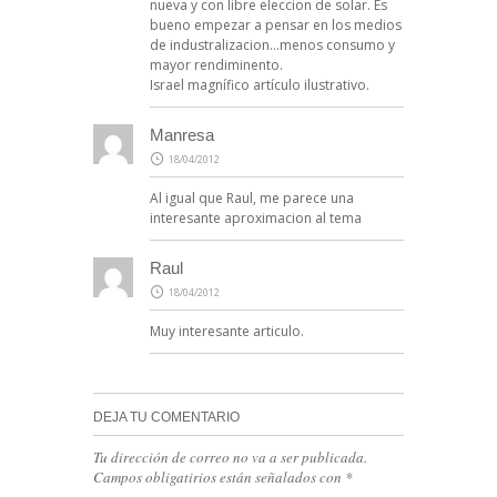
nueva y con libre eleccion de solar. Es
bueno empezar a pensar en los medios
de industralizacion…menos consumo y
mayor rendiminento.
Israel magnífico artículo ilustrativo.
Manresa
18/04/2012
Al igual que Raul, me parece una
interesante aproximacion al tema
Raul
18/04/2012
Muy interesante articulo.
DEJA TU COMENTARIO
Tu dirección de correo no va a ser publicada.
Campos obligatirios están señalados con
*