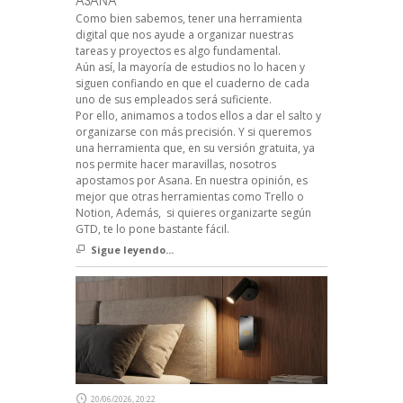
ASANA
Como bien sabemos, tener una herramienta
digital que nos ayude a organizar nuestras
tareas y proyectos es algo fundamental.
Aún así, la mayoría de estudios no lo hacen y
siguen confiando en que el cuaderno de cada
uno de sus empleados será suficiente.
Por ello, animamos a todos ellos a dar el salto y
organizarse con más precisión. Y si queremos
una herramienta que, en su versión gratuita, ya
nos permite hacer maravillas, nosotros
apostamos por Asana. En nuestra opinión, es
mejor que otras herramientas como Trello o
Notion, Además, si quieres organizarte según
GTD, te lo pone bastante fácil.
Sigue leyendo...
20/06/2026, 20:22