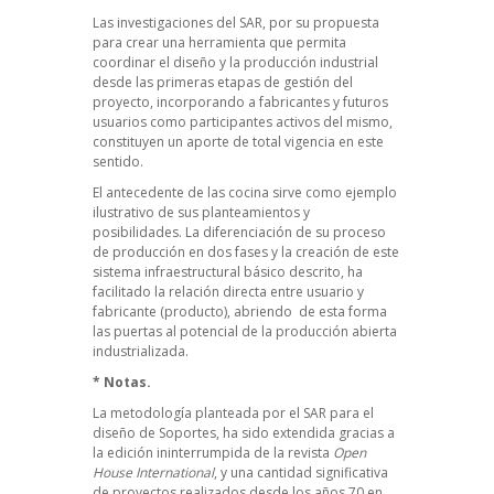
Las investigaciones del SAR, por su propuesta
para crear una herramienta que permita
coordinar el diseño y la producción industrial
desde las primeras etapas de gestión del
proyecto, incorporando a fabricantes y futuros
usuarios como participantes activos del mismo,
constituyen un aporte de total vigencia en este
sentido.
El antecedente de las cocina sirve como ejemplo
ilustrativo de sus planteamientos y
posibilidades. La diferenciación de su proceso
de producción en dos fases y la creación de este
sistema infraestructural básico descrito, ha
facilitado la relación directa entre usuario y
fabricante (producto), abriendo de esta forma
las puertas al potencial de la producción abierta
industrializada.
* Notas.
La metodología planteada por el SAR para el
diseño de Soportes, ha sido extendida gracias a
la edición ininterrumpida de la revista
Open
House International
, y una cantidad significativa
de proyectos realizados desde los años 70 en