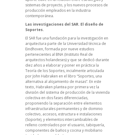
sistemas de proyecto, y los nuevos procesos de
producción empleados en la industria
contemporánea.
Las investigaciones del SAR. El diseño de
Soportes.
El SAR fue una fundación para la investigación en
arquitectura parte de la Universidad técnica de
Eindhoven, formada por nueve estudios
pertenecientes al BNA (Instituto Real de
arquitectos holandeses) y que se dedicó durante
diez años a elaborar y poner en práctica la
Teoría de los Soportes, incialmente articulada
por John Habraken en el libro “Soportes, una
alternativa al alojamiento de masas”. En este
texto, Habraken plantea por primera vez la
división del sistema de producción de la vivienda
colectiva en dos fases diferenciadas,
proponiendo la separación entre elementos
infraestructurales permanentes y de dominio
colectivo, accesos, estructura e instalaciones
(Soporte), y elementos intercambiables de
relleno controlados por el usuario, tabiquería,
componentes de baños y cocina y mobiliario