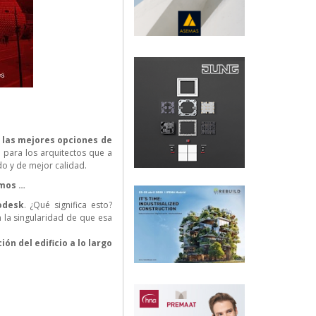
y
las mejores opciones de
 para los arquitectos que a
o y de mejor calidad.
amos …
odesk
. ¿Qué significa esto?
n la singularidad de que esa
ón del edificio a lo largo