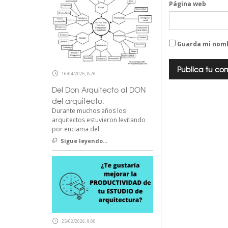
Página web
Guarda mi nomb
16/04/2026, 8:26
Del Don Arquitecto al DON
del arquitecto.
Durante muchos años los
arquitectos estuvieron levitando
por enciama del
Sigue leyendo...
25/02/2026, 9:00