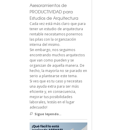
Asesoramientos de
PRODUCTIVIDAD para
Estudios de Arquitectura
Cada vez está más claro que para
tener un estudio de arquitectura
rentable necesitamos ponernos
las pilas con la organización
interna del mismo.
Sin embargo, nos seguimos
encontrando muchos arquitectos
que van como pueden y se
organizan de aquella manera. De
hecho, la mayoría no se parado en
serio a plantearse este tema.
Si ves que es tu caso y necesitas
una ayuda extra para ser más
eficiente y, en consecuencia,
mejorar tus posibilidades
laborales, !estás en el lugar
adecuado!
Sigue leyendo...