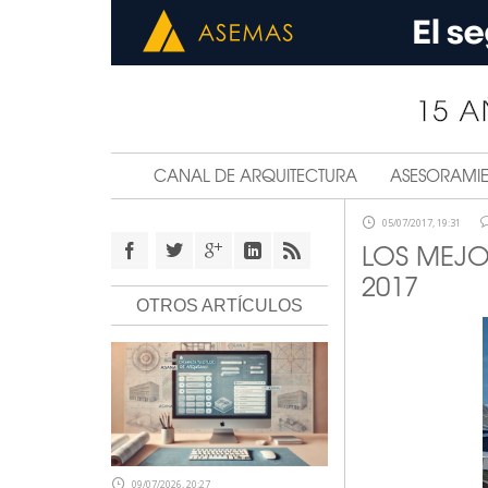
CANAL DE ARQUITECTURA
ASESORAMI
05/07/2017, 19:31
LOS MEJO
2017
OTROS ARTÍCULOS
09/07/2026, 20:27