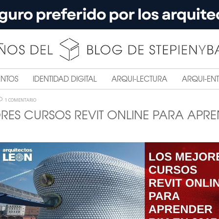
ENTOS
IDENTIDAD DIGITAL
ARQUI-LECTURA
ARQUI-ENT
1 COMENTARIO
RES CURSOS REVIT ONLINE PARA APRE