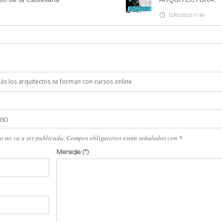
12/02/2023, 11:44
s los arquitectos se forman con cursos online
RIO
eo no va a ser publicada. Campos obligatirios están señalados con
*
Mensaje
(*)