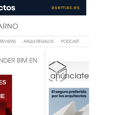
REVISTAS
ARQUI-REGALOS
PODCAST
NDER BIM EN